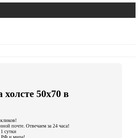
 холсте 50х70 в
 кликов!
ной почте. Отвечаем за 24 часа!
 1 сутки
 РФ и мира!