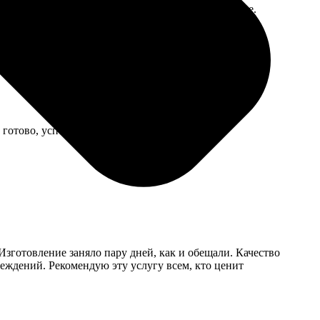
шо прошиты. Жене очень понравилось, это главное.
готово, успел к приезду гостей.
Изготовление заняло пару дней, как и обещали. Качество
реждений. Рекомендую эту услугу всем, кто ценит