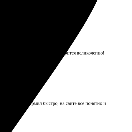
всё объяснили. Фотография смотрится великолепно!
нные. Заказ оформил быстро, на сайте всё понятно и