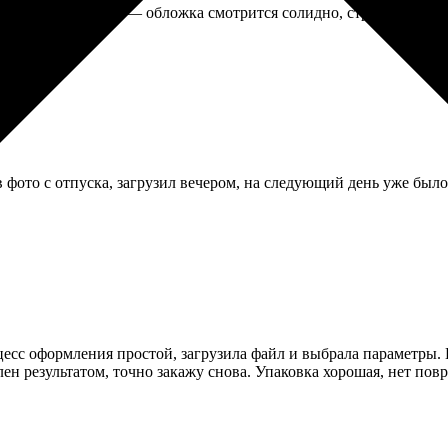
о недели. Получил — обложка смотрится солидно, страницы хоро
 фото с отпуска, загрузил вечером, на следующий день уже было 
оцесс оформления простой, загрузила файл и выбрала параметры. 
ен результатом, точно закажу снова. Упаковка хорошая, нет пов