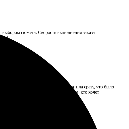
 с выбором сюжета. Скорость выполнения заказа
пять!
мление заняли немного времени. Оплатила сразу, что было
ая работа художника. Рекомендую всем, кто хочет