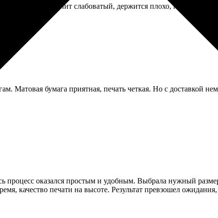
иехал быстро. Магнит слабоватый, держится плохо, постоянно п
гам. Матовая бумага приятная, печать четкая. Но с доставкой не
Весь процесс оказался простым и удобным. Выбрала нужный разме
ремя, качество печати на высоте. Результат превзошел ожидания