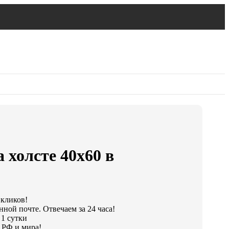
 холсте 40х60 в
 кликов!
ной почте. Отвечаем за 24 часа!
 1 сутки
 РФ и мира!