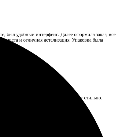
йте, был удобный интерфейс. Далее оформила заказ, всё
ие цвета и отличная детализация. Упаковка была
чество на высоте, цвета яркие, выглядит стильно.