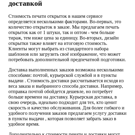
доставкой
Стоимость печати открыток в нашем сервисе
определяется несколькими факторами. Во-первых, это
количество открыток в заказе. Мы предлагаем печать
открыток как от 1 штуки, так и оптом - чем больше
тираж, тем ниже цена за единицу. Во-вторых, дизайн
открытки также влияет на итоговую стоимость.
Клиенты могут выбрать из стандартного набора
шаблонов или загрузить своё изображение, что может
потребовать дополнительной предпечатной подготовки.
Доставка выполненных заказов возможна несколькими
способами: почтой, курьерской службой и в пункты
выдачи . Стоимость доставки рассчитывается исходя из
веса заказа и выбранного способа доставки. Например,
отправка почтой обойдется дешевле, но потребует
больше времени на доставку. Курьерская доставка, в
свою очередь, идеально подходит для тех, кто ценит
скорость и качество обслуживания. Для более гибкого и
удобного получения заказов предлагаем услугу доставки
в пункты выдачи , которая позволяет забрать заказ в
удобное время.
Дополнительно к стоимости печати и доставки могут