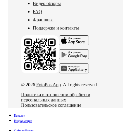
Видео обзоры
FAQ
Франшиза
Поддержка и контакты
© 2026
FotoPostApp
. All rights reserved
Политика в отношении обработки
персональных данных
Пользовательское соглашение
Каталог
Информация
О ФотоПочте