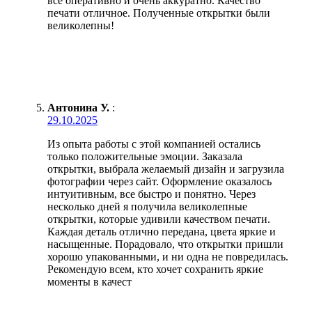
всё оперативно и очень аккуратно. Качество
печати отличное. Полученные открытки были
великолепны!
Антонина У.
:
29.10.2025
Из опыта работы с этой компанией остались
только положительные эмоции. Заказала
открытки, выбрала желаемый дизайн и загрузила
фотографии через сайт. Оформление оказалось
интуитивным, все быстро и понятно. Через
несколько дней я получила великолепные
открытки, которые удивили качеством печати.
Каждая деталь отлично передана, цвета яркие и
насыщенные. Порадовало, что открытки пришли
хорошо упакованными, и ни одна не повредилась.
Рекомендую всем, кто хочет сохранить яркие
моменты в качест