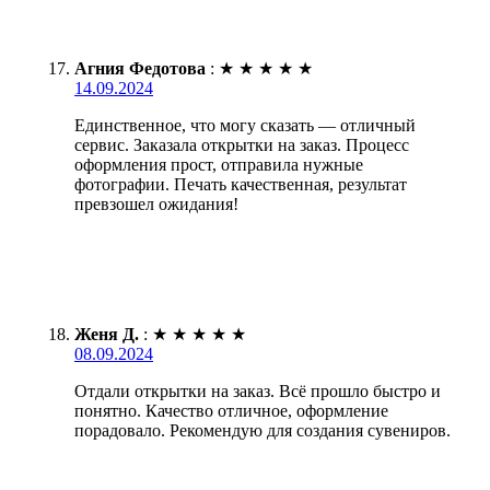
Агния Федотова
:
★
★
★
★
★
14.09.2024
Единственное, что могу сказать — отличный
сервис. Заказала открытки на заказ. Процесс
оформления прост, отправила нужные
фотографии. Печать качественная, результат
превзошел ожидания!
Женя Д.
:
★
★
★
★
★
08.09.2024
Отдали открытки на заказ. Всё прошло быстро и
понятно. Качество отличное, оформление
порадовало. Рекомендую для создания сувениров.