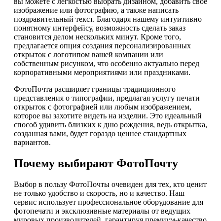
вы можете с легкостью выбрать дизайном, добавить своё
изображение или фотографию, а также написать
поздравительный текст. Благодаря нашему интуитивно
понятному интерфейсу, возможность сделать заказ
становится делом нескольких минут. Кроме того,
предлагается опция создания персонализированных
открыток с логотипом вашей компании или
собственным рисунком, что особенно актуально перед
корпоративными мероприятиями или праздниками.
ФотоПочта расширяет границы традиционного
представления о типографии, предлагая услугу печати
открыток с фотографией или любым изображением,
которое вы захотите видеть на изделии. Это идеальный
способ удивить близких к дню рождения, ведь открытка,
созданная вами, будет гораздо ценнее стандартных
вариантов.
Почему выбирают ФотоПочту
Выбор в пользу ФотоПочты очевиден для тех, кто ценит
не только удобство и скорость, но и качество. Наш
сервис использует профессиональное оборудование для
фотопечати и эксклюзивные материалы от ведущих
мировых производителей, гарантируя премиум-качество