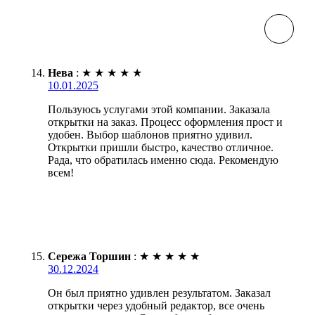
Нева
:
★
★
★
★
★
10.01.2025
Пользуюсь услугами этой компании. Заказала
открытки на заказ. Процесс оформления прост и
удобен. Выбор шаблонов приятно удивил.
Открытки пришли быстро, качество отличное.
Рада, что обратилась именно сюда. Рекомендую
всем!
Сережа Торшин
:
★
★
★
★
★
30.12.2024
Он был приятно удивлен результатом. Заказал
открытки через удобный редактор, все очень