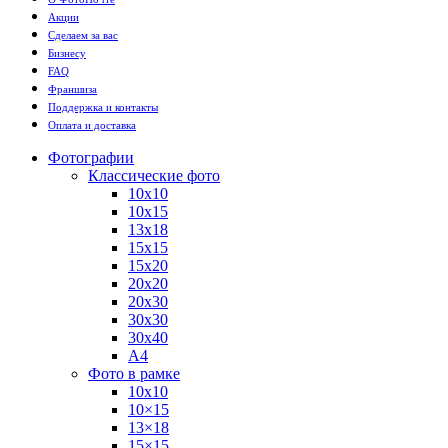
Акции
Сделаем за вас
Бизнесу
FAQ
Франшиза
Поддержка и контакты
Оплата и доставка
Фотографии
Классические фото
10х10
10х15
13х18
15х15
15х20
20х20
20х30
30х30
30х40
А4
Фото в рамке
10х10
10×15
13×18
15×15