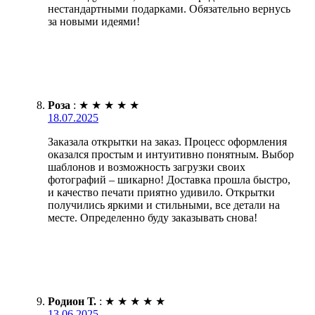
нестандартными подарками. Обязательно вернусь
за новыми идеями!
Роза
:
★
★
★
★
★
18.07.2025
Заказала открытки на заказ. Процесс оформления
оказался простым и интуитивно понятным. Выбор
шаблонов и возможность загрузки своих
фотографий – шикарно! Доставка прошла быстро,
и качество печати приятно удивило. Открытки
получились яркими и стильными, все детали на
месте. Определенно буду заказывать снова!
Родион Т.
:
★
★
★
★
★
13.06.2025