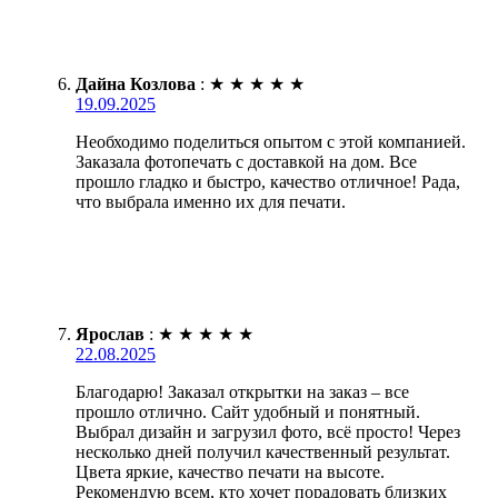
Дайна Козлова
:
★
★
★
★
★
19.09.2025
Необходимо поделиться опытом с этой компанией.
Заказала фотопечать с доставкой на дом. Все
прошло гладко и быстро, качество отличное! Рада,
что выбрала именно их для печати.
Ярослав
:
★
★
★
★
★
22.08.2025
Благодарю! Заказал открытки на заказ – все
прошло отлично. Сайт удобный и понятный.
Выбрал дизайн и загрузил фото, всё просто! Через
несколько дней получил качественный результат.
Цвета яркие, качество печати на высоте.
Рекомендую всем, кто хочет порадовать близких