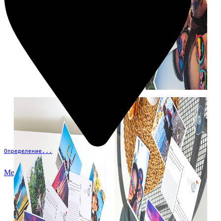
Определение...
Меню