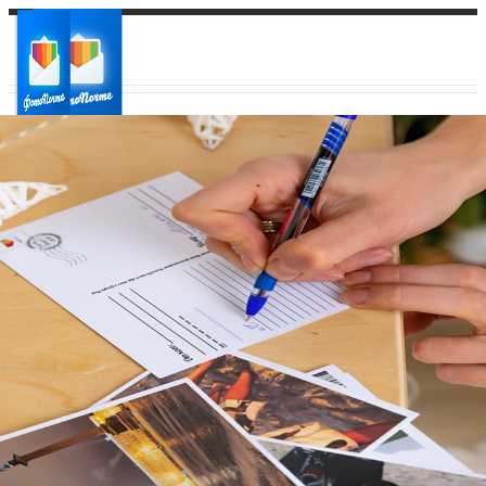
Ваш город:
Ваш регион доставки
Выберите из списка: