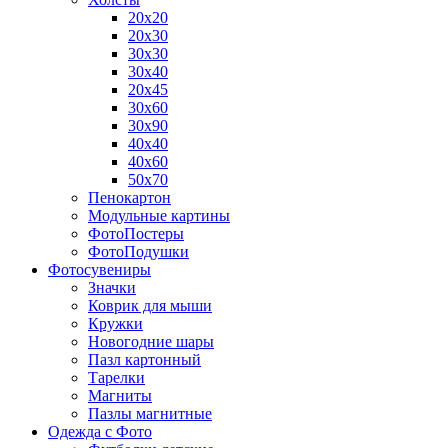
20х20
20х30
30х30
30х40
20х45
30х60
30х90
40х40
40х60
50х70
Пенокартон
Модульные картины
ФотоПостеры
ФотоПодушки
Фотоcувениры
Значки
Коврик для мыши
Кружки
Новогодние шары
Пазл картонный
Тарелки
Магниты
Пазлы магнитные
Одежда с Фото