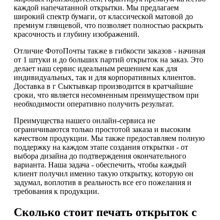
каждой напечатанной открытки. Мы предлагаем
широкий спектр бумаги, от классической матовой до
премиум глянцевой, что позволяет полностью раскрыть
красочность и глубину изображений.
Отличие ФотоПочты также в гибкости заказов - начиная
от 1 штуки и до больших партий открыток на заказ. Это
делает наш сервис идеальным решением как для
индивидуальных, так и для корпоративных клиентов.
Доставка в г Сыктывкар производится в кратчайшие
сроки, что является несомненным преимуществом при
необходимости оперативно получить результат.
Преимущества нашего онлайн-сервиса не
ограничиваются только простотой заказа и высоким
качеством продукции. Мы также предоставляем полную
поддержку на каждом этапе создания открытки - от
выбора дизайна до подтверждения окончательного
варианта. Наша задача - обеспечить, чтобы каждый
клиент получил именно такую открытку, которую он
задумал, воплотив в реальность все его пожелания и
требования к продукции.
Сколько стоит печать открыток с