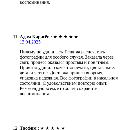
воспоминания.
Адам Карасёв
:
★
★
★
★
★
13.04.2025
Ничему не удивилась. Решила распечатать
фотографии для особого случая. Заказала через
сайт, процесс оказался простым и понятным.
Приятно удивило качество печати, цвета яркие,
детали четкие. Доставка пришла вовремя,
упаковка надежная. Все фотографии в идеальном
состоянии. С удовольствием повторю опыт.
Рекомендую всем, кто хочет сохранить
воспоминания.
Трофим
:
★
★
★
★
★