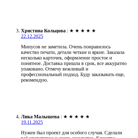
Христина Кольцова
:
★
★
★
★
★
22.12.2025
Минусов не заметила. Очень понравилось
качество печати, детали четкие и яркие. Заказала
несколько карточек, оформление простое и
понятное. Доставка пришла в срок, все аккуратно
упаковано. Отмечу вежливый и
профессиональный подход. Буду заказывать еще,
рекомендую.
Лика Малышева
:
★
★
★
★
★
19.11.2025
Нужен был проект для особого случая. Сделали