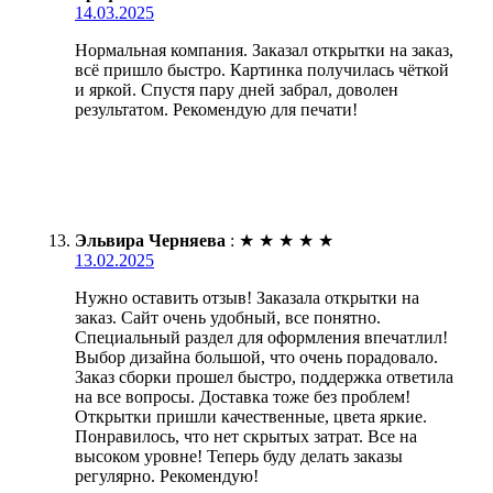
14.03.2025
Нормальная компания. Заказал открытки на заказ,
всё пришло быстро. Картинка получилась чёткой
и яркой. Спустя пару дней забрал, доволен
результатом. Рекомендую для печати!
Эльвира Черняева
:
★
★
★
★
★
13.02.2025
Нужно оставить отзыв! Заказала открытки на
заказ. Сайт очень удобный, все понятно.
Специальный раздел для оформления впечатлил!
Выбор дизайна большой, что очень порадовало.
Заказ сборки прошел быстро, поддержка ответила
на все вопросы. Доставка тоже без проблем!
Открытки пришли качественные, цвета яркие.
Понравилось, что нет скрытых затрат. Все на
высоком уровне! Теперь буду делать заказы
регулярно. Рекомендую!