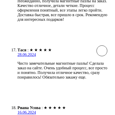
Неожиданно, получила магнитные пазлы на заказ.
Качество отличное, детали четкие. Процесс
оформления понятный, все этапы легко пройти.
Доставка быстрая, все пришло в срок. Рекомендую
для интересных подарков!
Тася
:
★
★
★
★
★
28.06.2024
Чисто замечательные магнитные пазлы! Сделала
заказ на сайте. Очень удобный процесс, все просто
и понятно. Получила отличное качество, сразу
понравилось! Обязательно закажу еще.
Риана Усова
:
★
★
★
★
★
16.06.2024