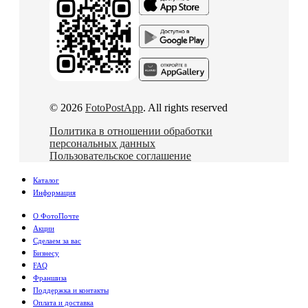
© 2026
FotoPostApp
. All rights reserved
Политика в отношении обработки
персональных данных
Пользовательское соглашение
Каталог
Информация
О ФотоПочте
Акции
Сделаем за вас
Бизнесу
FAQ
Франшиза
Поддержка и контакты
Оплата и доставка