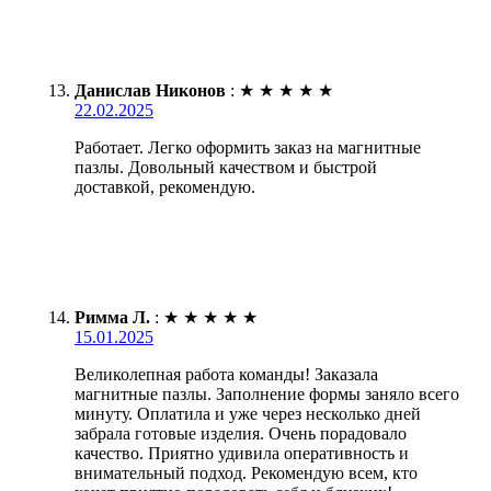
Данислав Никонов
:
★
★
★
★
★
22.02.2025
Работает. Легко оформить заказ на магнитные
пазлы. Довольный качеством и быстрой
доставкой, рекомендую.
Римма Л.
:
★
★
★
★
★
15.01.2025
Великолепная работа команды! Заказала
магнитные пазлы. Заполнение формы заняло всего
минуту. Оплатила и уже через несколько дней
забрала готовые изделия. Очень порадовало
качество. Приятно удивила оперативность и
внимательный подход. Рекомендую всем, кто