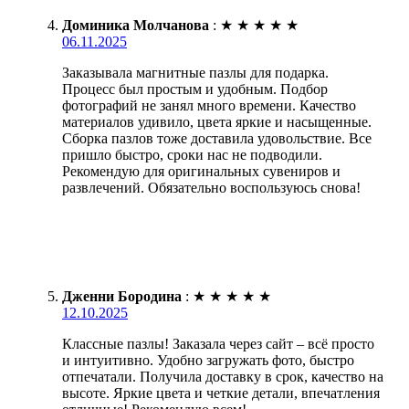
Доминика Молчанова
:
★
★
★
★
★
06.11.2025
Заказывала магнитные пазлы для подарка.
Процесс был простым и удобным. Подбор
фотографий не занял много времени. Качество
материалов удивило, цвета яркие и насыщенные.
Сборка пазлов тоже доставила удовольствие. Все
пришло быстро, сроки нас не подводили.
Рекомендую для оригинальных сувениров и
развлечений. Обязательно воспользуюсь снова!
Дженни Бородина
:
★
★
★
★
★
12.10.2025
Классные пазлы! Заказала через сайт – всё просто
и интуитивно. Удобно загружать фото, быстро
отпечатали. Получила доставку в срок, качество на
высоте. Яркие цвета и четкие детали, впечатления