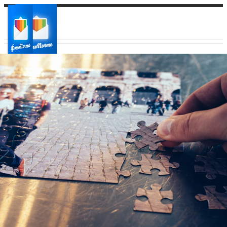
Ваш город:
Ваш регион доставки
Выберите из списка: