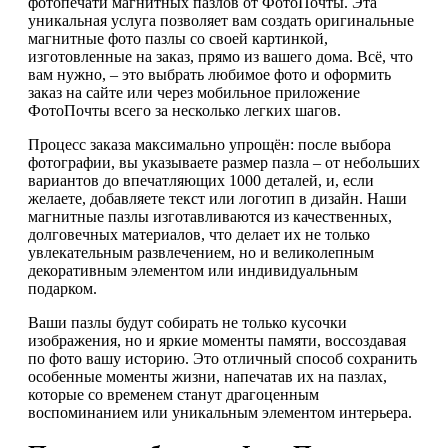
фотопечати магнитных пазлов от ФотоПочты. Эта
уникальная услуга позволяет вам создать оригинальные
магнитные фото пазлы со своей картинкой,
изготовленные на заказ, прямо из вашего дома. Всё, что
вам нужно, – это выбрать любимое фото и оформить
заказ на сайте или через мобильное приложение
ФотоПочты всего за несколько легких шагов.
Процесс заказа максимально упрощён: после выбора
фотографии, вы указываете размер пазла – от небольших
вариантов до впечатляющих 1000 деталей, и, если
желаете, добавляете текст или логотип в дизайн. Наши
магнитные пазлы изготавливаются из качественных,
долговечных материалов, что делает их не только
увлекательным развлечением, но и великолепным
декоративным элементом или индивидуальным
подарком.
Ваши пазлы будут собирать не только кусочки
изображения, но и яркие моменты памяти, воссоздавая
по фото вашу историю. Это отличный способ сохранить
особенные моменты жизни, напечатав их на пазлах,
которые со временем станут драгоценным
воспоминанием или уникальным элементом интерьера.