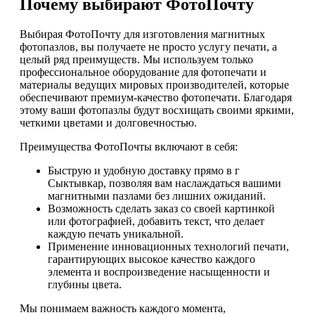
Почему выбирают ФотоПочту
Выбирая ФотоПочту для изготовления магнитных
фотопазлов, вы получаете не просто услугу печати, а
целый ряд преимуществ. Мы используем только
профессиональное оборудование для фотопечати и
материалы ведущих мировых производителей, которые
обеспечивают премиум-качество фотопечати. Благодаря
этому ваши фотопазлы будут восхищать своими яркими,
четкими цветами и долговечностью.
Преимущества ФотоПочты включают в себя:
Быструю и удобную доставку прямо в г
Сыктывкар, позволяя вам наслаждаться вашими
магнитными пазлами без лишних ожиданий.
Возможность сделать заказ со своей картинкой
или фотографией, добавить текст, что делает
каждую печать уникальной.
Применение инновационных технологий печати,
гарантирующих высокое качество каждого
элемента и воспроизведение насыщенности и
глубины цвета.
Мы понимаем важность каждого момента,