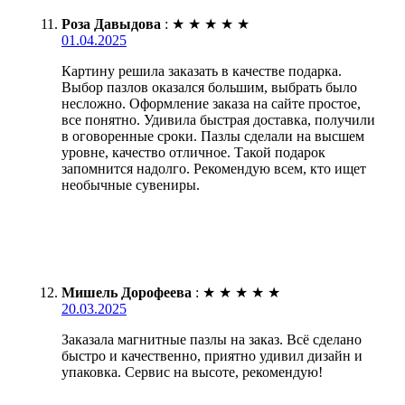
Роза Давыдова
:
★
★
★
★
★
01.04.2025
Картину решила заказать в качестве подарка.
Выбор пазлов оказался большим, выбрать было
несложно. Оформление заказа на сайте простое,
все понятно. Удивила быстрая доставка, получили
в оговоренные сроки. Пазлы сделали на высшем
уровне, качество отличное. Такой подарок
запомнится надолго. Рекомендую всем, кто ищет
необычные сувениры.
Мишель Дорофеева
:
★
★
★
★
★
20.03.2025
Заказала магнитные пазлы на заказ. Всё сделано
быстро и качественно, приятно удивил дизайн и
упаковка. Сервис на высоте, рекомендую!