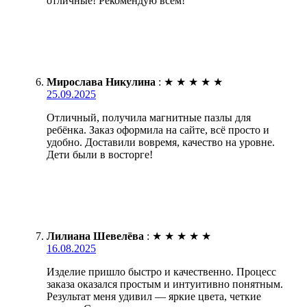
отличные! Рекомендую всем!
Мирослава Никулина
:
★
★
★
★
★
25.09.2025
Отличный, получила магнитные пазлы для
ребёнка. Заказ оформила на сайте, всё просто и
удобно. Доставили вовремя, качество на уровне.
Дети были в восторге!
Лилиана Шевелёва
:
★
★
★
★
★
16.08.2025
Изделие пришло быстро и качественно. Процесс
заказа оказался простым и интуитивно понятным.
Результат меня удивил — яркие цвета, четкие