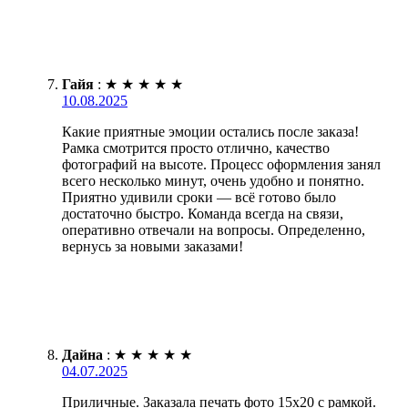
Гайя
:
★
★
★
★
★
10.08.2025
Какие приятные эмоции остались после заказа!
Рамка смотрится просто отлично, качество
фотографий на высоте. Процесс оформления занял
всего несколько минут, очень удобно и понятно.
Приятно удивили сроки — всё готово было
достаточно быстро. Команда всегда на связи,
оперативно отвечали на вопросы. Определенно,
вернусь за новыми заказами!
Дайна
:
★
★
★
★
★
04.07.2025
Приличные. Заказала печать фото 15х20 с рамкой.