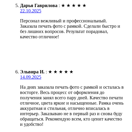
Дарья Гаврилова
:
★
★
★
★
★
22.10.2025
Персонал вежливый и профессиональный.
Заказала печать фото с рамкой. Сделали быстро и
без лишних вопросов. Результат порадовал,
качество отличное!
Эльвира И.
:
★
★
★
★
★
14.09.2025
На днях заказала печать фото с рамкой и осталась в
восторге. Весь процесс от оформления до
получения занял всего пару дней. Качество печати
отличное, цвета яркие и насыщенные. Рамка очень
аккуратная и стильная, отлично вписалась в
интерьер. Заказываю не в первый раз и снова буду
обращаться. Рекомендую всем, кто ценит качество
и удобство!