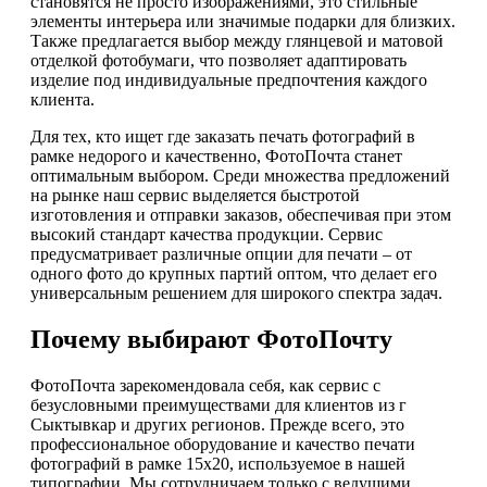
становятся не просто изображениями, это стильные
элементы интерьера или значимые подарки для близких.
Также предлагается выбор между глянцевой и матовой
отделкой фотобумаги, что позволяет адаптировать
изделие под индивидуальные предпочтения каждого
клиента.
Для тех, кто ищет где заказать печать фотографий в
рамке недорого и качественно, ФотоПочта станет
оптимальным выбором. Среди множества предложений
на рынке наш сервис выделяется быстротой
изготовления и отправки заказов, обеспечивая при этом
высокий стандарт качества продукции. Сервис
предусматривает различные опции для печати – от
одного фото до крупных партий оптом, что делает его
универсальным решением для широкого спектра задач.
Почему выбирают ФотоПочту
ФотоПочта зарекомендовала себя, как сервис с
безусловными преимуществами для клиентов из г
Сыктывкар и других регионов. Прежде всего, это
профессиональное оборудование и качество печати
фотографий в рамке 15х20, используемое в нашей
типографии. Мы сотрудничаем только с ведущими