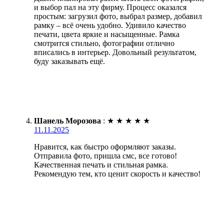
и выбор пал на эту фирму. Процесс оказался
простым: загрузил фото, выбрал размер, добавил
рамку – всё очень удобно. Удивило качество
печати, цвета яркие и насыщенные. Рамка
смотрится стильно, фотографии отлично
вписались в интерьер. Довольный результатом,
буду заказывать ещё.
Шанель Морозова
:
★
★
★
★
★
11.11.2025
Нравится, как быстро оформляют заказы.
Отправила фото, пришла смс, все готово!
Качественная печать и стильная рамка.
Рекомендую тем, кто ценит скорость и качество!