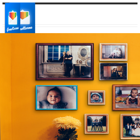
Ваш город:
Ваш регион доставки
Выберите из списка: