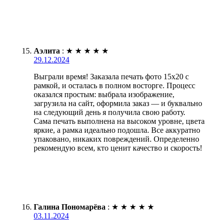
Аэлита
:
★
★
★
★
★
29.12.2024
Выграли время! Заказала печать фото 15х20 с
рамкой, и осталась в полном восторге. Процесс
оказался простым: выбрала изображение,
загрузила на сайт, оформила заказ — и буквально
на следующий день я получила свою работу.
Сама печать выполнена на высоком уровне, цвета
яркие, а рамка идеально подошла. Все аккуратно
упаковано, никаких повреждений. Определенно
рекомендую всем, кто ценит качество и скорость!
Галина Пономарёва
:
★
★
★
★
★
03.11.2024