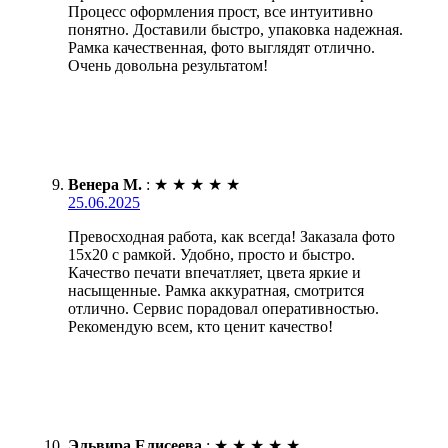
Процесс оформления прост, все интуитивно
понятно. Доставили быстро, упаковка надежная.
Рамка качественная, фото выглядят отлично.
Очень довольна результатом!
Венера М.
:
★
★
★
★
★
25.06.2025
Превосходная работа, как всегда! Заказала фото
15х20 с рамкой. Удобно, просто и быстро.
Качество печати впечатляет, цвета яркие и
насыщенные. Рамка аккуратная, смотрится
отлично. Сервис порадовал оперативностью.
Рекомендую всем, кто ценит качество!
Эльвира Елисеева
:
★
★
★
★
★