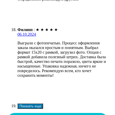
Филипп
:
★
★
★
★
★
06.10.2024
Выграли с фотопечатью. Процесс оформления
заказа оказался простым и понятным. Выбрал
формат 15х20 с рамкой, загрузил фото. Опция с
рамкой добавила полезный штрих. Доставка была
быстрой, качество печати поразило, цвета яркие и
насыщенные. Упаковка надежная, ничего не
повредилось. Рекомендую всем, кто хочет
сохранить моменты!
Показать еще