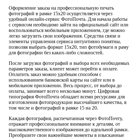
Оформление заказа на профессиональную печать
фотографий в рамке 15х20 осуществляется через
удобный онлайн-сервис ФотоПочта. Для начала работы
с сервисом необходимо зайти на официальный сайт или
воспользоваться мобильным приложением, где можно
легко загрузить свои изображения. Средства связи и
элементы управления сервиса интуитивно понятны,
позволяя выбрать формат 15х20, тип фотобумаги и раму
для фотографии без каких-либо сложностей.
После загрузки фотографий и выбора всех необходимых
параметров заказа, клиент может перейти к оплате.
Оплатить заказ можно удобным способом с
использованием банковской карты на сайте или в
мобильном приложении. Весь процесс, от выбора до
оплаты, занимает всего несколько минут. Цифровая
типография ФотоПочта обладает всеми ресурсами для
изготовления фотопродукции высочайшего качества, в
том числе и фотографий в рамке 15 на 20.
Каждая фотография, распечатанная через ФотоПочту,
отражает профессиональное внимание к деталям, от
высококачественного изображения до идеальной рамки.
Преобразите свои важнейшие моменты в изысканные