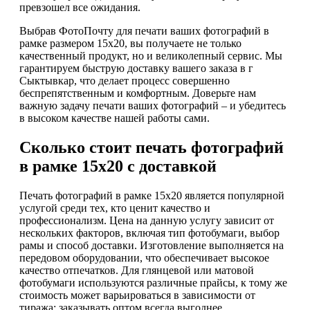
превзошел все ожидания.
Выбрав ФотоПочту для печати ваших фотографий в
рамке размером 15х20, вы получаете не только
качественный продукт, но и великолепный сервис. Мы
гарантируем быструю доставку вашего заказа в г
Сыктывкар, что делает процесс совершенно
беспрепятственным и комфортным. Доверьте нам
важную задачу печати ваших фотографий – и убедитесь
в высоком качестве нашей работы сами.
Сколько стоит печать фотографий
в рамке 15х20 с доставкой
Печать фотографий в рамке 15х20 является популярной
услугой среди тех, кто ценит качество и
профессионализм. Цена на данную услугу зависит от
нескольких факторов, включая тип фотобумаги, выбор
рамы и способ доставки. Изготовление выполняется на
передовом оборудовании, что обеспечивает высокое
качество отпечатков. Для глянцевой или матовой
фотобумаги используются различные прайсы, к тому же
стоимость может варьироваться в зависимости от
тиража: заказывать оптом всегда выгоднее.