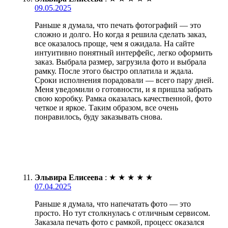
09.05.2025
Раньше я думала, что печать фотографий — это
сложно и долго. Но когда я решила сделать заказ,
все оказалось проще, чем я ожидала. На сайте
интуитивно понятный интерфейс, легко оформить
заказ. Выбрала размер, загрузила фото и выбрала
рамку. После этого быстро оплатила и ждала.
Сроки исполнения порадовали — всего пару дней.
Меня уведомили о готовности, и я пришла забрать
свою коробку. Рамка оказалась качественной, фото
четкое и яркое. Таким образом, все очень
понравилось, буду заказывать снова.
Эльвира Елисеева
:
★
★
★
★
★
07.04.2025
Раньше я думала, что напечатать фото — это
просто. Но тут столкнулась с отличным сервисом.
Заказала печать фото с рамкой, процесс оказался