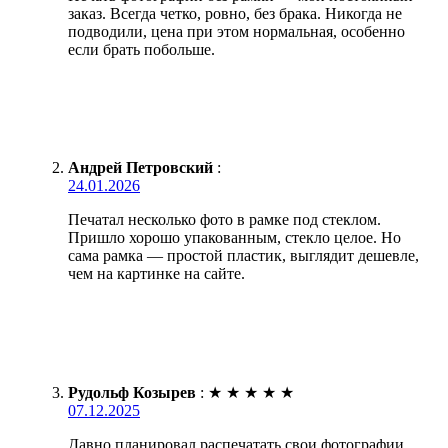
заказ. Всегда четко, ровно, без брака. Никогда не
подводили, цена при этом нормальная, особенно
если брать побольше.
Андрей Петровский
:
24.01.2026
Печатал несколько фото в рамке под стеклом.
Пришло хорошо упакованным, стекло целое. Но
сама рамка — простой пластик, выглядит дешевле,
чем на картинке на сайте.
Рудольф Козырев
:
★
★
★
★
★
07.12.2025
Давно планировал распечатать свои фотографии,