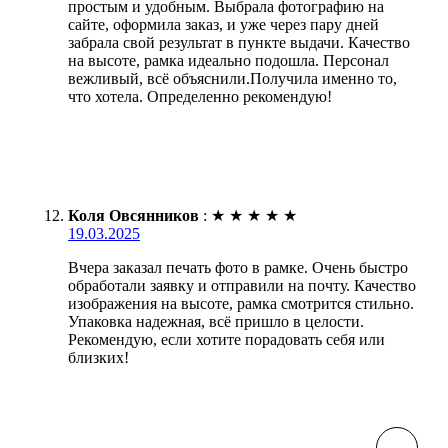
простым и удобным. Выбрала фотографию на
сайте, оформила заказ, и уже через пару дней
забрала свой результат в пункте выдачи. Качество
на высоте, рамка идеально подошла. Персонал
вежливый, всё объяснили.Получила именно то,
что хотела. Определенно рекомендую!
Коля Овсянников
:
★
★
★
★
★
19.03.2025
Вчера заказал печать фото в рамке. Очень быстро
обработали заявку и отправили на почту. Качество
изображения на высоте, рамка смотрится стильно.
Упаковка надежная, всё пришло в целости.
Рекомендую, если хотите порадовать себя или
близких!