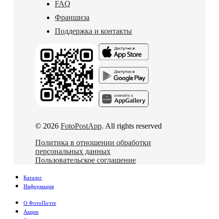
FAQ
Франшиза
Поддержка и контакты
© 2026
FotoPostApp
. All rights reserved
Политика в отношении обработки
персональных данных
Пользовательское соглашение
Каталог
Информация
О ФотоПочте
Акции