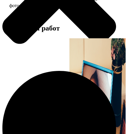
фото 15х20 в деревянной рамке
440
Примеры работ