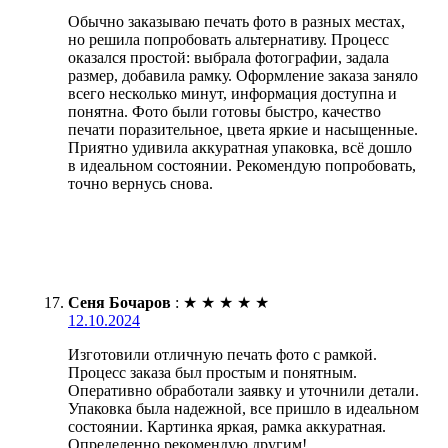
Обычно заказываю печать фото в разных местах,
но решила попробовать альтернативу. Процесс
оказался простой: выбрала фотографии, задала
размер, добавила рамку. Оформление заказа заняло
всего несколько минут, информация доступна и
понятна. Фото были готовы быстро, качество
печати поразительное, цвета яркие и насыщенные.
Приятно удивила аккуратная упаковка, всё дошло
в идеальном состоянии. Рекомендую попробовать,
точно вернусь снова.
Сеня Бочаров
:
★
★
★
★
★
12.10.2024
Изготовили отличную печать фото с рамкой.
Процесс заказа был простым и понятным.
Оперативно обработали заявку и уточнили детали.
Упаковка была надежной, все пришло в идеальном
состоянии. Картинка яркая, рамка аккуратная.
Определенно рекомендую другим!