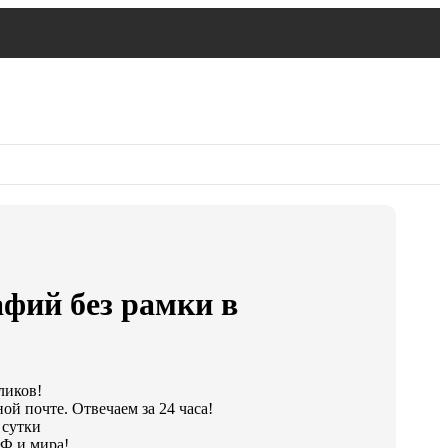
фий без рамки в
ликов!
ой почте. Отвечаем за 24 часа!
 сутки
Ф и мира!