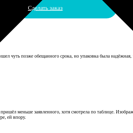
Сделать заказ
ришел чуть позже обещанного срока, но упаковка была надёжная, 
пришёл меньше заявленного, хотя смотрела по таблице. Изображ
ре, ей впору.