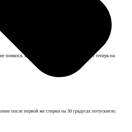
не помялся. В целом качеством доволен, висит теперь на
ение после первой же стирки на 30 градусах потускнело.