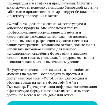
подходит для его графика и предпочтений. Оплатить
заказ можно мгновенно с помощью банковской карты на
сайте или в приложении, что гарантирует безопасность
и быстроту проведения платежа.
«ФотоПочта» делает акцент на качестве услуги и
конечного продукта. Мы используем только
профессиональное оборудование для печати и
качественные расходные материалы, что позволяет
достичь высокого разрешения и яркости цветов на
ваших фотографиях. Независимо от того, хотите ли вы
напечатать несколько снимков для личного
использования, свадебные фотографии в высоком
качестве или создать уникальный подарок, мы готовы
выполнить ваш заказ на высочайшем уровне.
Не упустите возможность оживить ваши любимые
моменты на бумаге. Воспользуйтесь простым и
доступным сервисом «ФотоПочта» уже сегодня и
оформите заказ на печать фотографий А4 в г
Сыктывкар. Переведите ваши цифровые воспоминания
в физическую форму и позвольте им занимать свое
достойное место в вашем доме или офисе.