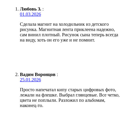
Любовь З.
:
01.03.2026
Сделала магнит на холодильник из детского
рисунка. Магнитная лента приклеена надежно,
сам винил плотный. Рисунок сына теперь всегда
на виду, хоть он его уже и не помнит.
Вадим Воронцов
:
25.01.2026
Просто напечатал кипу старых цифровых фото,
лежали на флешке. Выбрал глянцевые. Все четко,
цвета не поплыли. Разложил по альбомам,
наконец-то.