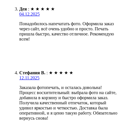
Дея
:
★
★
★
★
★
04.12.2025
Понадобилось напечатать фото. Оформила заказ
через сайт, всё очень удобно и просто. Печать
пришла быстро, качество отличное. Рекомендую
всем!
Стефания В.
:
★
★
★
★
★
12.11.2025
Заказала фотопечать, и осталась довольна!
Процесс восхитительный: выбрала фото на сайте,
добавила в корзину и быстро оформила заказ.
Получила качественный отпечаток, который
удивил яркостью и четкостью. Доставка была
оперативной, и я ценю такую работу. Обязательно
вернусь снова!