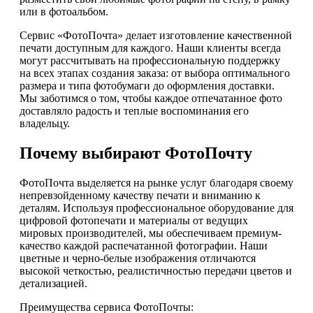
или в фотоальбом.
Сервис «ФотоПочта» делает изготовление качественной
печати доступным для каждого. Наши клиенты всегда
могут рассчитывать на профессиональную поддержку
на всех этапах создания заказа: от выбора оптимального
размера и типа фотобумаги до оформления доставки.
Мы заботимся о том, чтобы каждое отпечатанное фото
доставляло радость и теплые воспоминания его
владельцу.
Почему выбирают ФотоПочту
ФотоПочта выделяется на рынке услуг благодаря своему
непревзойденному качеству печати и вниманию к
деталям. Используя профессиональное оборудование для
цифровой фотопечати и материалы от ведущих
мировых производителей, мы обеспечиваем премиум-
качество каждой распечатанной фотографии. Наши
цветные и черно-белые изображения отличаются
высокой четкостью, реалистичностью передачи цветов и
детализацией.
Преимущества сервиса ФотоПочты: