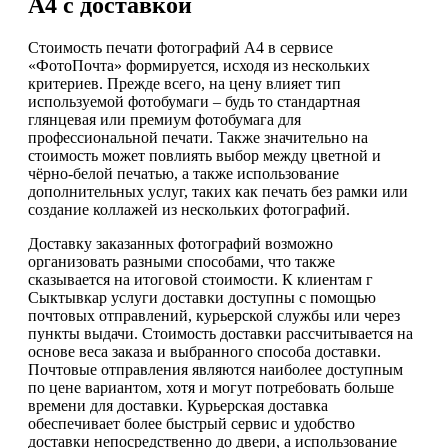
А4 с доставкой
Стоимость печати фотографий А4 в сервисе
«ФотоПочта» формируется, исходя из нескольких
критериев. Прежде всего, на цену влияет тип
используемой фотобумаги – будь то стандартная
глянцевая или премиум фотобумага для
профессиональной печати. Также значительно на
стоимость может повлиять выбор между цветной и
чёрно-белой печатью, а также использование
дополнительных услуг, таких как печать без рамки или
создание коллажей из нескольких фотографий.
Доставку заказанных фотографий возможно
организовать разными способами, что также
сказывается на итоговой стоимости. К клиентам г
Сыктывкар услуги доставки доступны с помощью
почтовых отправлений, курьерской службы или через
пункты выдачи. Стоимость доставки рассчитывается на
основе веса заказа и выбранного способа доставки.
Почтовые отправления являются наиболее доступным
по цене вариантом, хотя и могут потребовать больше
времени для доставки. Курьерская доставка
обеспечивает более быстрый сервис и удобство
доставки непосредственно до двери, а использование