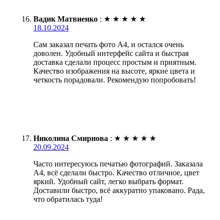
Вадик Матвиенко
:
★
★
★
★
★
18.10.2024
Сам заказал печать фото А4, и остался очень
доволен. Удобный интерфейс сайта и быстрая
доставка сделали процесс простым и приятным.
Качество изображения на высоте, яркие цвета и
четкость порадовали. Рекомендую попробовать!
Николина Смирнова
:
★
★
★
★
★
20.09.2024
Часто интересуюсь печатью фотографий. Заказала
А4, всё сделали быстро. Качество отличное, цвет
яркий. Удобный сайт, легко выбрать формат.
Доставили быстро, всё аккуратно упаковано. Рада,
что обратилась туда!