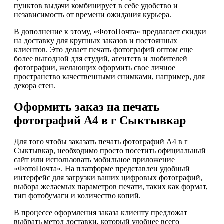
пунктов выдачи комбинирует в себе удобство и
независимость от времени ожидания курьера.
В дополнение к этому, «ФотоПочта» предлагает скидки
на доставку для крупных заказов и постоянных
клиентов. Это делает печать фотографий оптом еще
более выгодной для студий, агентств и любителей
фотографии, желающих оформить свое личное
пространство качественными снимками, например, для
декора стен.
Оформить заказ на печать
фотографий А4 в г Сыктывкар
Для того чтобы заказать печать фотографий А4 в г
Сыктывкар, необходимо просто посетить официальный
сайт или использовать мобильное приложение
«ФотоПочта». На платформе представлен удобный
интерфейс для загрузки ваших цифровых фотографий,
выбора желаемых параметров печати, таких как формат,
тип фотобумаги и количество копий.
В процессе оформления заказа клиенту предложат
выбрать метод доставки, который удобнее всего