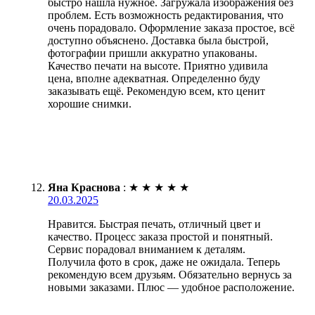
быстро нашла нужное. Загружала изображения без
проблем. Есть возможность редактирования, что
очень порадовало. Оформление заказа простое, всё
доступно объяснено. Доставка была быстрой,
фотографии пришли аккуратно упакованы.
Качество печати на высоте. Приятно удивила
цена, вполне адекватная. Определенно буду
заказывать ещё. Рекомендую всем, кто ценит
хорошие снимки.
Яна Краснова
:
★
★
★
★
★
20.03.2025
Нравится. Быстрая печать, отличный цвет и
качество. Процесс заказа простой и понятный.
Сервис порадовал вниманием к деталям.
Получила фото в срок, даже не ожидала. Теперь
рекомендую всем друзьям. Обязательно вернусь за
новыми заказами. Плюс — удобное расположение.