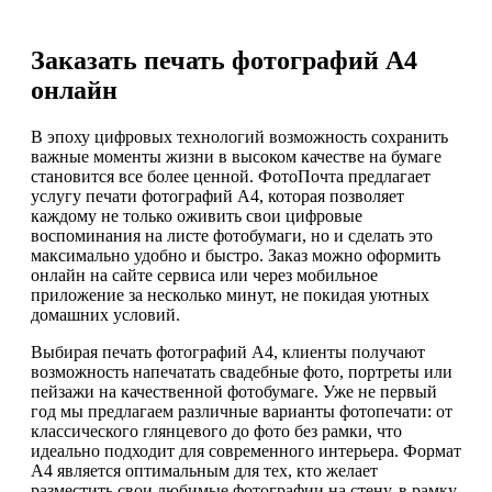
Заказать печать фотографий А4
онлайн
В эпоху цифровых технологий возможность сохранить
важные моменты жизни в высоком качестве на бумаге
становится все более ценной. ФотоПочта предлагает
услугу печати фотографий А4, которая позволяет
каждому не только оживить свои цифровые
воспоминания на листе фотобумаги, но и сделать это
максимально удобно и быстро. Заказ можно оформить
онлайн на сайте сервиса или через мобильное
приложение за несколько минут, не покидая уютных
домашних условий.
Выбирая печать фотографий А4, клиенты получают
возможность напечатать свадебные фото, портреты или
пейзажи на качественной фотобумаге. Уже не первый
год мы предлагаем различные варианты фотопечати: от
классического глянцевого до фото без рамки, что
идеально подходит для современного интерьера. Формат
А4 является оптимальным для тех, кто желает
разместить свои любимые фотографии на стену, в рамку