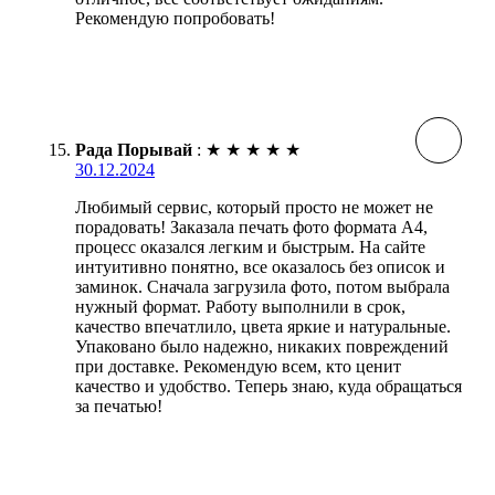
Рекомендую попробовать!
Рада Порывай
:
★
★
★
★
★
30.12.2024
Любимый сервис, который просто не может не
порадовать! Заказала печать фото формата А4,
процесс оказался легким и быстрым. На сайте
интуитивно понятно, все оказалось без описок и
заминок. Сначала загрузила фото, потом выбрала
нужный формат. Работу выполнили в срок,
качество впечатлило, цвета яркие и натуральные.
Упаковано было надежно, никаких повреждений
при доставке. Рекомендую всем, кто ценит
качество и удобство. Теперь знаю, куда обращаться
за печатью!