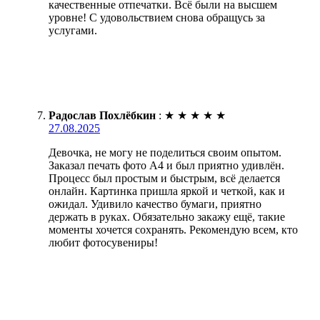
качественные отпечатки. Всё были на высшем
уровне! С удовольствием снова обращусь за
услугами.
Радослав Похлёбкин
:
★
★
★
★
★
27.08.2025
Девочка, не могу не поделиться своим опытом.
Заказал печать фото А4 и был приятно удивлён.
Процесс был простым и быстрым, всё делается
онлайн. Картинка пришла яркой и четкой, как и
ожидал. Удивило качество бумаги, приятно
держать в руках. Обязательно закажу ещё, такие
моменты хочется сохранять. Рекомендую всем, кто
любит фотосувениры!