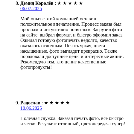
Демид Королёв
:
★
★
★
★
★
06.07.2025
Мой опыт с этой компанией оставил
положительное впечатление. Процесс заказа был
простым и интуитивно понятным. Загрузил фото
на сайте, выбрал формат, и быстро оформил заказ.
Ожидал готовую фотопечать недолго, качество
оказалось отличным. Печать яркая, цвета
насыщенные, фото выглядит прекрасно. Также
порадовали доступные цены и интересные акции.
Рекомендую тем, кто ценит качественные
фотопродукты!
Радослав
:
★
★
★
★
★
10.06.2025
Полезная служба. Заказал печать фото, всё быстро
и четко. Результат отличный, цветопередача супер!