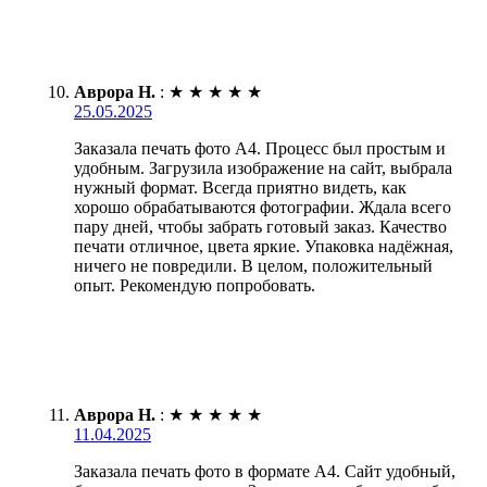
Аврора Н.
:
★
★
★
★
★
25.05.2025
Заказала печать фото А4. Процесс был простым и
удобным. Загрузила изображение на сайт, выбрала
нужный формат. Всегда приятно видеть, как
хорошо обрабатываются фотографии. Ждала всего
пару дней, чтобы забрать готовый заказ. Качество
печати отличное, цвета яркие. Упаковка надёжная,
ничего не повредили. В целом, положительный
опыт. Рекомендую попробовать.
Аврора Н.
:
★
★
★
★
★
11.04.2025
Заказала печать фото в формате А4. Сайт удобный,