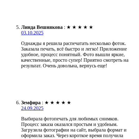
Линда Вешнякова
:
★
★
★
★
★
03.10.2025
Однажды я решила распечатать несколько фоток.
Заказала печать, всё быстро и легко! Приложение
удобное, процесс понятный. Фото вышли яркие,
качественные, просто супер! Приятно смотреть на
результат. Очень довольна, вернусь еще!
Земфира
:
★
★
★
★
★
24.09.2025
Выбирала фотопечать для любимых снимков.
Процесс заказа оказался простым и удобным.
Загрузила фотографии на сайт, выбрала формат и
оформила заказ. Через короткое время получила