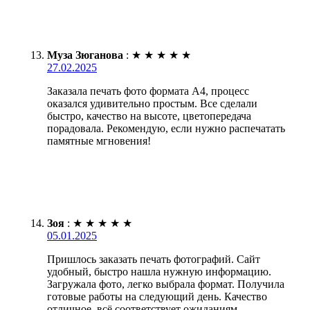
Муза Зюганова
:
★
★
★
★
★
27.02.2025
Заказала печать фото формата А4, процесс
оказался удивительно простым. Все сделали
быстро, качество на высоте, цветопередача
порадовала. Рекомендую, если нужно распечатать
памятные мгновения!
Зоя
:
★
★
★
★
★
05.01.2025
Пришлось заказать печать фотографий. Сайт
удобный, быстро нашла нужную информацию.
Загружала фото, легко выбрала формат. Получила
готовые работы на следующий день. Качество
отличное, всё соответствует ожиданиям.