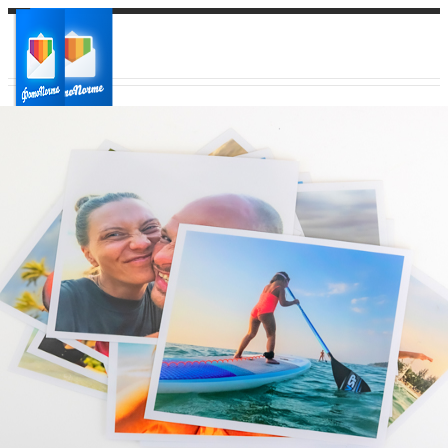
Ваш город:
Ваш регион доставки
Выберите из списка: