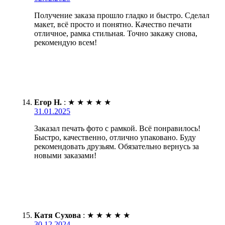
Получение заказа прошло гладко и быстро. Сделал
макет, всё просто и понятно. Качество печати
отличное, рамка стильная. Точно закажу снова,
рекомендую всем!
Егор Н.
:
★
★
★
★
★
31.01.2025
Заказал печать фото с рамкой. Всё понравилось!
Быстро, качественно, отлично упаковано. Буду
рекомендовать друзьям. Обязательно вернусь за
новыми заказами!
Катя Сухова
:
★
★
★
★
★
30.12.2024