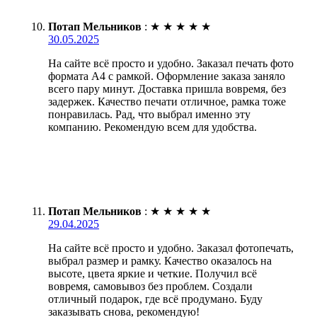
Потап Мельников
:
★
★
★
★
★
30.05.2025
На сайте всё просто и удобно. Заказал печать фото
формата А4 с рамкой. Оформление заказа заняло
всего пару минут. Доставка пришла вовремя, без
задержек. Качество печати отличное, рамка тоже
понравилась. Рад, что выбрал именно эту
компанию. Рекомендую всем для удобства.
Потап Мельников
:
★
★
★
★
★
29.04.2025
На сайте всё просто и удобно. Заказал фотопечать,
выбрал размер и рамку. Качество оказалось на
высоте, цвета яркие и четкие. Получил всё
вовремя, самовывоз без проблем. Создали
отличный подарок, где всё продумано. Буду
заказывать снова, рекомендую!