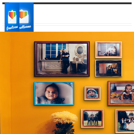
Ваш город:
Ваш регион доставки
Выберите из списка: