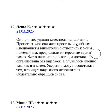
Леша К.
:
★
★
★
★
★
21.03.2025
Он приятно удивил качеством исполнения.
Процесс заказа оказался простым и удобным.
Специалисты внимательно отнеслись к моим
пожеланиям, предложили интересные варианты
рамок. Фото напечатали быстро, а доставка была
организована без задержек. Получилось именно
так, как я и хотел. Уверенно могу посоветовать
тем, кто ищет надежного исполнителя.
Обязательно обращусь снова.
Миша Ш.
:
★
★
★
★
★
02.02.2025