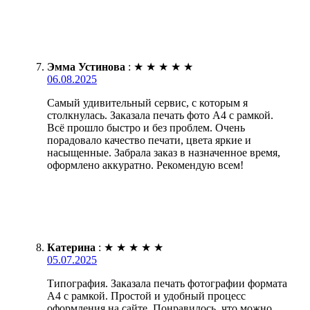
Эмма Устинова
:
★
★
★
★
★
06.08.2025
Самый удивительный сервис, с которым я
столкнулась. Заказала печать фото А4 с рамкой.
Всё прошло быстро и без проблем. Очень
порадовало качество печати, цвета яркие и
насыщенные. Забрала заказ в назначенное время,
оформлено аккуратно. Рекомендую всем!
Катерина
:
★
★
★
★
★
05.07.2025
Типография. Заказала печать фотографии формата
А4 с рамкой. Простой и удобный процесс
оформления на сайте. Понравилось, что можно