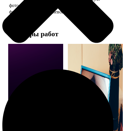
фото 20х30 в деревянной рамке
990
фото 20х30 в алюминиевой рамке
2490
Примеры работ