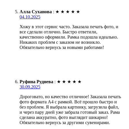
Алла Суханова
:
★
★
★
★
★
04.10.2025
Хожу в этот сервис часто. Заказала печать фото, и
все сделали отлично. Быстро ответили,
качественно оформили. Рамка подошла идеально.
Никаких проблем с заказом не возникло.
Обязательно вернусь за новыми работами!
Руфина Руднева
:
★
★
★
★
★
30.09.2025
Дороговато, но качество отличное! Заказала печать
фото формата А4 с рамкой. Всё прошло быстро и
без проблем. Я выбрала картинку, загрузила файл,
и через пару дней уже забрала готовый заказ. Рама
сделана аккуратно, фото выглядит шикарно!
Обязательно вернусь за другими сувенирами.