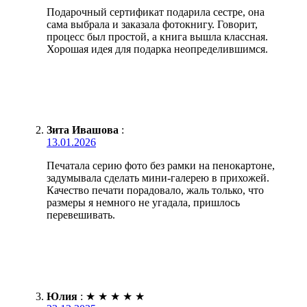
Подарочный сертификат подарила сестре, она
сама выбрала и заказала фотокнигу. Говорит,
процесс был простой, а книга вышла классная.
Хорошая идея для подарка неопределившимся.
Зита Ивашова
:
13.01.2026
Печатала серию фото без рамки на пенокартоне,
задумывала сделать мини-галерею в прихожей.
Качество печати порадовало, жаль только, что
размеры я немного не угадала, пришлось
перевешивать.
Юлия
:
★
★
★
★
★