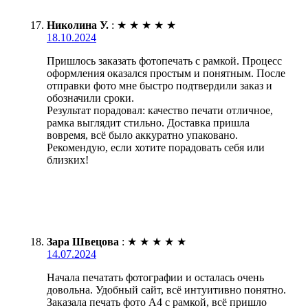
Николина У.
:
★
★
★
★
★
18.10.2024
Пришлось заказать фотопечать с рамкой. Процесс
оформления оказался простым и понятным. После
отправки фото мне быстро подтвердили заказ и
обозначили сроки.
Результат порадовал: качество печати отличное,
рамка выглядит стильно. Доставка пришла
вовремя, всё было аккуратно упаковано.
Рекомендую, если хотите порадовать себя или
близких!
Зара Швецова
:
★
★
★
★
★
14.07.2024
Начала печатать фотографии и осталась очень
довольна. Удобный сайт, всё интуитивно понятно.
Заказала печать фото А4 с рамкой, всё пришло