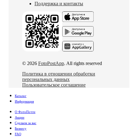
Поддержка и контакты
© 2026
FotoPostApp
. All rights reserved
Политика в отношении обработки
персональных данных
Пользовательское соглашение
Каталог
Информация
О ФотоПочте
Акции
Сделаем за вас
Бизнесу
FAQ