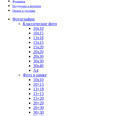
Франшиза
Поддержка и контакты
Оплата и доставка
Фотографии
Классические фото
10х10
10х15
13х18
15х15
15х20
20х20
20х30
30х30
30х40
А4
Фото в рамке
10х10
10×15
13×18
15×15
15×20
20×20
20×30
30×30