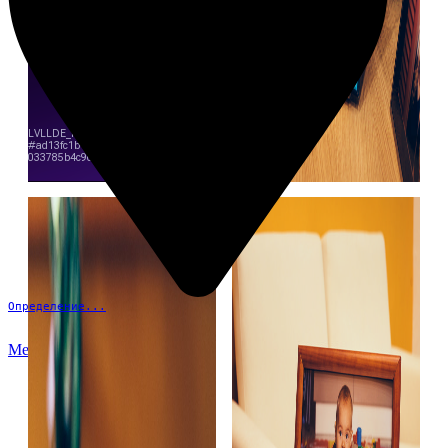
Определение...
Меню