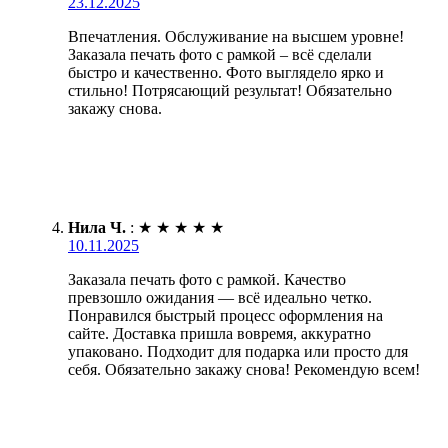
23.12.2025
Впечатления. Обслуживание на высшем уровне!
Заказала печать фото с рамкой – всё сделали
быстро и качественно. Фото выглядело ярко и
стильно! Потрясающий результат! Обязательно
закажу снова.
Нила Ч.
:
★
★
★
★
★
10.11.2025
Заказала печать фото с рамкой. Качество
превзошло ожидания — всё идеально четко.
Понравился быстрый процесс оформления на
сайте. Доставка пришла вовремя, аккуратно
упаковано. Подходит для подарка или просто для
себя. Обязательно закажу снова! Рекомендую всем!