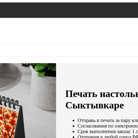
Печать настоль
Сыктывкаре
Отправь в печать за пару кл
Согласования по электронно
Срок выполнения заказа: 1 
Отправим в любой город РФ