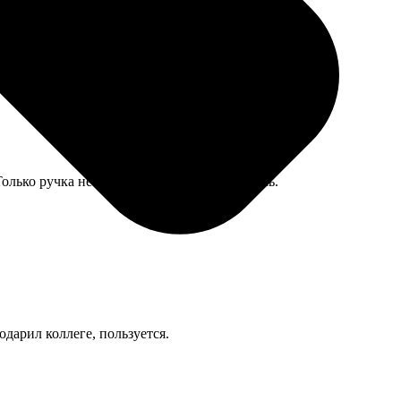
олько ручка не очень удобная, но это мелочь.
одарил коллеге, пользуется.