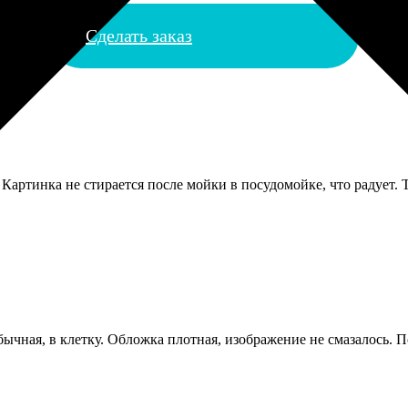
Сделать заказ
Картинка не стирается после мойки в посудомойке, что радует. Т
ычная, в клетку. Обложка плотная, изображение не смазалось. П