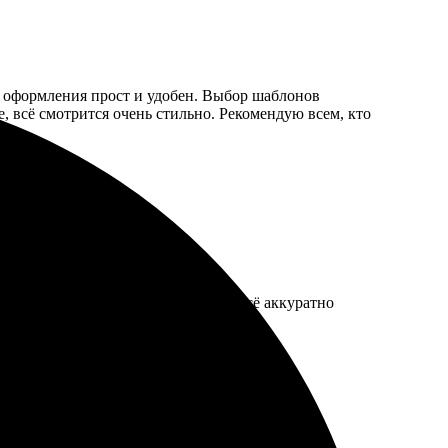
с оформления прост и удобен. Выбор шаблонов
е, всё смотрится очень стильно. Рекомендую всем, кто
вета яркие. Заказ пришёл быстро, всё аккуратно