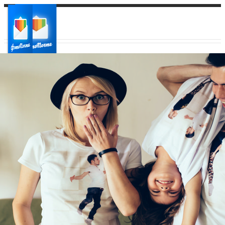
Ваш город:
Ваш регион доставки
Выберите из списка: