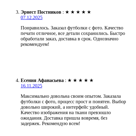
Эрнест Постников
:
★
★
★
★
★
07.12.2025
Понравилось. Заказал футболки с фото. Качество
печати отличное, все детали сохранились. Быстро
обработали заказ, доставка в срок. Однозначно
рекомендуем!
Есения Афанасьева
:
★
★
★
★
★
16.11.2025
Максимально довольна своим опытом. Заказала
футболки с фото, процесс прост и понятен. Выбор
довольно широкий, а интерфейс удобный.
Качество изображения на ткани превзошло
ожидания. Доставка пришла вовремя, без
задержек. Рекомендую всем!