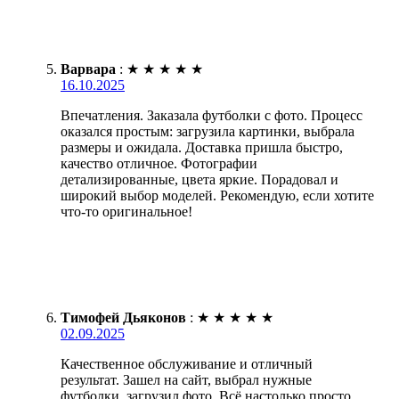
Варвара
:
★
★
★
★
★
16.10.2025
Впечатления. Заказала футболки с фото. Процесс
оказался простым: загрузила картинки, выбрала
размеры и ожидала. Доставка пришла быстро,
качество отличное. Фотографии
детализированные, цвета яркие. Порадовал и
широкий выбор моделей. Рекомендую, если хотите
что-то оригинальное!
Тимофей Дьяконов
:
★
★
★
★
★
02.09.2025
Качественное обслуживание и отличный
результат. Зашел на сайт, выбрал нужные
футболки, загрузил фото. Всё настолько просто,