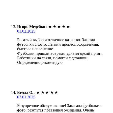
Игорь Медейко
:
★
★
★
★
★
01.02.2025
Богатый выбор и отличное качество. Заказал
футболки с фото. Легкий процесс оформления,
быстрое исполнение.
Футболки пришли вовремя, удивил яркий принт.
Работники на связи, помогли с деталями.
Определенно рекомендую.
Белла О.
:
★
★
★
★
★
07.01.2025
Безупречное обслуживание! Заказала футболки с
фото, результат превзошел ожидания. Очень