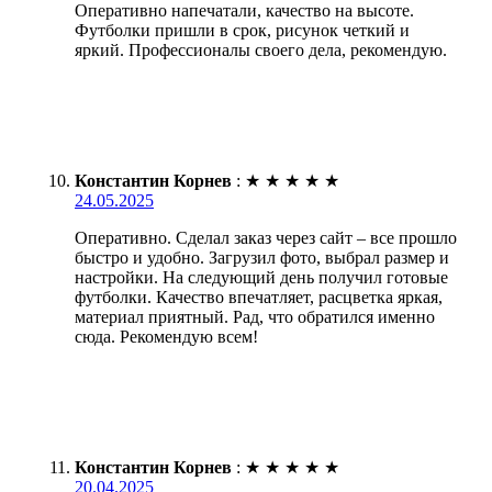
Оперативно напечатали, качество на высоте.
Футболки пришли в срок, рисунок четкий и
яркий. Профессионалы своего дела, рекомендую.
Константин Корнев
:
★
★
★
★
★
24.05.2025
Оперативно. Сделал заказ через сайт – все прошло
быстро и удобно. Загрузил фото, выбрал размер и
настройки. На следующий день получил готовые
футболки. Качество впечатляет, расцветка яркая,
материал приятный. Рад, что обратился именно
сюда. Рекомендую всем!
Константин Корнев
:
★
★
★
★
★
20.04.2025