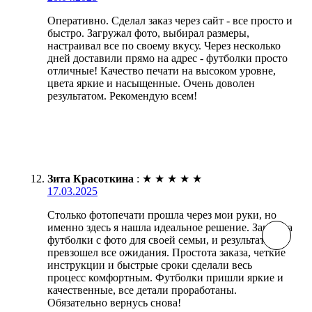
Оперативно. Сделал заказ через сайт - все просто и
быстро. Загружал фото, выбирал размеры,
настраивал все по своему вкусу. Через несколько
дней доставили прямо на адрес - футболки просто
отличные! Качество печати на высоком уровне,
цвета яркие и насыщенные. Очень доволен
результатом. Рекомендую всем!
Зита Красоткина
:
★
★
★
★
★
17.03.2025
Столько фотопечати прошла через мои руки, но
именно здесь я нашла идеальное решение. Заказала
футболки с фото для своей семьи, и результат
превзошел все ожидания. Простота заказа, четкие
инструкции и быстрые сроки сделали весь
процесс комфортным. Футболки пришли яркие и
качественные, все детали проработаны.
Обязательно вернусь снова!