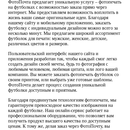
ФотоПочта предлагает уникальную услугу – фотопечать
на футболках с возможностью заказа прямо через
интернет. Мы предоставляем возможность воплотить в
жизнь ваши самые оригинальные идеи. Благодаря
нашему сайту и мобильному приложению, заказать
футболку с индивидуальным дизайном можно всего за
несколько минут. Мы предлагаем широкий ассортимент
футболок для печати: мужские, женские, детские,
различных цветов и размеров.
Пользовательский интерфейс нашего сайта и
приложения разработан так, чтобы каждый смог легко
создать дизайн своей мечты, будь то фотография с
любимым человеком, любимая цитата, или лого вашей
компании. Вы можете заказать фотопечать футболок со
своим принтом, или выбрать уже готовые шаблоны.
ФотоПочта делает процесс создания уникальной
футболки доступным и приятным.
Благодаря продвинутым технологиям фотопечати, мы
гарантируем превосходное качество изображения на
каждой футболке. Наш онлайн-сервис работает на
профессиональном оборудовании, что позволяет вам
получить продукт высшего качества по доступным
ценам. К тому же, делая заказ через ФотоПочту, вы