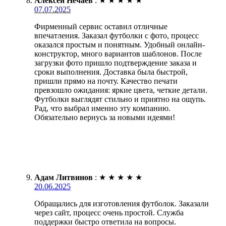
Алексей Нечаев
:
★
★
★
★
★
07.07.2025
Фирменный сервис оставил отличные
впечатления. Заказал футболки с фото, процесс
оказался простым и понятным. Удобный онлайн-
конструктор, много вариантов шаблонов. После
загрузки фото пришло подтверждение заказа и
сроки выполнения. Доставка была быстрой,
пришли прямо на почту. Качество печати
превзошло ожидания: яркие цвета, четкие детали.
Футболки выглядят стильно и приятно на ощупь.
Рад, что выбрал именно эту компанию.
Обязательно вернусь за новыми идеями!
Адам Литвинов
:
★
★
★
★
★
20.06.2025
Обращались для изготовления футболок. Заказали
через сайт, процесс очень простой. Служба
поддержки быстро ответила на вопросы.