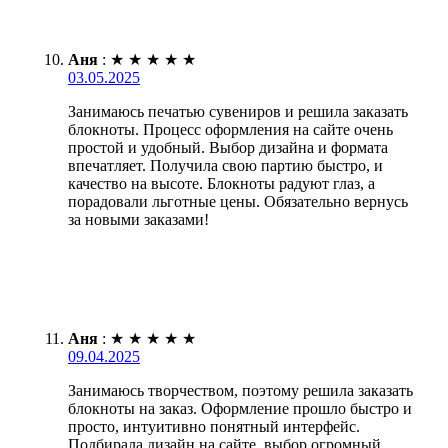
Аня
:
★
★
★
★
★
03.05.2025
Занимаюсь печатью сувениров и решила заказать
блокноты. Процесс оформления на сайте очень
простой и удобный. Выбор дизайна и формата
впечатляет. Получила свою партию быстро, и
качество на высоте. Блокноты радуют глаз, а
порадовали льготные цены. Обязательно вернусь
за новыми заказами!
Аня
:
★
★
★
★
★
09.04.2025
Занимаюсь творчеством, поэтому решила заказать
блокноты на заказ. Оформление прошло быстро и
просто, интуитивно понятный интерфейс.
Подбирала дизайн на сайте, выбор огромный.