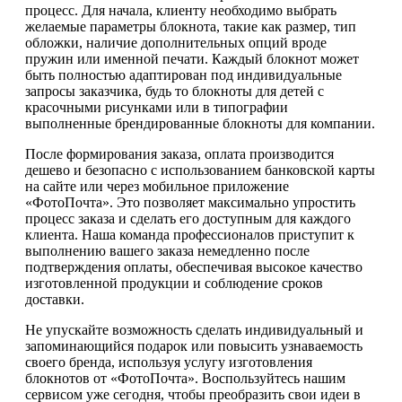
процесс. Для начала, клиенту необходимо выбрать
желаемые параметры блокнота, такие как размер, тип
обложки, наличие дополнительных опций вроде
пружин или именной печати. Каждый блокнот может
быть полностью адаптирован под индивидуальные
запросы заказчика, будь то блокноты для детей с
красочными рисунками или в типографии
выполненные брендированные блокноты для компании.
После формирования заказа, оплата производится
дешево и безопасно с использованием банковской карты
на сайте или через мобильное приложение
«ФотоПочта». Это позволяет максимально упростить
процесс заказа и сделать его доступным для каждого
клиента. Наша команда профессионалов приступит к
выполнению вашего заказа немедленно после
подтверждения оплаты, обеспечивая высокое качество
изготовленной продукции и соблюдение сроков
доставки.
Не упускайте возможность сделать индивидуальный и
запоминающийся подарок или повысить узнаваемость
своего бренда, используя услугу изготовления
блокнотов от «ФотоПочта». Воспользуйтесь нашим
сервисом уже сегодня, чтобы преобразить свои идеи в