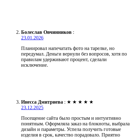
Болеслав Овчинников
:
23.01.2026
Планировал напечатать фото на тарелке, но
передумал. Деньги вернули без вопросов, хотя по
правилам удерживают процент, сделали
исключение.
Инесса Дмитриева
:
★
★
★
★
★
23.12.2025
Посещение сайта было простым и интуитивно
понятным. Оформляла заказ на блокноты, выбрала
дизайн и параметры. Успела получить готовые
изделия в срок, качество порадовало. Приятно