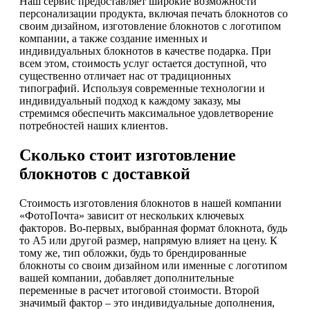
Наш сервис предоставляет широкие возможности
персонализации продукта, включая печать блокнотов со
своим дизайном, изготовление блокнотов с логотипом
компании, а также создание именных и
индивидуальных блокнотов в качестве подарка. При
всем этом, стоимость услуг остается доступной, что
существенно отличает нас от традиционных
типографий. Используя современные технологии и
индивидуальный подход к каждому заказу, мы
стремимся обеспечить максимальное удовлетворение
потребностей наших клиентов.
Сколько стоит изготовление
блокнотов с доставкой
Стоимость изготовления блокнотов в нашей компании
«ФотоПочта» зависит от нескольких ключевых
факторов. Во-первых, выбранная формат блокнота, будь
то А5 или другой размер, напрямую влияет на цену. К
тому же, тип обложки, будь то брендированные
блокноты со своим дизайном или именные с логотипом
вашей компании, добавляет дополнительные
переменные в расчет итоговой стоимости. Второй
значимый фактор – это индивидуальные дополнения,