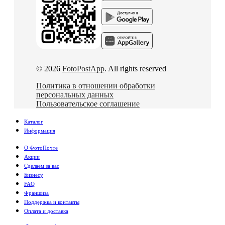
© 2026
FotoPostApp
. All rights reserved
Политика в отношении обработки
персональных данных
Пользовательское соглашение
Каталог
Информация
О ФотоПочте
Акции
Сделаем за вас
Бизнесу
FAQ
Франшиза
Поддержка и контакты
Оплата и доставка