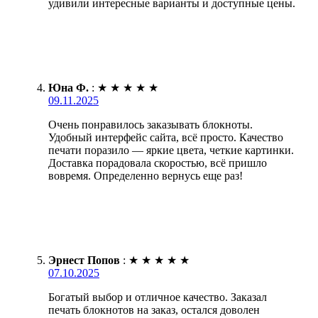
удивили интересные варианты и доступные цены.
Юна Ф.
:
★
★
★
★
★
09.11.2025
Очень понравилось заказывать блокноты.
Удобный интерфейс сайта, всё просто. Качество
печати поразило — яркие цвета, четкие картинки.
Доставка порадовала скоростью, всё пришло
вовремя. Определенно вернусь еще раз!
Эрнест Попов
:
★
★
★
★
★
07.10.2025
Богатый выбор и отличное качество. Заказал
печать блокнотов на заказ, остался доволен