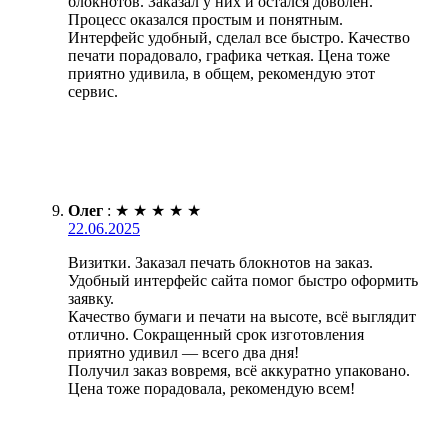
блокнотов. Заказал у них и остался доволен.
Процесс оказался простым и понятным.
Интерфейс удобный, сделал все быстро. Качество
печати порадовало, графика четкая. Цена тоже
приятно удивила, в общем, рекомендую этот
сервис.
Олег
:
★
★
★
★
★
22.06.2025
Визитки. Заказал печать блокнотов на заказ.
Удобный интерфейс сайта помог быстро оформить
заявку.
Качество бумаги и печати на высоте, всё выглядит
отлично. Сокращенный срок изготовления
приятно удивил — всего два дня!
Получил заказ вовремя, всё аккуратно упаковано.
Цена тоже порадовала, рекомендую всем!