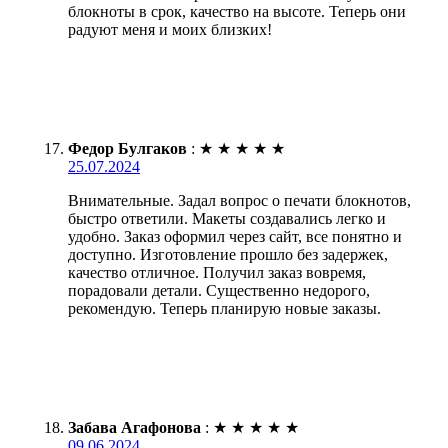
блокноты в срок, качество на высоте. Теперь они
радуют меня и моих близких!
Федор Булгаков
:
★
★
★
★
★
25.07.2024
Внимательные. Задал вопрос о печати блокнотов,
быстро ответили. Макеты создавались легко и
удобно. Заказ оформил через сайт, все понятно и
доступно. Изготовление прошло без задержек,
качество отличное. Получил заказ вовремя,
порадовали детали. Существенно недорого,
рекомендую. Теперь планирую новые заказы.
Забава Агафонова
:
★
★
★
★
★
09.06.2024