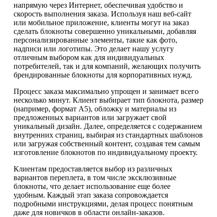
напрямую через Интернет, обеспечивая удобство и
скорость выполнения заказа. Используя наш веб-сайт
или мобильное приложение, клиенты могут на заказ
сделать блокноты совершенно уникальными, добавляя
персонализированные элементы, такие как фото,
надписи или логотипы. Это делает нашу услугу
отличным выбором как для индивидуальных
потребителей, так и для компаний, желающих получить
брендированные блокноты для корпоративных нужд.
Процесс заказа максимально упрощен и занимает всего
несколько минут. Клиент выбирает тип блокнота, размер
(например, формат А5), обложку и материалы из
предложенных вариантов или загружает свой
уникальный дизайн. Далее, определяется с содержанием
внутренних страниц, выбирая из стандартных шаблонов
или загружая собственный контент, создавая тем самым
изготовление блокнотов по индивидуальному проекту.
Клиентам предоставляется выбор из различных
вариантов переплета, в том числе эксклюзивные
блокноты, что делает использование еще более
удобным. Каждый этап заказа сопровождается
подробными инструкциями, делая процесс понятным
даже для новичков в области онлайн-заказов.