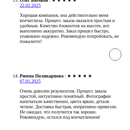
Олег Бычков
:
★
★
★
★
★
22.02.2025
Хорошая компания, она действительно меня
впечатлила. Процесс заказа оказался простым и
удобным. Качество блокнотов на высоте, все
выполнено аккуратно. Заказ пришел быстро,
упаковано надежно. Рекомендую попробовать, не
пожалеете!
Римма Поликарпова
:
★
★
★
★
★
07.01.2025
Очень доволен результатом. Процесс заказа
простой, интуитивно понятный. Фотографии
напечатали качественно, цвета яркие, детали
четкие. Доставка быстрая, оперативно привезли.
Не ожидал, что получится так хорошо.
Рекомендую, остался под впечатлением!