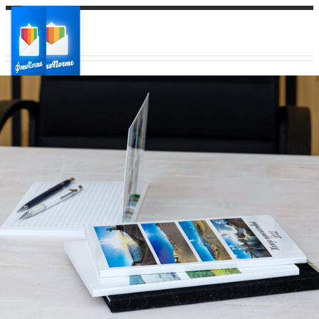
Ваш город:
Ваш регион доставки
Выберите из списка: