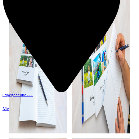
Определение...
Меню