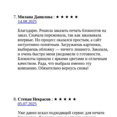
Милана Данилова
:
★
★
★
★
★
14.08.2025
Благодарю. Решила заказать печать блокнотов на
заказ. Сначала переживала, так как заказывала
впервые. Но процесс оказался простым, а сайт
интуитивно понятным. Загружаешь картинки,
выбираешь обложку — ничего лишнего. Заказала,
и очень быстро меня уведомили о готовности.
Блокноты пришли с яркими цветами и отличным
качеством. Рада, что выбрала именно эту
компанию. Обязательно вернусь снова!
Степан Некрасов
:
★
★
★
★
★
05.07.2025
Уже давно искал подходящий сервис для печати