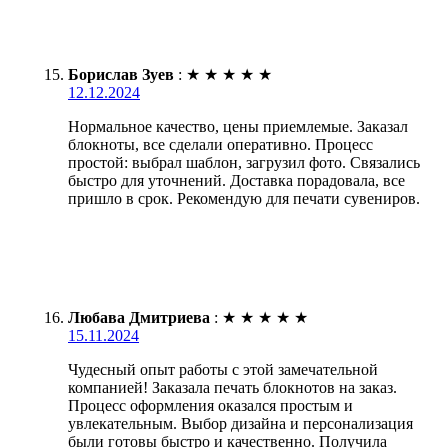
Борислав Зуев
:
★
★
★
★
★
12.12.2024
Нормальное качество, цены приемлемые. Заказал
блокноты, все сделали оперативно. Процесс
простой: выбрал шаблон, загрузил фото. Связались
быстро для уточнений. Доставка порадовала, все
пришло в срок. Рекомендую для печати сувениров.
Любава Дмитриева
:
★
★
★
★
★
15.11.2024
Чудесный опыт работы с этой замечательной
компанией! Заказала печать блокнотов на заказ.
Процесс оформления оказался простым и
увлекательным. Выбор дизайна и персонализация
были готовы быстро и качественно. Получила