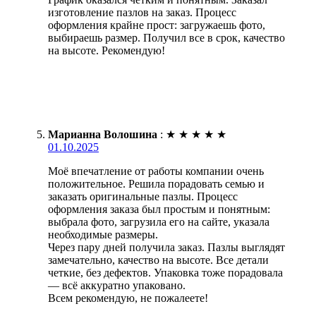
изготовление пазлов на заказ. Процесс
оформления крайне прост: загружаешь фото,
выбираешь размер. Получил все в срок, качество
на высоте. Рекомендую!
Марианна Волошина
:
★
★
★
★
★
01.10.2025
Моё впечатление от работы компании очень
положительное. Решила порадовать семью и
заказать оригинальные пазлы. Процесс
оформления заказа был простым и понятным:
выбрала фото, загрузила его на сайте, указала
необходимые размеры.
Через пару дней получила заказ. Пазлы выглядят
замечательно, качество на высоте. Все детали
четкие, без дефектов. Упаковка тоже порадовала
— всё аккуратно упаковано.
Всем рекомендую, не пожалеете!