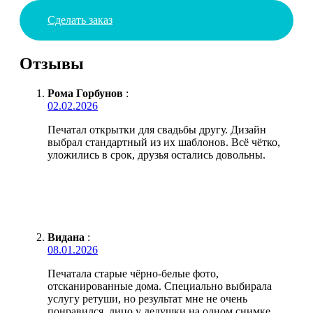
Сделать заказ
Отзывы
Рома Горбунов
:
02.02.2026
Печатал открытки для свадьбы другу. Дизайн
выбрал стандартный из их шаблонов. Всё чётко,
уложились в срок, друзья остались довольны.
Видана
:
08.01.2026
Печатала старые чёрно-белые фото,
отсканированные дома. Специально выбирала
услугу ретуши, но результат мне не очень
понравился, лицо у дедушки на одном снимке