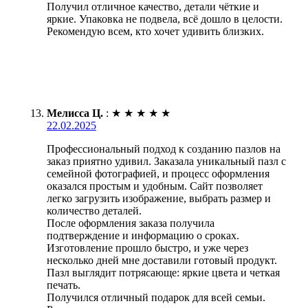
Получил отличное качество, детали чёткие и
яркие. Упаковка не подвела, всё дошло в целости.
Рекомендую всем, кто хочет удивить близких.
Мелисса Ц.
:
★
★
★
★
★
22.02.2025
Профессиональный подход к созданию пазлов на
заказ приятно удивил. Заказала уникальный пазл с
семейной фотографией, и процесс оформления
оказался простым и удобным. Сайт позволяет
легко загрузить изображение, выбрать размер и
количество деталей.
После оформления заказа получила
подтверждение и информацию о сроках.
Изготовление прошло быстро, и уже через
несколько дней мне доставили готовый продукт.
Пазл выглядит потрясающе: яркие цвета и четкая
печать.
Получился отличный подарок для всей семьи.