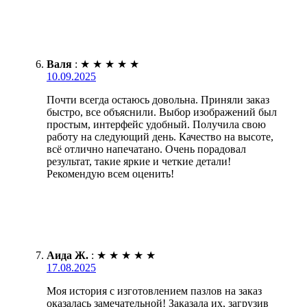
Валя
:
★
★
★
★
★
10.09.2025
Почти всегда остаюсь довольна. Приняли заказ
быстро, все объяснили. Выбор изображений был
простым, интерфейс удобный. Получила свою
работу на следующий день. Качество на высоте,
всё отлично напечатано. Очень порадовал
результат, такие яркие и четкие детали!
Рекомендую всем оценить!
Аида Ж.
:
★
★
★
★
★
17.08.2025
Моя история с изготовлением пазлов на заказ
оказалась замечательной! Заказала их, загрузив