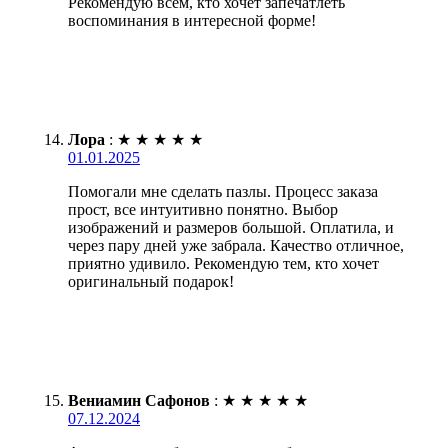
Рекомендую всем, кто хочет запечатлеть
воспоминания в интересной форме!
Лора
:
★
★
★
★
★
01.01.2025
Помогали мне сделать пазлы. Процесс заказа
прост, все интуитивно понятно. Выбор
изображений и размеров большой. Оплатила, и
через пару дней уже забрала. Качество отличное,
приятно удивило. Рекомендую тем, кто хочет
оригинальный подарок!
Вениамин Сафонов
:
★
★
★
★
★
07.12.2024