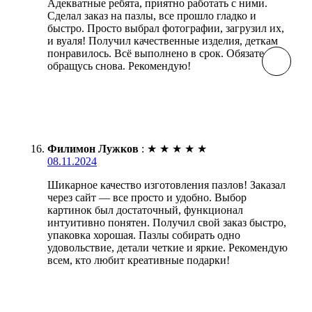
Адекватные ребята, приятно работать с ними.
Сделал заказ на пазлы, все прошло гладко и
быстро. Просто выбрал фотографии, загрузил их,
и вуаля! Получил качественные изделия, деткам
понравилось. Всё выполнено в срок. Обязательно
обращусь снова. Рекомендую!
Филимон Лужков
:
★
★
★
★
★
08.11.2024
Шикарное качество изготовления пазлов! Заказал
через сайт — все просто и удобно. Выбор
картинок был достаточный, функционал
интуитивно понятен. Получил свой заказ быстро,
упаковка хорошая. Пазлы собирать одно
удовольствие, детали четкие и яркие. Рекомендую
всем, кто любит креативные подарки!