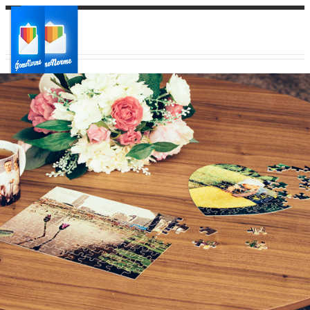
Ваш город:
Ваш регион доставки
Выберите из списка: