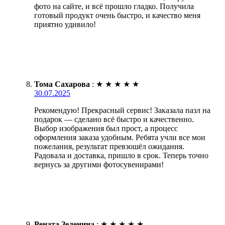
фото на сайте, и всё прошло гладко. Получила
готовый продукт очень быстро, и качество меня
приятно удивило!
Тома Сахарова
:
★
★
★
★
★
30.07.2025
Рекомендую! Прекрасный сервис! Заказала пазл на
подарок — сделано всё быстро и качественно.
Выбор изображения был прост, а процесс
оформления заказа удобным. Ребята учли все мои
пожелания, результат превзошёл ожидания.
Радовала и доставка, пришло в срок. Теперь точно
вернусь за другими фотосувенирами!
Рената Зеленина
:
★
★
★
★
★