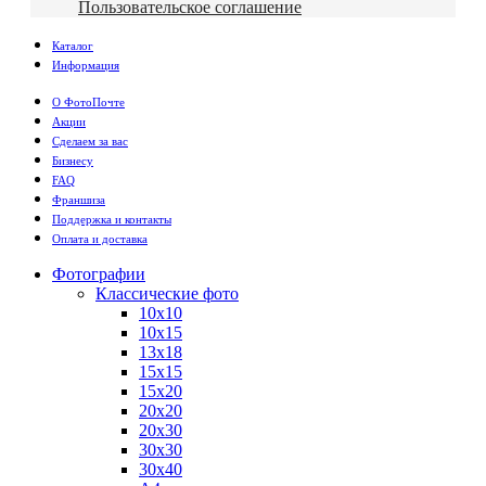
Пользовательское соглашение
Каталог
Информация
О ФотоПочте
Акции
Сделаем за вас
Бизнесу
FAQ
Франшиза
Поддержка и контакты
Оплата и доставка
Фотографии
Классические фото
10х10
10х15
13х18
15х15
15х20
20х20
20х30
30х30
30х40