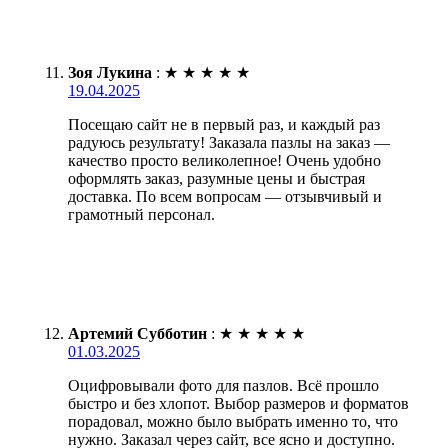
Зоя Лукина
:
★
★
★
★
★
19.04.2025
Посещаю сайт не в первый раз, и каждый раз
радуюсь результату! Заказала пазлы на заказ —
качество просто великолепное! Очень удобно
оформлять заказ, разумные цены и быстрая
доставка. По всем вопросам — отзывчивый и
грамотный персонал.
Артемий Субботин
:
★
★
★
★
★
01.03.2025
Оцифровывали фото для пазлов. Всё прошло
быстро и без хлопот. Выбор размеров и форматов
порадовал, можно было выбрать именно то, что
нужно. Заказал через сайт, все ясно и доступно.