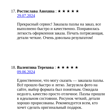
Ростислава Анохина
:
★
★
★
★
★
29.07.2024
Прекрасный сервис! Заказала пазлы на заказ, все
выполнено быстро и качественно. Понравилась
легкость оформления заказа. Печать потрясающая,
детали четкие. Очень довольна результатом!
Валентина Терехова
:
★
★
★
★
★
09.06.2024
Единственное, что могу сказать — заказала пазлы.
Всё прошло быстро и легко. Загрузила фото на
сайте, выбор формата был понятным. Ожидала
недолго, качество просто отличное. Пазлы пришли
в идеальном состоянии. Рисунок четкий, детали
хорошо прорисованы. Рекомендуется всем, кто
хочет сделать оригинальный подарок.