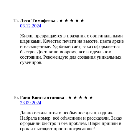
Леся Тимофеева
:
★
★
★
★
★
03.12.2024
Жизнь превращается в праздник с оригинальными
шариками. Качество печати на высоте, цвета яркие
и насыщенные. Удобный сайт, заказ оформляется
быстро. Доставили вовремя, все в идеальном
состоянии. Рекомендую для создания уникальных
сувениров.
Гайя Константинова
:
★
★
★
★
★
23.09.2024
Давно искала что-то необычное для праздника.
Набрала номер, всё объяснили и рассказали. Заказ
оформили быстро и без проблем. Шары пришли в
срок и выглядят просто потрясающе!