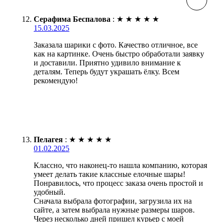
Серафима Беспалова
:
★
★
★
★
★
15.03.2025
Заказала шарики с фото. Качество отличное, все
как на картинке. Очень быстро обработали заявку
и доставили. Приятно удивило внимание к
деталям. Теперь будут украшать ёлку. Всем
рекомендую!
Пелагея
:
★
★
★
★
★
01.02.2025
Классно, что наконец-то нашла компанию, которая
умеет делать такие классные елочные шары!
Понравилось, что процесс заказа очень простой и
удобный.
Сначала выбрала фотографии, загрузила их на
сайте, а затем выбрала нужные размеры шаров.
Через несколько дней пришел курьер с моей