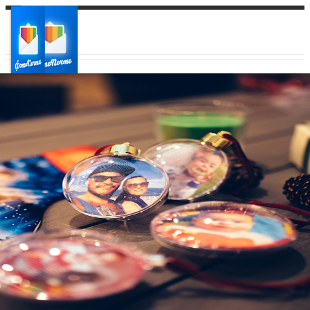
Ваш город:
Ваш регион доставки
Выберите из списка: