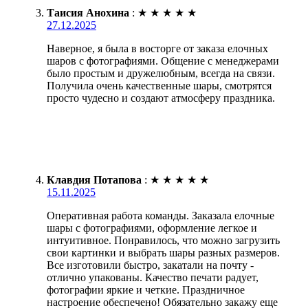
Таисия Анохина
:
★
★
★
★
★
27.12.2025
Наверное, я была в восторге от заказа елочных
шаров с фотографиями. Общение с менеджерами
было простым и дружелюбным, всегда на связи.
Получила очень качественные шары, смотрятся
просто чудесно и создают атмосферу праздника.
Клавдия Потапова
:
★
★
★
★
★
15.11.2025
Оперативная работа команды. Заказала елочные
шары с фотографиями, оформление легкое и
интуитивное. Понравилось, что можно загрузить
свои картинки и выбрать шары разных размеров.
Все изготовили быстро, закатали на почту -
отлично упакованы. Качество печати радует,
фотографии яркие и четкие. Праздничное
настроение обеспечено! Обязательно закажу еще