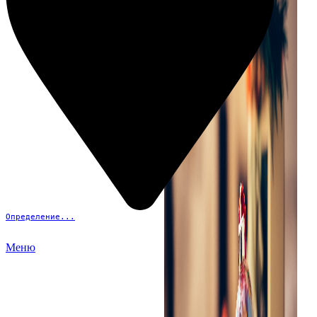
Определение...
Меню