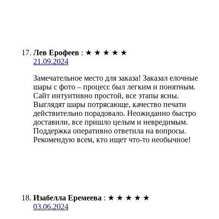
Лев Ерофеев
:
★
★
★
★
★
21.09.2024
Замечательное место для заказа! Заказал елочные
шары с фото – процесс был легким и понятным.
Сайт интуитивно простой, все этапы ясны.
Выглядят шары потрясающе, качество печати
действительно порадовало. Неожиданно быстро
доставили, все пришло целым и невредимым.
Поддержка оперативно ответила на вопросы.
Рекомендую всем, кто ищет что-то необычное!
Изабелла Еремеева
:
★
★
★
★
★
03.06.2024