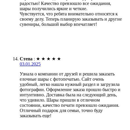
радостью! Качество превзошло все ожидания,
шары получились яркие и четкие.
Чувствуется, что ребята внимательно относятся к
своему делу. Теперь планирую заказывать и другие
сувениры, большой выбор впечатляет!
Степа
:
★
★
★
★
★
03.01.2025
Узнала о компании от друзей и решила заказать
елочные шары с фотопечатью. Сайт очень
удобный, легко нашла нужный раздел и загрузила
фотографии. Оформление заказа прошло быстро и
интуитивно. Доставка была на следующий день,
что удивило. Шары пришли в отличном
состоянии, качество печати превзошло ожидания.
Отличный подарок для семьи, точно буду
заказывать еще!