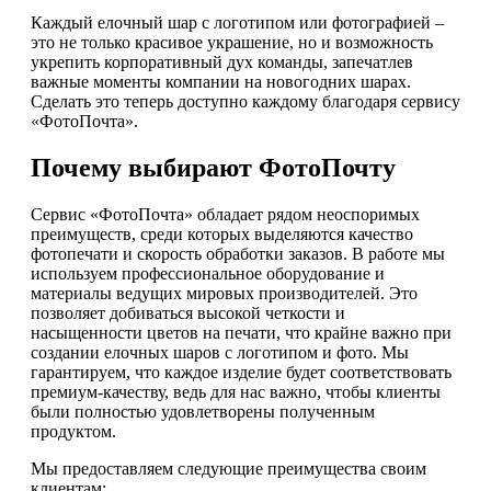
Каждый елочный шар с логотипом или фотографией –
это не только красивое украшение, но и возможность
укрепить корпоративный дух команды, запечатлев
важные моменты компании на новогодних шарах.
Сделать это теперь доступно каждому благодаря сервису
«ФотоПочта».
Почему выбирают ФотоПочту
Сервис «ФотоПочта» обладает рядом неоспоримых
преимуществ, среди которых выделяются качество
фотопечати и скорость обработки заказов. В работе мы
используем профессиональное оборудование и
материалы ведущих мировых производителей. Это
позволяет добиваться высокой четкости и
насыщенности цветов на печати, что крайне важно при
создании елочных шаров с логотипом и фото. Мы
гарантируем, что каждое изделие будет соответствовать
премиум-качеству, ведь для нас важно, чтобы клиенты
были полностью удовлетворены полученным
продуктом.
Мы предоставляем следующие преимущества своим
клиентам: