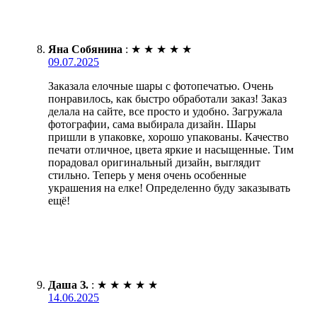
Яна Собянина
:
★
★
★
★
★
09.07.2025
Заказала елочные шары с фотопечатью. Очень
понравилось, как быстро обработали заказ! Заказ
делала на сайте, все просто и удобно. Загружала
фотографии, сама выбирала дизайн. Шары
пришли в упаковке, хорошо упакованы. Качество
печати отличное, цвета яркие и насыщенные. Тим
порадовал оригинальный дизайн, выглядит
стильно. Теперь у меня очень особенные
украшения на елке! Определенно буду заказывать
ещё!
Даша З.
:
★
★
★
★
★
14.06.2025