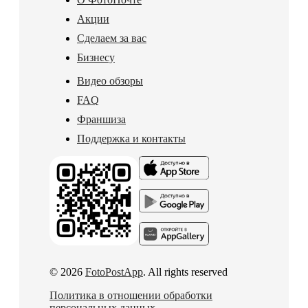
Акции
Сделаем за вас
Бизнесу
Видео обзоры
FAQ
Франшиза
Поддержка и контакты
© 2026
FotoPostApp
. All rights reserved
Политика в отношении обработки
персональных данных