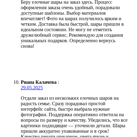
Беру елочные шары на заказ здесь. Процесс
оформления заказа очень удобный, порадовали
доступные шаблоны. Выбор материалов
впечатляет! Фото на шарах получилось ярким и
четким. Доставка была быстрой, шары пришли в
идеальном состоянии. Не могу не отметить
дружелюбный сервис. Рекомендую для создания
уникальных подарков. Определенно вернусь
снова!
Риана Калачева
:
29.05.2025
Отдали заказ из нескольких елочных шаров на
радость семье. Сразу порадовал простой
интерфейс сайта, быстро выбрала нужные
фотографии. Поддержка оперативно ответила на
вопросы по размеру и качеству. Убедились, что все
картинки подходящие — уточнили детали. Шары
пришли аккуратно упакованные и в срок!
Качество печати шикарное, цвета яркие и