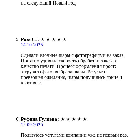
на следующий Новый год.
Роза С.
:
★
★
★
★
★
14.10.2025
Сделали елочные шары с фотографиями на заказ.
Приятно удивила скорость обработки заказа и
качество печати. Процесс оформления прост:
загрузила фото, выбрала шары. Результат
превзошел ожидания, шары получились яркие и
красивые.
Руфина Гуляева
:
★
★
★
★
★
12.09.2025
Пользуюсь услугами компании уже не первый раз.