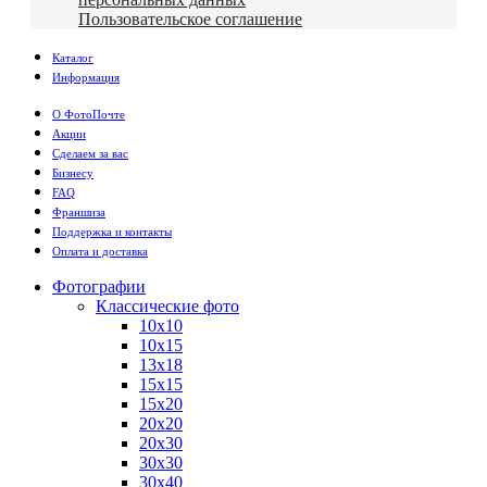
Пользовательское соглашение
Каталог
Информация
О ФотоПочте
Акции
Сделаем за вас
Бизнесу
FAQ
Франшиза
Поддержка и контакты
Оплата и доставка
Фотографии
Классические фото
10х10
10х15
13х18
15х15
15х20
20х20
20х30
30х30
30х40