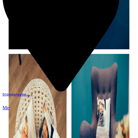
Определение...
Меню