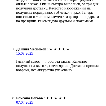
оплатил заказ. Очень быстро выполнен, за три дня
получили доставку. Качество изображений на
подушках порадовало, всё четко и ярко. Теперь
они стали отличным элементом декора и подарком
на праздник. Рекомендую друзьям и знакомым!
Даниил Чесноков
:
★
★
★
★
★
15.08.2025
Главный плюс — простота заказа. Качество
подушек на высоте, цвета яркие. Доставка пришла
вовремя, всё аккуратно упаковано.
Роксана Рогова
:
★
★
★
★
★
07.07.2025