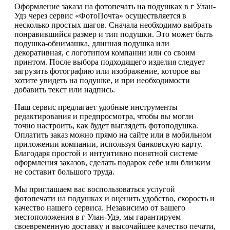
Оформление заказа на фотопечать на подушках в г Улан-
Удэ через сервис «ФотоПочта» осуществляется в
несколько простых шагов. Сначала необходимо выбрать
понравившийся размер и тип подушки. Это может быть
подушка-обнимашка, длинная подушка или
декоративная, с логотипом компании или со своим
принтом. После выбора подходящего изделия следует
загрузить фотографию или изображение, которое вы
хотите увидеть на подушке, и при необходимости
добавить текст или надпись.
Наш сервис предлагает удобные инструменты
редактирования и предпросмотра, чтобы вы могли
точно настроить, как будет выглядеть фотоподушка.
Оплатить заказ можно прямо на сайте или в мобильном
приложении компании, используя банковскую карту.
Благодаря простой и интуитивно понятной системе
оформления заказов, сделать подарок себе или близким
не составит большого труда.
Мы приглашаем вас воспользоваться услугой
фотопечати на подушках и оценить удобство, скорость и
качество нашего сервиса. Независимо от вашего
местоположения в г Улан-Удэ, мы гарантируем
своевременную доставку и высочайшее качество печати,