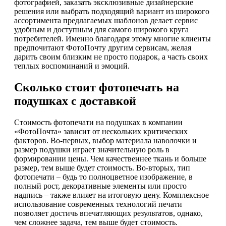
фотографией, заказать эксклюзивные дизайнерские
решения или выбрать подходящий вариант из широкого
ассортимента предлагаемых шаблонов делает сервис
удобным и доступным для самого широкого круга
потребителей. Именно благодаря этому многие клиенты
предпочитают ФотоПочту другим сервисам, желая
дарить своим близким не просто подарок, а часть своих
теплых воспоминаний и эмоций.
Сколько стоит фотопечать на
подушках с доставкой
Стоимость фотопечати на подушках в компании
«ФотоПочта» зависит от нескольких критических
факторов. Во-первых, выбор материала наволочки и
размер подушки играет значительную роль в
формировании цены. Чем качественнее ткань и больше
размер, тем выше будет стоимость. Во-вторых, тип
фотопечати – будь то полноцветное изображение, в
полный рост, декоративные элементы или просто
надпись – также влияет на итоговую цену. Комплексное
использование современных технологий печати
позволяет достичь впечатляющих результатов, однако,
чем сложнее задача, тем выше будет стоимость.