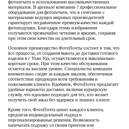
фотопечати и использованию высококачественных
материалов. В арсенале компании ? профессиональное
оборудование для фотопечати, что в сочетании с
материалами ведущих мировых производителей
гарантирует несравненное премиум-качество каждой
фотоподушки. Благодаря этому изображения
получаются чрезвычайно четкими и яркими, сохраняя
при этом свои качества на длительный срок.
Основное преимущество ФотоПочты состоит в том, что
все процессы, от создания макета до доставки готового
изделия в г Улан-Удэ, осуществляются в максимально
короткие сроки. При этом качество обслуживания
остается на высшем уровне. Специалисты компании
внимательно следят за каждым заказом, обеспечивая
соответствие продукции всем требованиям и
пожеланиям клиента. Вдобавок, ФотоПочта предлагает
удобные варианты доставки, включая курьерскую
службу, что идеально подходит для тех, кто желает
получить свой заказ без задержек и лишних хлопот.
Кроме того, ФотоПочта ценит каждого клиента,
предлагая индивидуальный подход и
персонализированные решения. Возможность
напечатать подушку со своим принтом или