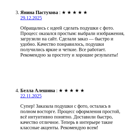
Янина Пастухова
:
★
★
★
★
★
29.12.2025
Обращались с идеей сделать подушки с фото.
Процесс оказался простым: выбрали изображения,
загрузили на сайт. Сделали заказ — быстро и
удобно. Качество понравилось, подушки
получились яркие и четкие. Все работает.
Рекомендую за простоту и хорошие результаты!
Белла Алешина
:
★
★
★
★
★
22.11.2025
Супер! Заказала подушки с фото, осталась в
полном восторге. Процесс оформления простой,
всё интуитивно понятно. Доставили быстро,
качество отличное. Теперь в интерьере такие
классные акценты. Рекомендую всем!