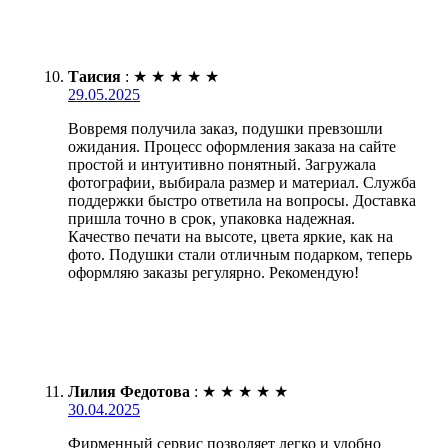
Таисия
:
★
★
★
★
★
29.05.2025
Вовремя получила заказ, подушки превзошли
ожидания. Процесс оформления заказа на сайте
простой и интуитивно понятный. Загружала
фотографии, выбирала размер и материал. Служба
поддержки быстро ответила на вопросы. Доставка
пришла точно в срок, упаковка надежная.
Качество печати на высоте, цвета яркие, как на
фото. Подушки стали отличным подарком, теперь
оформляю заказы регулярно. Рекомендую!
Лилия Федотова
:
★
★
★
★
★
30.04.2025
Фирменный сервис позволяет легко и удобно