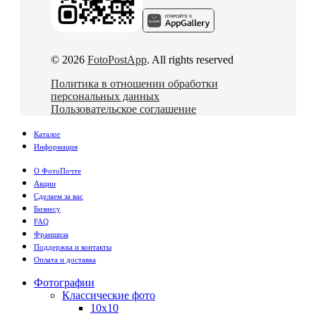
© 2026
FotoPostApp
. All rights reserved
Политика в отношении обработки
персональных данных
Пользовательское соглашение
Каталог
Информация
О ФотоПочте
Акции
Сделаем за вас
Бизнесу
FAQ
Франшиза
Поддержка и контакты
Оплата и доставка
Фотографии
Классические фото
10х10