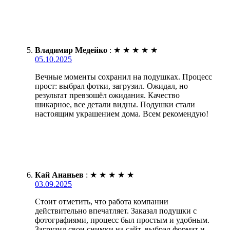
Владимир Медейко
:
★
★
★
★
★
05.10.2025
Вечные моменты сохранил на подушках. Процесс
прост: выбрал фотки, загрузил. Ожидал, но
результат превзошёл ожидания. Качество
шикарное, все детали видны. Подушки стали
настоящим украшением дома. Всем рекомендую!
Кай Ананьев
:
★
★
★
★
★
03.09.2025
Стоит отметить, что работа компании
действительно впечатляет. Заказал подушки с
фотографиями, процесс был простым и удобным.
Загрузил свои снимки на сайт, выбрал формат и