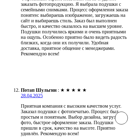
заказать фотопродукцию. Я выбрала подушки с
семейными снимками. Процесс оформления заказа
понятен: выбираешь изображение, загружаешь на
сайт и выбираешь стиль. Заказ был выполнен
быстро, и качество оказалось на высшем уровне.
Подушки получились яркими и очень приятными
на ощупь. Особенно приятно было видеть радость
близких, когда они их получили. Удобная
доставка, приятное общение с менеджерами.
Рекомендую всем!
Потап Шульгин
:
★
★
★
★
★
28.04.2025
Приятная компания с высоким качеством услуг.
Заказал подушки с фотопечатью. Процесс был
простым и понятным. Выбор дизайна, загрузка
фото, быстрое оформление заказа. Подушки
пришли в срок, качество на высоте. Приятно
удивлён. Рекомендую всем!