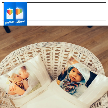
Ваш город:
Ваш регион доставки
Выберите из списка: