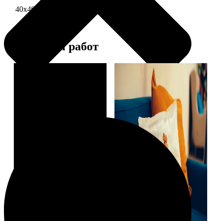
40х40 односторонняя печать
1690
Примеры работ