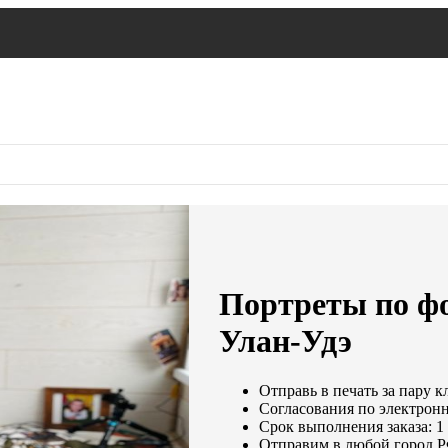
Портреты по фо
Улан-Удэ
Отправь в печать за пару к
Согласования по электронн
Срок выполнения заказа: 1
Отправим в любой город Р