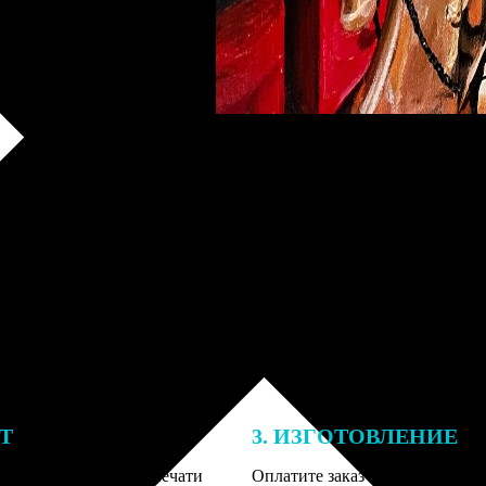
ЕТ
3. ИЗГОТОВЛЕНИЕ
подготовки заказа к печати
Оплатите заказ банковской кар