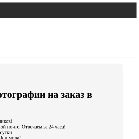
тографии на заказ в
ликов!
ой почте. Отвечаем за 24 часа!
 сутки
Ф и мира!