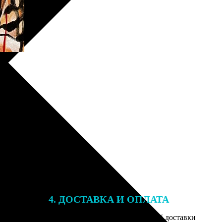
4. ДОСТАВКА И ОПЛАТА
той. После
Введите адрес и выберите способ доставки