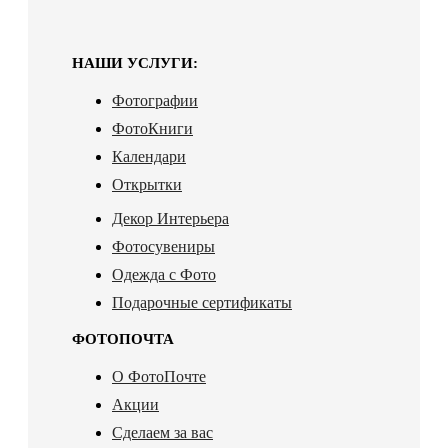
НАШИ УСЛУГИ:
Фотографии
ФотоКниги
Календари
Открытки
Декор Интерьера
Фотосувениры
Одежда с Фото
Подарочные сертификаты
ФОТОПОЧТА
О ФотоПочте
Акции
Сделаем за вас