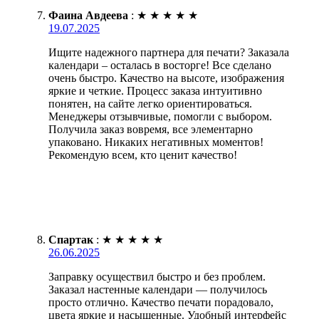
Фаина Авдеева
:
★
★
★
★
★
19.07.2025
Ищите надежного партнера для печати? Заказала
календари – осталась в восторге! Все сделано
очень быстро. Качество на высоте, изображения
яркие и четкие. Процесс заказа интуитивно
понятен, на сайте легко ориентироваться.
Менеджеры отзывчивые, помогли с выбором.
Получила заказ вовремя, все элементарно
упаковано. Никаких негативных моментов!
Рекомендую всем, кто ценит качество!
Спартак
:
★
★
★
★
★
26.06.2025
Заправку осуществил быстро и без проблем.
Заказал настенные календари — получилось
просто отлично. Качество печати порадовало,
цвета яркие и насыщенные. Удобный интерфейс