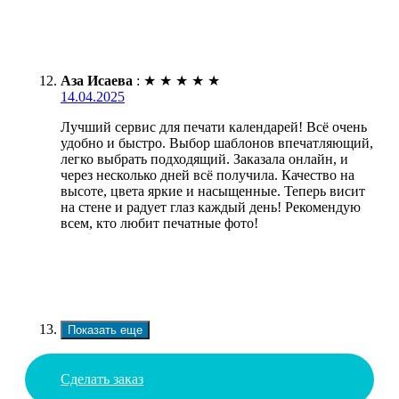
Аза Исаева
:
★
★
★
★
★
14.04.2025
Лучший сервис для печати календарей! Всё очень
удобно и быстро. Выбор шаблонов впечатляющий,
легко выбрать подходящий. Заказала онлайн, и
через несколько дней всё получила. Качество на
высоте, цвета яркие и насыщенные. Теперь висит
на стене и радует глаз каждый день! Рекомендую
всем, кто любит печатные фото!
Показать еще
Сделать заказ