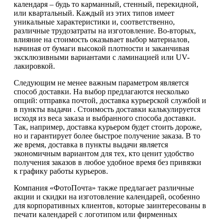
календаря – будь то карманный, стенный, перекидной,
или квартальный. Каждый из этих типов имеет
уникальные характеристики и, соответственно,
различные трудозатраты на изготовление. Во-вторых,
влияние на стоимость оказывает выбор материалов,
начиная от бумаги высокой плотности и заканчивая
эксклюзивными вариантами с ламинацией или UV-
лакировкой.
Следующим не менее важным параметром является
способ доставки. На выбор предлагаются несколько
опций: отправка почтой, доставка курьерской службой и
в пункты выдачи . Стоимость доставки калькулируется
исходя из веса заказа и выбранного способа доставки.
Так, например, доставка курьером будет стоить дороже,
но и гарантирует более быстрое получение заказа. В то
же время, доставка в пункты выдачи является
экономичным вариантом для тех, кто ценит удобство
получения заказов в любое удобное время без привязки
к графику работы курьеров.
Компания «ФотоПочта» также предлагает различные
акции и скидки на изготовление календарей, особенно
для корпоративных клиентов, которые заинтересованы в
печати календарей с логотипом или фирменных