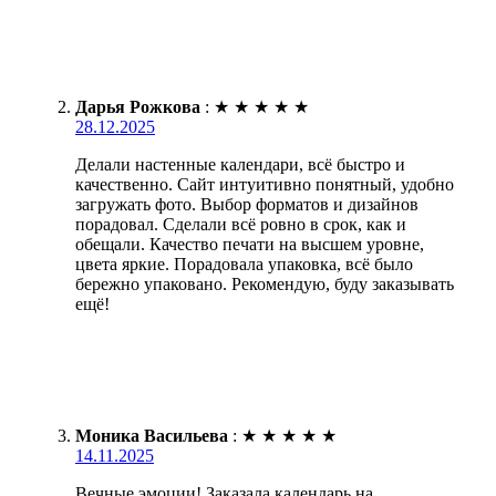
Дарья Рожкова
:
★
★
★
★
★
28.12.2025
Делали настенные календари, всё быстро и
качественно. Сайт интуитивно понятный, удобно
загружать фото. Выбор форматов и дизайнов
порадовал. Сделали всё ровно в срок, как и
обещали. Качество печати на высшем уровне,
цвета яркие. Порадовала упаковка, всё было
бережно упаковано. Рекомендую, буду заказывать
ещё!
Моника Васильева
:
★
★
★
★
★
14.11.2025
Вечные эмоции! Заказала календарь на