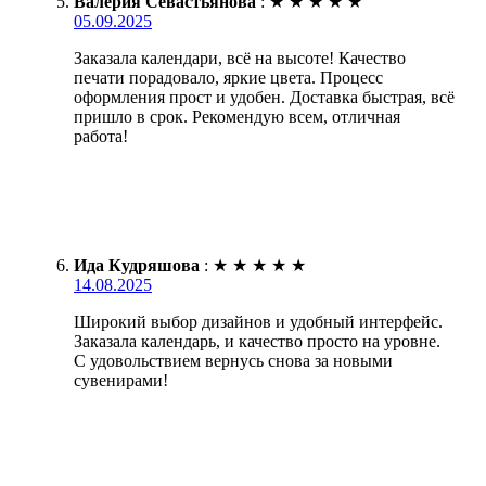
Валерия Севастьянова
:
★
★
★
★
★
05.09.2025
Заказала календари, всё на высоте! Качество
печати порадовало, яркие цвета. Процесс
оформления прост и удобен. Доставка быстрая, всё
пришло в срок. Рекомендую всем, отличная
работа!
Ида Кудряшова
:
★
★
★
★
★
14.08.2025
Широкий выбор дизайнов и удобный интерфейс.
Заказала календарь, и качество просто на уровне.
С удовольствием вернусь снова за новыми
сувенирами!