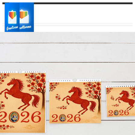
Ваш город:
Ваш регион доставки
Выберите из списка: