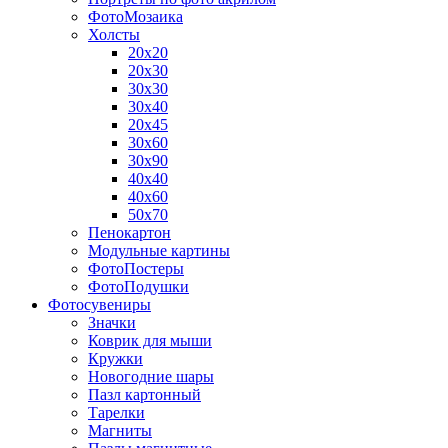
ФотоМозаика
Холсты
20х20
20х30
30х30
30х40
20х45
30х60
30х90
40х40
40х60
50х70
Пенокартон
Модульные картины
ФотоПостеры
ФотоПодушки
Фотоcувениры
Значки
Коврик для мыши
Кружки
Новогодние шары
Пазл картонный
Тарелки
Магниты