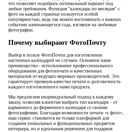
что позволяет подобрать оптимальный вариант под
любые требования. Функция "календарь по месяцам" с
фото на каждой странице пользуется особой
популярностью, ведь так можно воспоминать о важных
событиях начинающегося года, взглянув на любимые
фотографии.
Почему выбирают ФотоПочту
Выбор в пользу ФотоПочты для изготовления
настенных календарей не случаен. Основное наше
преимущество - использование профессионального
оборудования для фотопечати и качественных
материалов от ведущих мировых производителей. Это
гарантирует премиум-качество печати и долговечность
каждого изготовленного нами продукта.
Мы предлагаем индивидуальный подход к каждому
заказу, позволяя клиентам выбрать тип календаря – от
карманного до фирменного календаря со своими
фотографиями. Благодаря возможности печати «с фото»,
наш сервис становится не только платформой для
создания уникальных и функциональных предметов
интерьера, но и идеальным решением для подарков