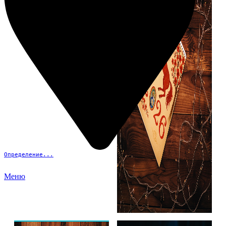
Определение...
Меню