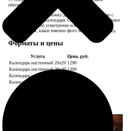
обновляем каждый год.
— В кружочек на обложку добавляем фотографию с
одной из страниц календаря. Снимок наши сотрудники
выбирают на свое усмотрение или пишите в
комментариях, какое именно фото хотите на обложку.
Форматы и цены
Услуга
Цена, руб.
Календарь настенный 20х20
1290
Календарь настенный 20х30
1390
Календарь настенный 30х30
1590
Календарь настенный 30х40
1690
Примеры работ