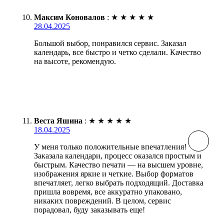
Максим Коновалов
:
★
★
★
★
★
28.04.2025
Большой выбор, понравился сервис. Заказал
календарь, все быстро и четко сделали. Качество
на высоте, рекомендую.
Веста Яшина
:
★
★
★
★
★
18.04.2025
У меня только положительные впечатления!
Заказала календари, процесс оказался простым и
быстрым. Качество печати — на высшем уровне,
изображения яркие и четкие. Выбор форматов
впечатляет, легко выбрать подходящий. Доставка
пришла вовремя, все аккуратно упаковано,
никаких повреждений. В целом, сервис
порадовал, буду заказывать еще!