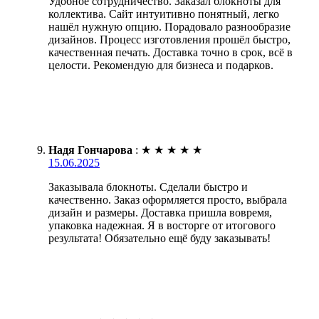
Удобное сотрудничество. Заказал блокноты для
коллектива. Сайт интуитивно понятный, легко
нашёл нужную опцию. Порадовало разнообразие
дизайнов. Процесс изготовления прошёл быстро,
качественная печать. Доставка точно в срок, всё в
целости. Рекомендую для бизнеса и подарков.
Надя Гончарова
:
★
★
★
★
★
15.06.2025
Заказывала блокноты. Сделали быстро и
качественно. Заказ оформляется просто, выбрала
дизайн и размеры. Доставка пришла вовремя,
упаковка надежная. Я в восторге от итогового
результата! Обязательно ещё буду заказывать!