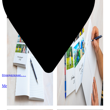
Определение...
Меню