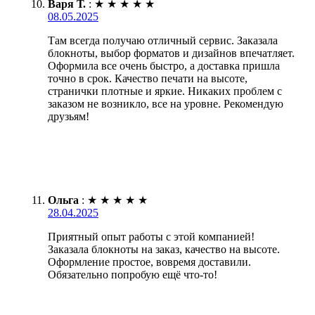
Варя Т.
:
★
★
★
★
★
08.05.2025
Там всегда получаю отличный сервис. Заказала
блокноты, выбор форматов и дизайнов впечатляет.
Оформила все очень быстро, а доставка пришла
точно в срок. Качество печати на высоте,
странички плотные и яркие. Никаких проблем с
заказом не возникло, все на уровне. Рекомендую
друзьям!
Ольга
:
★
★
★
★
★
28.04.2025
Приятный опыт работы с этой компанией!
Заказала блокноты на заказ, качество на высоте.
Оформление простое, вовремя доставили.
Обязательно попробую ещё что-то!