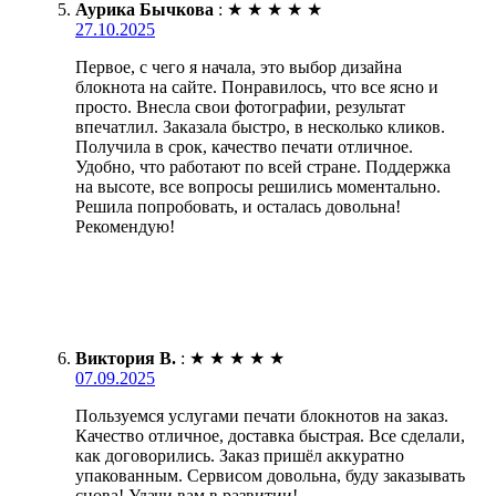
Аурика Бычкова
:
★
★
★
★
★
27.10.2025
Первое, с чего я начала, это выбор дизайна
блокнота на сайте. Понравилось, что все ясно и
просто. Внесла свои фотографии, результат
впечатлил. Заказала быстро, в несколько кликов.
Получила в срок, качество печати отличное.
Удобно, что работают по всей стране. Поддержка
на высоте, все вопросы решились моментально.
Решила попробовать, и осталась довольна!
Рекомендую!
Виктория В.
:
★
★
★
★
★
07.09.2025
Пользуемся услугами печати блокнотов на заказ.
Качество отличное, доставка быстрая. Все сделали,
как договорились. Заказ пришёл аккуратно
упакованным. Сервисом довольна, буду заказывать
снова! Удачи вам в развитии!