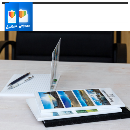
Ваш город:
Ваш регион доставки
Выберите из списка: