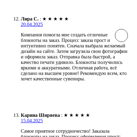
Лира С.
:
★
★
★
★
★
20.04.2025
Компания помогла мне создать отличные
блокноты на заказ. Процесс заказа прост и
интуитивно понятен. Сначала выбрала желаемый
дизайн на сайте. Затем загрузила свои фотографии
и оформила заказ. Отправка была быстрой, а
качество печати удивило. Блокноты получились
яркими и аккуратными. Отличная работа, всё
сделано на высшем уровне! Рекомендую всем, кто
хочет качественные сувениры.
Карина Ширяева
:
★
★
★
★
★
15.04.2025
Самое приятное сотрудничество! Заказала
блокноты на заказ. Процесс оформления прост: