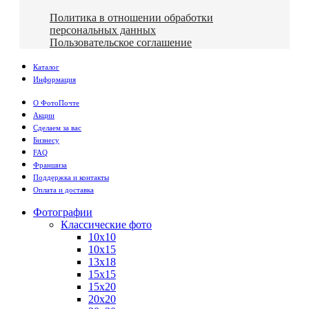
Политика в отношении обработки
персональных данных
Пользовательское соглашение
Каталог
Информация
О ФотоПочте
Акции
Сделаем за вас
Бизнесу
FAQ
Франшиза
Поддержка и контакты
Оплата и доставка
Фотографии
Классические фото
10х10
10х15
13х18
15х15
15х20
20х20