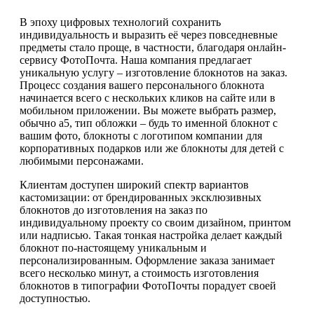
В эпоху цифровых технологий сохранить
индивидуальность и выразить её через повседневные
предметы стало проще, в частности, благодаря онлайн-
сервису ФотоПочта. Наша компания предлагает
уникальную услугу – изготовление блокнотов на заказ.
Процесс создания вашего персонального блокнота
начинается всего с нескольких кликов на сайте или в
мобильном приложении. Вы можете выбрать размер,
обычно а5, тип обложки – будь то именной блокнот с
вашим фото, блокноты с логотипом компании для
корпоративных подарков или же блокноты для детей с
любимыми персонажами.
Клиентам доступен широкий спектр вариантов
кастомизации: от брендированных эксклюзивных
блокнотов до изготовления на заказ по
индивидуальному проекту со своим дизайном, принтом
или надписью. Такая тонкая настройка делает каждый
блокнот по-настоящему уникальным и
персонализированным. Оформление заказа занимает
всего несколько минут, а стоимость изготовления
блокнотов в типографии ФотоПочты порадует своей
доступностью.