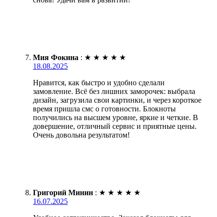
Мия Фокина
:
★
★
★
★
★
18.08.2025
Нравится, как быстро и удобно сделали
замовление. Всё без лишних заморочек: выбрала
дизайн, загрузила свои картинки, и через короткое
время пришла смс о готовности. Блокноты
получились на высшем уровне, яркие и четкие. В
довершение, отличный сервис и приятные цены.
Очень довольна результатом!
Григорий Минин
:
★
★
★
★
★
16.07.2025