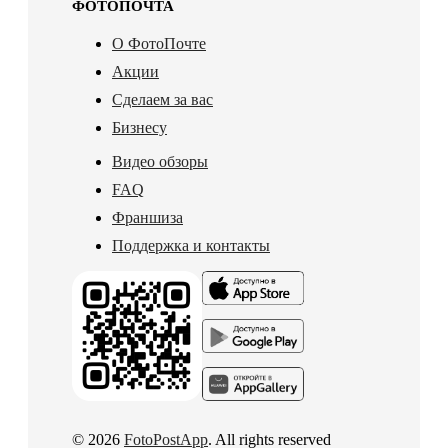
ФОТОПОЧТА
О ФотоПочте
Акции
Сделаем за вас
Бизнесу
Видео обзоры
FAQ
Франшиза
Поддержка и контакты
© 2026
FotoPostApp
. All rights reserved