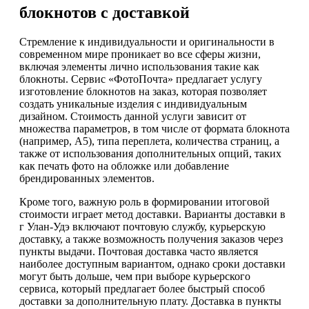
блокнотов с доставкой
Стремление к индивидуальности и оригинальности в
современном мире проникает во все сферы жизни,
включая элементы лично использования такие как
блокноты. Сервис «ФотоПочта» предлагает услугу
изготовление блокнотов на заказ, которая позволяет
создать уникальные изделия с индивидуальным
дизайном. Стоимость данной услуги зависит от
множества параметров, в том числе от формата блокнота
(например, А5), типа переплета, количества страниц, а
также от использования дополнительных опций, таких
как печать фото на обложке или добавление
брендированных элементов.
Кроме того, важную роль в формировании итоговой
стоимости играет метод доставки. Варианты доставки в
г Улан-Удэ включают почтовую службу, курьерскую
доставку, а также возможность получения заказов через
пункты выдачи. Почтовая доставка часто является
наиболее доступным вариантом, однако сроки доставки
могут быть дольше, чем при выборе курьерского
сервиса, который предлагает более быстрый способ
доставки за дополнительную плату. Доставка в пункты