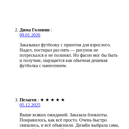
Дима Головин
:
09.01.2026
Заказывал футболку с принтом для взрослого.
Надел, постирал раз пять — рисунок не
потрескался и не полинял. Но фасон мог бы быть
и получше, ощущается как обычная дешевая
футболка с нанесением.
Пелагея
:
★
★
★
★
★
05.12.2025
Выше всяких ожиданий. Заказала блокноты.
Понравилось, как всё просто. Очень быстро
связались, и всё объяснили. Дизайн выбрала сама,