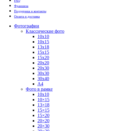
FAQ
Франшиза
Поддержка и контакты
Оплата и доставка
Фотографии
Классические фото
10х10
10х15
13х18
15х15
15х20
20х20
20х30
30х30
30х40
А4
Фото в рамке
10х10
10×15
13×18
15×15
15×20
20×20
20×30