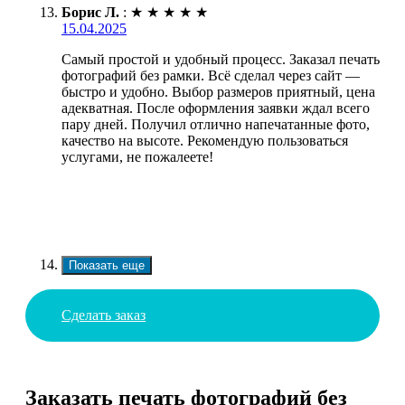
Борис Л.
:
★
★
★
★
★
15.04.2025
Самый простой и удобный процесс. Заказал печать
фотографий без рамки. Всё сделал через сайт —
быстро и удобно. Выбор размеров приятный, цена
адекватная. После оформления заявки ждал всего
пару дней. Получил отлично напечатанные фото,
качество на высоте. Рекомендую пользоваться
услугами, не пожалеете!
Показать еще
Сделать заказ
Заказать печать фотографий без