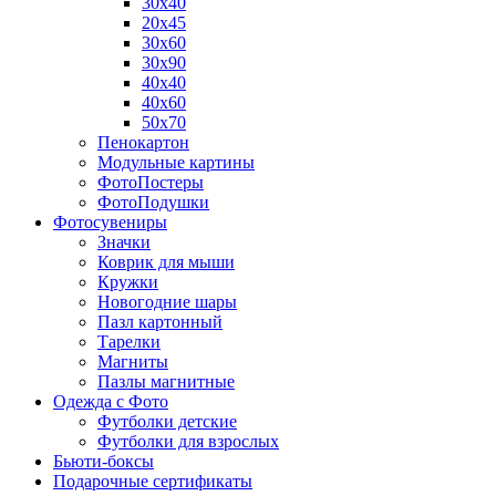
30х40
20х45
30х60
30х90
40х40
40х60
50х70
Пенокартон
Модульные картины
ФотоПостеры
ФотоПодушки
Фотоcувениры
Значки
Коврик для мыши
Кружки
Новогодние шары
Пазл картонный
Тарелки
Магниты
Пазлы магнитные
Одежда с Фото
Футболки детские
Футболки для взрослых
Бьюти-боксы
Подарочные сертификаты