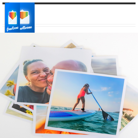
Ваш город:
Ваш регион доставки
Выберите из списка: