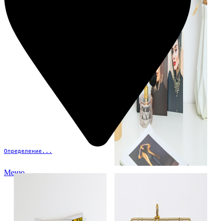
Определение...
Меню