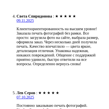
Света Спиридонова
:
★
★
★
★
★
09.11.2025
Клиентоориентированность на высшем уровне!
Заказала печать фотографий без рамки. Все
просто: загрузила фото на сайте, выбрала размер,
оформила заказ. Через несколько дней получила
печать. Качество впечатлило — цвета яркие,
детализация отличная. Упаковка надежная,
никаких повреждений. Общение с поддержкой
приятно удивило, быстро ответили на все
вопросы. Определенно вернусь снова!
Лев Серов
:
★
★
★
★
★
07.10.2025
Постоянно заказываю печать фотографий.