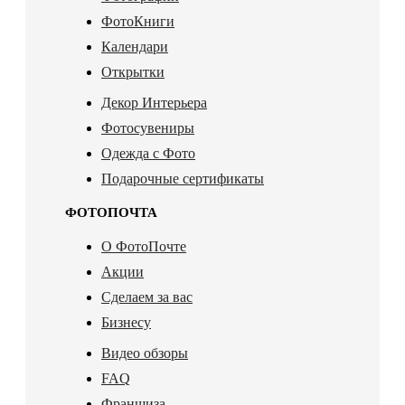
ФотоКниги
Календари
Открытки
Декор Интерьера
Фотосувениры
Одежда с Фото
Подарочные сертификаты
ФОТОПОЧТА
О ФотоПочте
Акции
Сделаем за вас
Бизнесу
Видео обзоры
FAQ
Франшиза