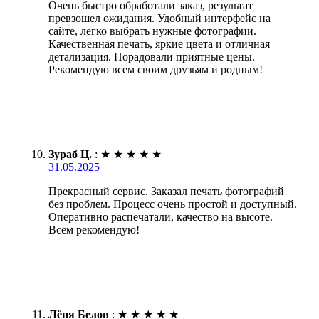
Очень быстро обработали заказ, результат
превзошел ожидания. Удобный интерфейс на
сайте, легко выбрать нужные фотографии.
Качественная печать, яркие цвета и отличная
детализация. Порадовали приятные цены.
Рекомендую всем своим друзьям и родным!
Зураб Ц.
:
★
★
★
★
★
31.05.2025
Прекрасный сервис. Заказал печать фотографий
без проблем. Процесс очень простой и доступный.
Оперативно распечатали, качество на высоте.
Всем рекомендую!
Лёня Белов
:
★
★
★
★
★