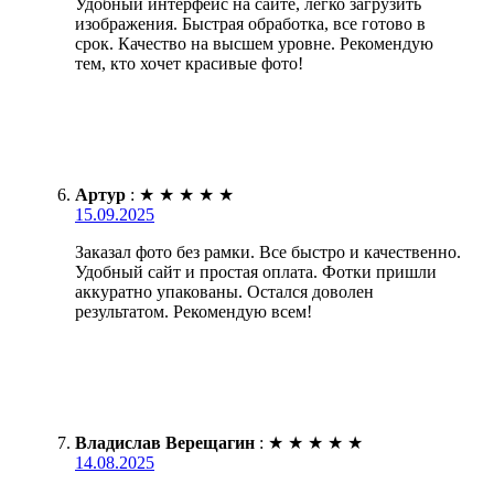
Удобный интерфейс на сайте, легко загрузить
изображения. Быстрая обработка, все готово в
срок. Качество на высшем уровне. Рекомендую
тем, кто хочет красивые фото!
Артур
:
★
★
★
★
★
15.09.2025
Заказал фото без рамки. Все быстро и качественно.
Удобный сайт и простая оплата. Фотки пришли
аккуратно упакованы. Остался доволен
результатом. Рекомендую всем!
Владислав Верещагин
:
★
★
★
★
★
14.08.2025