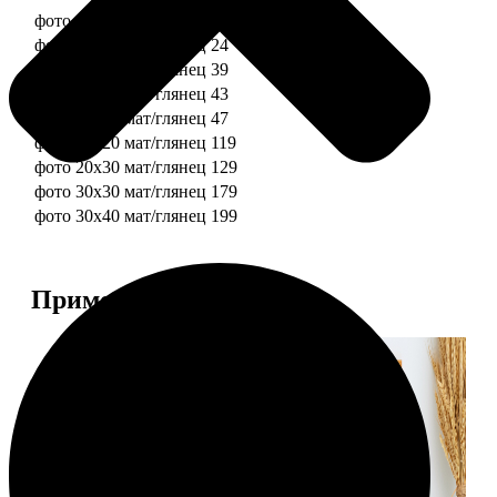
фото 10х10 мат/глянец
19
фото 10х15 мат/глянец
24
фото 13х18 мат/глянец
39
фото 15х15 мат/глянец
43
фото 15х20 мат/глянец
47
фото 20х20 мат/глянец
119
фото 20х30 мат/глянец
129
фото 30х30 мат/глянец
179
фото 30х40 мат/глянец
199
Примеры работ