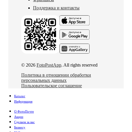
Поддержка и контакты
© 2026
FotoPostApp
. All rights reserved
Политика в отношении обработки
персональных данных
Пользовательское соглашение
Каталог
Информация
О ФотоПочте
Акции
Сделаем за вас
Бизнесу