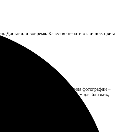
ил. Доставили вовремя. Качество печати отличное, цвета
интуитивным. Выбрала дизайн, загрузила фотографии –
дала. Календарь стал отличным подарком для близких,