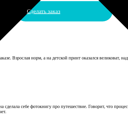
Сделать заказ
аказе. Взрослая норм, а на детской принт оказался великоват, н
а сделала себе фотокнигу про путешествие. Говорит, что проце
чет.