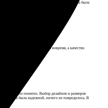
 очень простой и понятный, что радует. Доставка была
ный интерфейс. Доставка была вовремя, а качество
се интуитивно понятно. Выбор дизайнов и размеров
к. Упаковка была надежной, ничего не повредилось. В