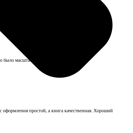
адо было масштаб указывать меньше.
сс оформления простой, а книга качественная. Хороший