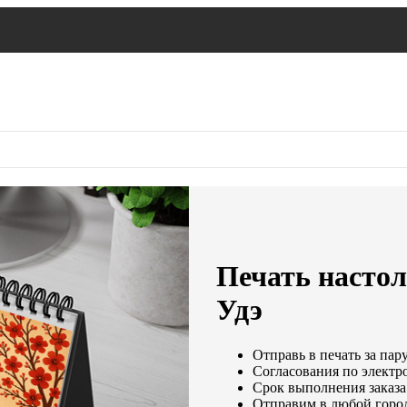
Печать настол
Удэ
Отправь в печать за пар
Согласования по электро
Срок выполнения заказа:
Отправим в любой горо