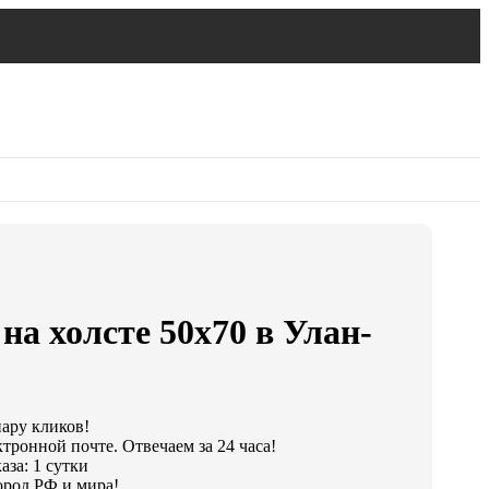
на холсте 50х70 в Улан-
пару кликов!
тронной почте. Отвечаем за 24 часа!
аза: 1 сутки
ород РФ и мира!