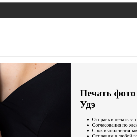
Печать фото 
Удэ
Отправь в печать за 
Согласования по элек
Срок выполнения зак
Отправим в любой г