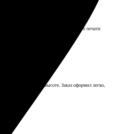
ка была быстрой и без проблем. Качество печати
тат! Рекомендую друзьям.
 детали, качество на высоте. Заказ оформил легко,