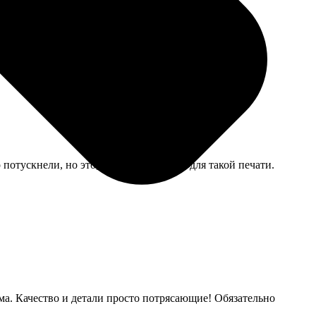
у с хрупким предметом переживала, но всё дошло в
потускнели, но это, вроде, нормально для такой печати.
ма. Качество и детали просто потрясающие! Обязательно