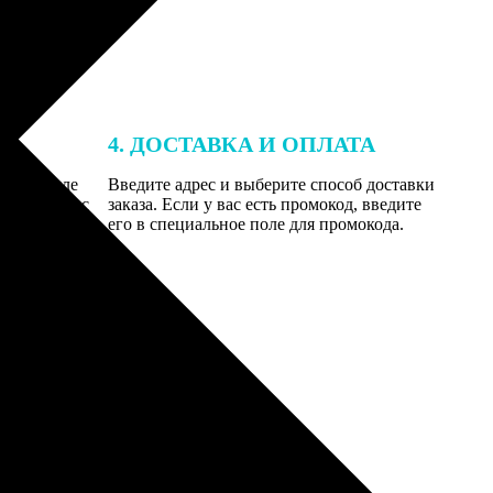
4. ДОСТАВКА И ОПЛАТА
той. После
Введите адрес и выберите способ доставки
 на email с
заказа. Если у вас есть промокод, введите
вим заказ
его в специальное поле для промокода.
мером для