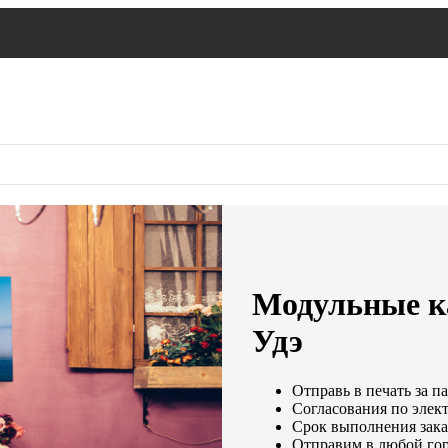
Модульные ка
Удэ
Отправь в печать за п
Согласования по элект
Срок выполнения заказ
Отправим в любой гор