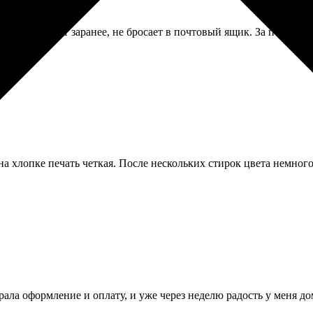
о курьер звонит заранее, не бросает в почтовый ящик. За посылк
а хлопке печать четкая. После нескольких стирок цвета немного 
ла оформление и оплату, и уже через неделю радость у меня до