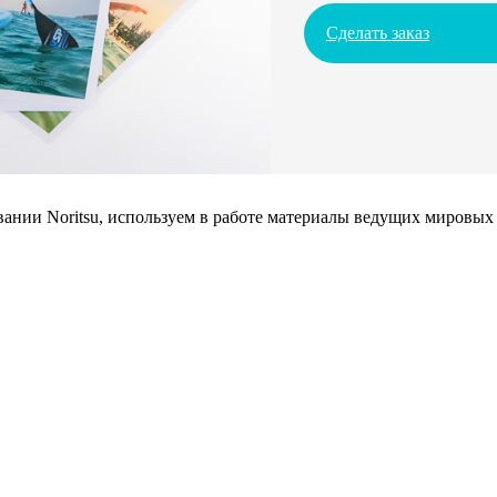
Сделать заказ
нии Noritsu, используем в работе материалы ведущих мировых 