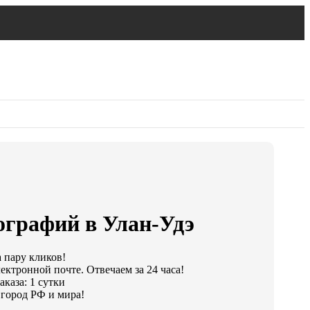
ографий в Улан-Удэ
а пару кликов!
ектронной почте. Отвечаем за 24 часа!
каза: 1 сутки
город РФ и мира!