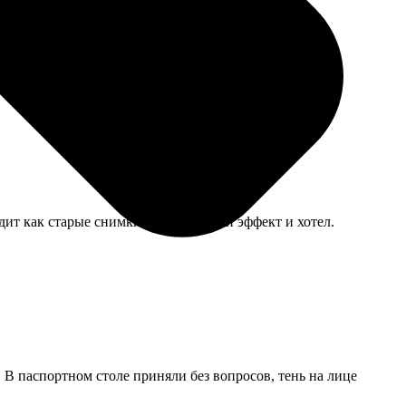
дит как старые снимки, именно такой эффект и хотел.
В паспортном столе приняли без вопросов, тень на лице