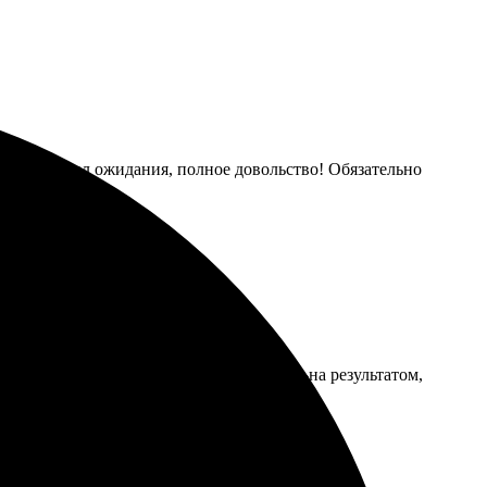
ат превзошел ожидания, полное довольство! Обязательно
зала все просто, все легко. Очень довольна результатом,