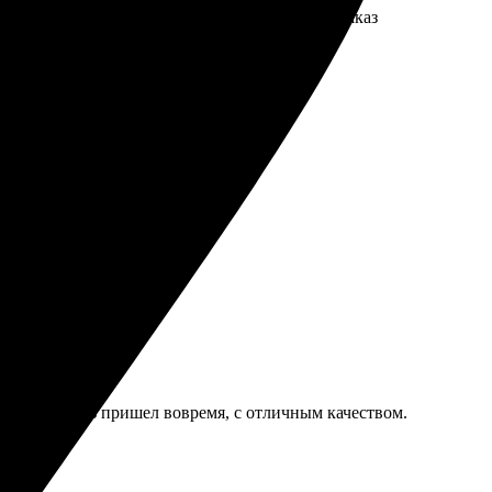
ужба поддержки быстро ответила на вопросы. Заказ
льно вернусь снова.
буду заказывать ещё!
формат. Заказ пришел вовремя, с отличным качеством.