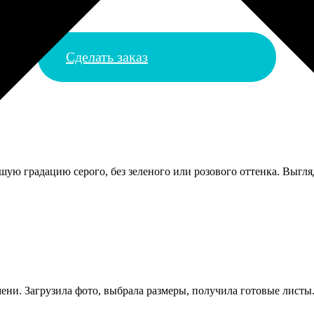
Сделать заказ
шую градацию серого, без зеленого или розового оттенка. Выгля
ни. Загрузила фото, выбрала размеры, получила готовые листы. 