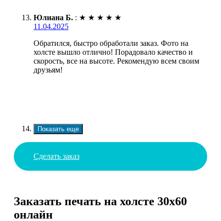
Юлиана Б.
:
★
★
★
★
★
11.04.2025
Обратился, быстро обработали заказ. Фото на
холсте вышло отлично! Порадовало качество и
скорость, все на высоте. Рекомендую всем своим
друзьям!
Показать еще
Сделать заказ
Заказать печать на холсте 30х60
онлайн