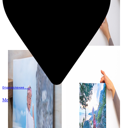
Определение...
Меню