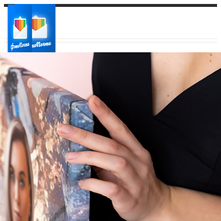
Ваш город:
Ваш регион доставки
Выберите из списка: