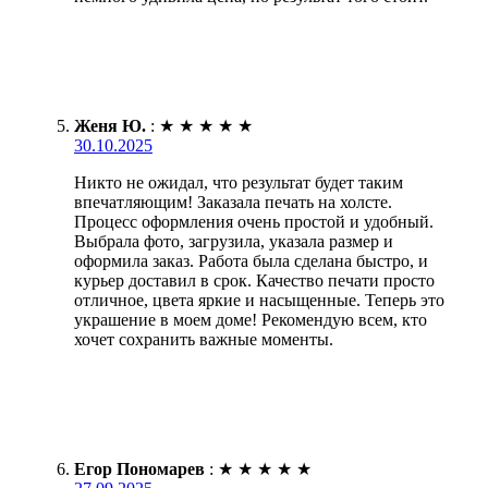
Женя Ю.
:
★
★
★
★
★
30.10.2025
Никто не ожидал, что результат будет таким
впечатляющим! Заказала печать на холсте.
Процесс оформления очень простой и удобный.
Выбрала фото, загрузила, указала размер и
оформила заказ. Работа была сделана быстро, и
курьер доставил в срок. Качество печати просто
отличное, цвета яркие и насыщенные. Теперь это
украшение в моем доме! Рекомендую всем, кто
хочет сохранить важные моменты.
Егор Пономарев
:
★
★
★
★
★