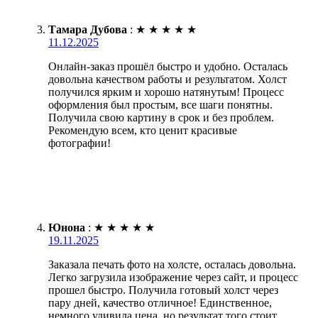
Тамара Дубова
:
★
★
★
★
★
11.12.2025
Онлайн-заказ прошёл быстро и удобно. Осталась
довольна качеством работы и результатом. Холст
получился ярким и хорошо натянутым! Процесс
оформления был простым, все шаги понятны.
Получила свою картину в срок и без проблем.
Рекомендую всем, кто ценит красивые
фотографии!
Юнона
:
★
★
★
★
★
19.11.2025
Заказала печать фото на холсте, осталась довольна.
Легко загрузила изображение через сайт, и процесс
прошел быстро. Получила готовый холст через
пару дней, качество отличное! Единственное,
немного удивила цена, но результат того стоит.