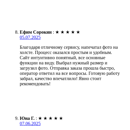
Ефим Сорокин
:
★
★
★
★
★
05.07.2025
Благодаря отличному сервису, напечатал фото на
холсте. Процесс оказался простым и удобным.
Сайт интуитивно понятный, все основные
функции на виду. Выбрал нужный размер и
загрузил фото. Отправка заказа прошла быстро,
оператор ответил на все вопросы. Готовую работу
забрал, качество впечатлило! Явно стоит
рекомендовать!
Юна Г.
:
★
★
★
★
★
07.06.2025