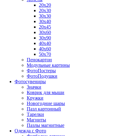
20х20
20х30
30х30
30х40
20х45
30х60
30х90
40х40
40х60
50х70
Пенокартон
Модульные картины
ФотоПостеры
ФотоПодушки
Фотоcувениры
Значки
Коврик для мыши
Кружки
Новогодние шары
Пазл картонный
Тарелки
Магниты
Пазлы магнитные
Одежда с Фото