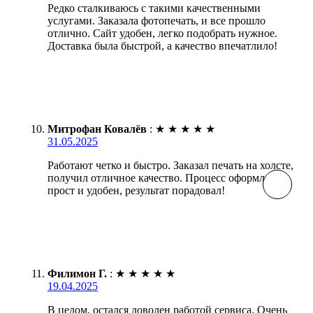
Редко сталкиваюсь с такими качественными
услугами. Заказала фотопечать, и все прошло
отлично. Сайт удобен, легко подобрать нужное.
Доставка была быстрой, а качество впечатлило!
Митрофан Ковалёв
:
★
★
★
★
★
31.05.2025
Работают четко и быстро. Заказал печать на холсте,
получил отличное качество. Процесс оформления
прост и удобен, результат порадовал!
Филимон Г.
:
★
★
★
★
★
19.04.2025
В целом, остался доволен работой сервиса. Очень