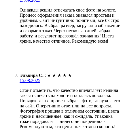
27.09.2025
Однажды решил отпечатать свое фото на холсте.
Процесс оформления заказа оказался простым и
удобным. Сайт интуитивно понятный, всё быстро
находилось. Выбрал размер, загрузил изображение
и оформил заказ. Через несколько дней забрал
работу, и результат превзошёл ожидания! Цвета
яркие, качество отличное. Рекомендую всем!
Эльвира С.
:
★
★
★
★
★
15.08.2025
Стоит отметить, что качество впечатляет! Решила
заказать печать на холсте и осталась довольна.
Порядок заказа прост: выбрала фото, загрузила его
на сайт. Оперативно ответили на все вопросы.
Фотография пришла в отличном состоянии, цвета
яркие и насыщенные, как и ожидала. Упаковка
тоже порадовала — ничего не повредилось.
Рекомендую тем, кто ценит качество и скорость!