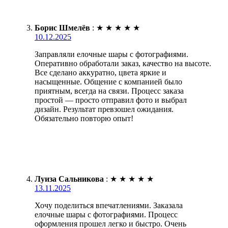
Борис Шмелёв
:
★
★
★
★
★
10.12.2025
Заправляли елочные шары с фотографиями.
Оперативно обработали заказ, качество на высоте.
Все сделано аккуратно, цвета яркие и
насыщенные. Общение с компанией было
приятным, всегда на связи. Процесс заказа
простой — просто отправил фото и выбрал
дизайн. Результат превзошел ожидания.
Обязательно повторю опыт!
Луиза Сальникова
:
★
★
★
★
★
13.11.2025
Хочу поделиться впечатлениями. Заказала
елочные шары с фотографиями. Процесс
оформления прошел легко и быстро. Очень