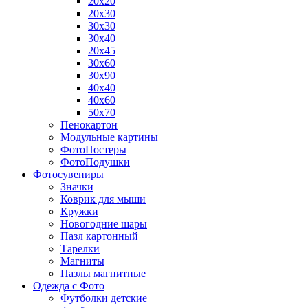
20х20
20х30
30х30
30х40
20х45
30х60
30х90
40х40
40х60
50х70
Пенокартон
Модульные картины
ФотоПостеры
ФотоПодушки
Фотоcувениры
Значки
Коврик для мыши
Кружки
Новогодние шары
Пазл картонный
Тарелки
Магниты
Пазлы магнитные
Одежда с Фото
Футболки детские