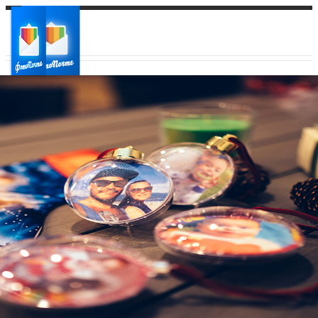
Ваш город:
Ваш регион доставки
Выберите из списка: