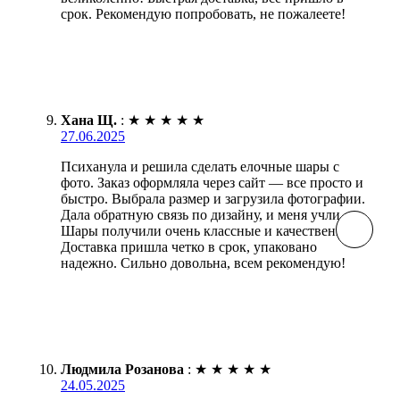
срок. Рекомендую попробовать, не пожалеете!
Хана Щ.
:
★
★
★
★
★
27.06.2025
Психанула и решила сделать елочные шары с
фото. Заказ оформляла через сайт — все просто и
быстро. Выбрала размер и загрузила фотографии.
Дала обратную связь по дизайну, и меня учли.
Шары получили очень классные и качественные.
Доставка пришла четко в срок, упаковано
надежно. Сильно довольна, всем рекомендую!
Людмила Розанова
:
★
★
★
★
★
24.05.2025