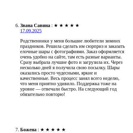
Звана Савина
:
★
★
★
★
★
17.09.2025
Родственники у меня большие любители зимних
праздников. Решила сделать им сюрприз и заказать
елочные шары с фотографиями. Заказ оформляется
очень удобно на сайте, там есть разные варианты.
Сразу выбрала лучшие фото и загрузила их. Через
несколько дней я получила свою посылку. Шары
оказались просто чудесными, яркие и
качественные. Весь процесс занял всего неделю,
что меня приятно удивило. Поддержка тоже на
уровне — отвечали быстро. На следующий год
обязательно повторю!
Божена
:
★
★
★
★
★