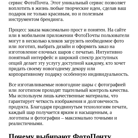
сервис ФотоПочта. Этот уникальный сервис позволяет
воплотить в жизнь любые творческие идеи, сделав ваш
подарок не только красивым, но и полезным
инструментом брендинга.
Процесс заказа максимально прост и понятен. На сайте
или в мобильном приложении ФотоПочты пользователи
могут в несколько кликов загрузить необходимое фото
или логотип, выбрать дизайн и оформить заказ на
изготовление елочных шаров с печатью. Интуитивно
понятный интерфейс и широкий спектр доступных
опций делает эту услугу доступной каждому, кто хочет
придать своему новогоднему декору или
корпоративному подарку особенную индивидуальность.
Все изготавливаемые новогодние шары с фотографией
или логотипом проходят тщательный контроль качества.
Мы используем лишь качественные материалы, что
гарантирует четкость изображения и долговечность
продукта. Благодаря продвинутым технологиям печати,
каждый шар получается ярким и насыщенным, а
логотипы и фотографии – максимально точными и
реалистичными.
Почему выбирают ФотоПочту