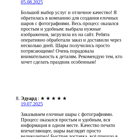
05.08.2025
Большой выбор услуг и отличное качество! Я
обратилась в компанию для создания елочных
шаров с фотографиями. Весь процесс оказался
простым и удобным: выбрала нужные
изображения, загрузила их на сайт. Ребята
оперативно обработали заказ и доставили через
несколько дней. Шары получились просто
потрясающими! Очень порадовала
внимательность к деталям. Рекомендую тем, кто
хочет сделать праздник особенным!
Эдуард
:
★
★
★
★
★
19.07.2025
Заказываем елочные шары с фотографиями.
Процесс оказался простым и удобным, вся
информация в одном месте. Качество печати
впечатляющее, шары выглядят просто
великолепно! Быстрая доставка, всё пришло в