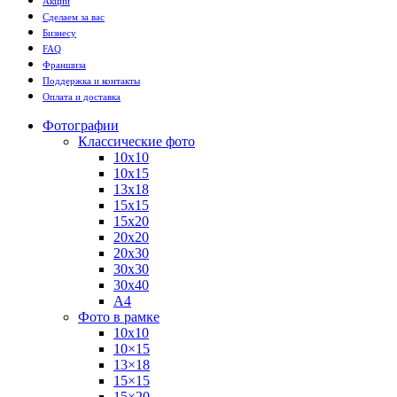
Акции
Сделаем за вас
Бизнесу
FAQ
Франшиза
Поддержка и контакты
Оплата и доставка
Фотографии
Классические фото
10х10
10х15
13х18
15х15
15х20
20х20
20х30
30х30
30х40
А4
Фото в рамке
10х10
10×15
13×18
15×15
15×20