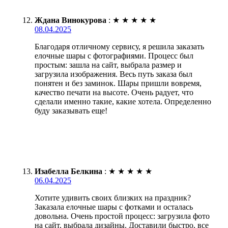
Ждана Винокурова
:
★
★
★
★
★
08.04.2025
Благодаря отличному сервису, я решила заказать
елочные шары с фотографиями. Процесс был
простым: зашла на сайт, выбрала размер и
загрузила изображения. Весь путь заказа был
понятен и без заминок. Шары пришли вовремя,
качество печати на высоте. Очень радует, что
сделали именно такие, какие хотела. Определенно
буду заказывать еще!
Изабелла Белкина
:
★
★
★
★
★
06.04.2025
Хотите удивить своих близких на праздник?
Заказала елочные шары с фотками и осталась
довольна. Очень простой процесс: загрузила фото
на сайт, выбрала дизайны. Доставили быстро, все