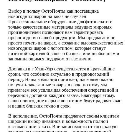
Выбор в пользу ФотоПочты как поставщика
новогодних шаров на заказ не случаен.
Профессиональное оборудование для фотопечати и
только качественные материалы ведущих мировых
производителей позволяют нам гарантировать
превосходство нашей продукции. Мы предлагаем не
просто печать на шарах, а создание высококачественных
новогодних шаров с логотипом, которые станут
визитной карточкой вашего бизнеса или необычным и
запоминающимся подарком от вас лично.
Доставка в г Улан-Удэ осуществляется в кратчайшие
сроки, что особенно актуально в предновогодний
период. Наша компания понимает, насколько важно
получить заказанные товары в срок, поэтому мы
прилагаем все усилия для обеспечения оперативной и
бережной доставки каждого заказа. Благодаря этому,
ваши новогодние шары с логотипом будут радовать вас
и ваших близких точно в срок.
В дополнение, ФотоПочта предлагает своим клиентам
широкий выбор дизайнов и возможность полной
кастомизации заказа. Вне зависимости от того, какую
задумку вы хотите воплотить – минималистичный