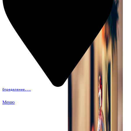
Определение...
Меню