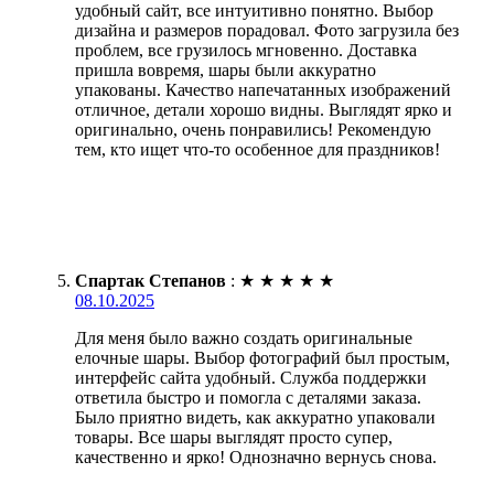
удобный сайт, все интуитивно понятно. Выбор
дизайна и размеров порадовал. Фото загрузила без
проблем, все грузилось мгновенно. Доставка
пришла вовремя, шары были аккуратно
упакованы. Качество напечатанных изображений
отличное, детали хорошо видны. Выглядят ярко и
оригинально, очень понравились! Рекомендую
тем, кто ищет что-то особенное для праздников!
Спартак Степанов
:
★
★
★
★
★
08.10.2025
Для меня было важно создать оригинальные
елочные шары. Выбор фотографий был простым,
интерфейс сайта удобный. Служба поддержки
ответила быстро и помогла с деталями заказа.
Было приятно видеть, как аккуратно упаковали
товары. Все шары выглядят просто супер,
качественно и ярко! Однозначно вернусь снова.