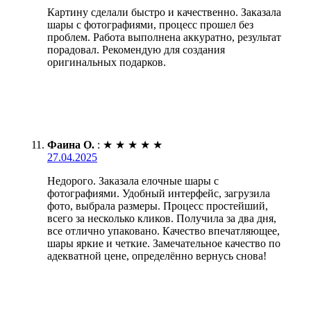
Картину сделали быстро и качественно. Заказала
шары с фотографиями, процесс прошел без
проблем. Работа выполнена аккуратно, результат
порадовал. Рекомендую для создания
оригинальных подарков.
Фаина О.
:
★
★
★
★
★
27.04.2025
Недорого. Заказала елочные шары с
фотографиями. Удобный интерфейс, загрузила
фото, выбрала размеры. Процесс простейший,
всего за несколько кликов. Получила за два дня,
все отлично упаковано. Качество впечатляющее,
шары яркие и четкие. Замечательное качество по
адекватной цене, определённо вернусь снова!