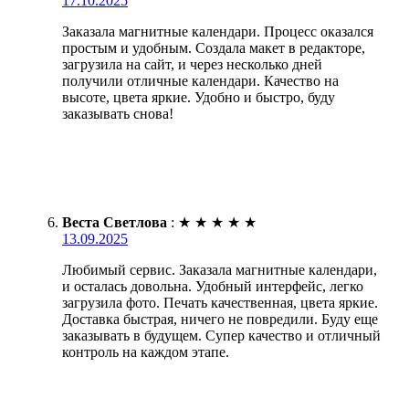
17.10.2025
Заказала магнитные календари. Процесс оказался
простым и удобным. Создала макет в редакторе,
загрузила на сайт, и через несколько дней
получили отличные календари. Качество на
высоте, цвета яркие. Удобно и быстро, буду
заказывать снова!
Веста Светлова
:
★
★
★
★
★
13.09.2025
Любимый сервис. Заказала магнитные календари,
и осталась довольна. Удобный интерфейс, легко
загрузила фото. Печать качественная, цвета яркие.
Доставка быстрая, ничего не повредили. Буду еще
заказывать в будущем. Супер качество и отличный
контроль на каждом этапе.