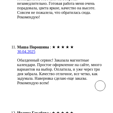
незамедлительно. Готовая работа меня очень
порадовала, цвета яркие, качество на высоте.
Совсем не пожалела, что обратилась сюда.
Рекомендую!
Маша Порошина
:
★
★
★
★
★
30.04.2025
Обалденный сервис! Заказала магнитные
календари. Простое оформление на сайте, много
вариантов на выбор. Оплатила, и уже через три
дня забрала. Качество отличное, все четко, как
задумала. Наверняка сделаю еще заказы.
Рекомендую всем!
Иоанна Гакабова
:
★
★
★
★
★