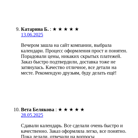
Катарина Б.
:
★
★
★
★
★
13.06.2025
Вечером зашла на сайт компании, выбрала
календари. Процесс оформления прост и понятен.
Порадовали цены, никаких скрытых платежей.
Заказ быстро подтвердили, доставка тоже не
затянулась. Качество отличное, все детали на
месте. Рекомендую друзьям, буду делать ещё!
Вета Белякова
:
★
★
★
★
★
28.05.2025
Сдавали календарь. Все сделали очень быстро и
качественно. Заказ оформляла легко, все понятно.
Пока делали, отвечали на вопросы