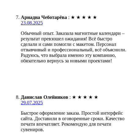
Ариадна Чеботарёва
:
★
★
★
★
★
23.08.2025
Обычный опыт. Заказала магнитные календари –
результат превзошел ожидания! Всё быстро
сделали и сами помогли с макетом. Персонал
отзывчивый и профессиональный, всё объяснили.
Радуюсь, что выбрала именно эту компанию,
обязательно вернусь за новыми проектами!
Данислав Олейников
:
★
★
★
★
★
29.07.2025
Быстрое оформление заказа. Простой интерфейс
сайта. Доставили в оговоренные сроки. Качество
печати впечатляет. Рекомендую для печати
сувениров.