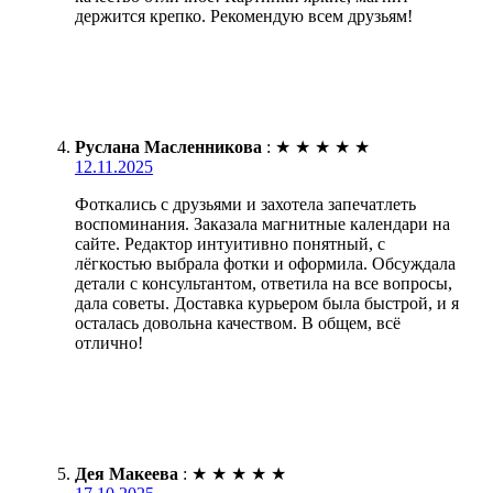
держится крепко. Рекомендую всем друзьям!
Руслана Масленникова
:
★
★
★
★
★
12.11.2025
Фоткались с друзьями и захотела запечатлеть
воспоминания. Заказала магнитные календари на
сайте. Редактор интуитивно понятный, с
лёгкостью выбрала фотки и оформила. Обсуждала
детали с консультантом, ответила на все вопросы,
дала советы. Доставка курьером была быстрой, и я
осталась довольна качеством. В общем, всё
отлично!
Дея Макеева
:
★
★
★
★
★