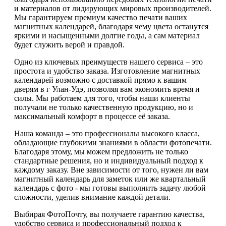
и материалов от лидирующих мировых производителей.
Мы гарантируем премиум качество печати ваших
магнитных календарей, благодаря чему цвета останутся
яркими и насыщенными долгие годы, а сам материал
будет служить верой и правдой.
Одно из ключевых преимуществ нашего сервиса – это
простота и удобство заказа. Изготовление магнитных
календарей возможно с доставкой прямо к вашим
дверям в г Улан-Удэ, позволяя вам экономить время и
силы. Мы работаем для того, чтобы наши клиенты
получали не только качественную продукцию, но и
максимальный комфорт в процессе её заказа.
Наша команда – это профессионалы высокого класса,
обладающие глубокими знаниями в области фотопечати.
Благодаря этому, мы можем предложить не только
стандартные решения, но и индивидуальный подход к
каждому заказу. Вне зависимости от того, нужен ли вам
магнитный календарь для заметок или же квартальный
календарь с фото - мы готовы выполнить задачу любой
сложности, уделив внимание каждой детали.
Выбирая ФотоПочту, вы получаете гарантию качества,
удобство сервиса и профессиональный подход к