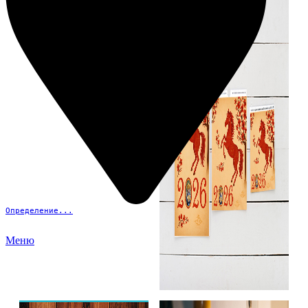
Определение...
Меню