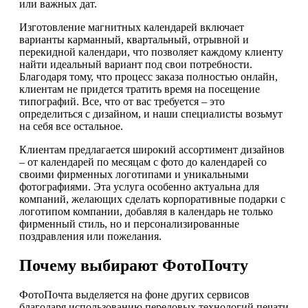
или важных дат.
Изготовление магнитных календарей включает
варианты карманный, квартальный, отрывной и
перекидной календари, что позволяет каждому клиенту
найти идеальный вариант под свои потребности.
Благодаря тому, что процесс заказа полностью онлайн,
клиентам не придется тратить время на посещение
типографий. Все, что от вас требуется – это
определиться с дизайном, и наши специалисты возьмут
на себя все остальное.
Клиентам предлагается широкий ассортимент дизайнов
– от календарей по месяцам с фото до календарей со
своими фирменных логотипами и уникальными
фотографиями. Эта услуга особенно актуальна для
компаний, желающих сделать корпоративные подарки с
логотипом компании, добавляя в календарь не только
фирменный стиль, но и персонализированные
поздравления или пожелания.
Почему выбирают ФотоПочту
ФотоПочта выделяется на фоне других сервисов
благодаря использованию передовых технологий печати