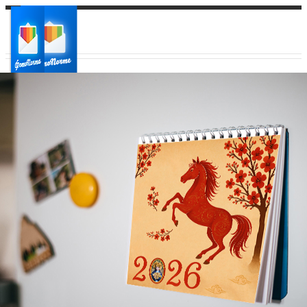
Ваш город:
Ваш регион доставки
Выберите из списка: