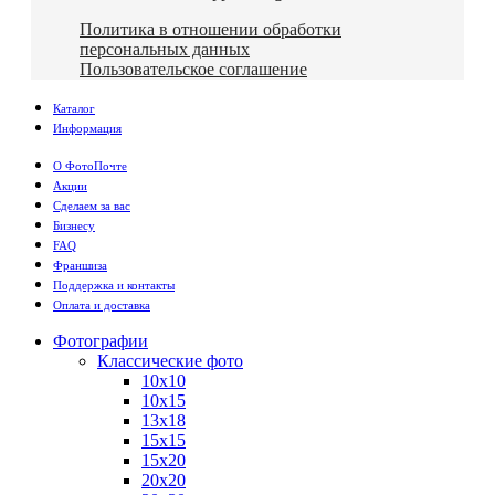
Политика в отношении обработки
персональных данных
Пользовательское соглашение
Каталог
Информация
О ФотоПочте
Акции
Сделаем за вас
Бизнесу
FAQ
Франшиза
Поддержка и контакты
Оплата и доставка
Фотографии
Классические фото
10х10
10х15
13х18
15х15
15х20
20х20