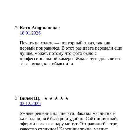
Катя Андрианова
:
18.01.2026
Печать на холсте — повторный заказ, так как
первый понравился. В этот раз цвета передали еще
лучше, может, потому что фото было с
профессиональной камеры. Ждала чуть дольше из-
за загрузки, как объяснили.
Вилен Щ.
:
★
★
★
★
★
02.12.2025
Умные решения для печати. Заказал магнитные
календари, всё быстро и удобно. Сайт понятный,
оформил заказ за пару минут. Отправили быстро,
качество отличное! Картинки яркие, магнит