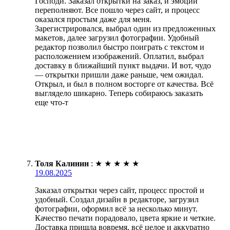
Господи. Заказал открытки на заказ, и эмоции
переполняют. Все пошло через сайт, и процесс
оказался простым даже для меня.
Зарегистрировался, выбрал один из предложенных
макетов, далее загрузил фотографии. Удобный
редактор позволил быстро поиграть с текстом и
расположением изображений. Оплатил, выбрал
доставку в ближайший пункт выдачи. И вот, чудо
— открытки пришли даже раньше, чем ожидал.
Открыл, и был в полном восторге от качества. Всё
выглядело шикарно. Теперь собираюсь заказать
еще что-т
Толя Калинин
:
★
★
★
★
★
19.08.2025
Заказал открытки через сайт, процесс простой и
удобный. Создал дизайн в редакторе, загрузил
фотографии, оформил всё за несколько минут.
Качество печати порадовало, цвета яркие и четкие.
Доставка пришла вовремя, всё целое и аккуратно