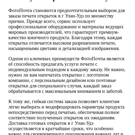
ФотоПочта становится предпочтительным выбором для
заказа печати открыток в г Улан-Удэ по множеству
причин. Прежде всего, сервис использует
профессиональное оборудование и материалы ведущих
мировых производителей, что гарантирует премиум-
качество конечного продукта. Благодаря этому, каждая
открытка отличается высоким разрешением печати,
насыщенными цветами и детализацией изображения.
Одним из ключевых преимуществ ФотоПочты является
её способность предлагать услуги печати с
индивидуальным подходом к каждому заказу. Не важно,
нужно ли вам напечатать открытки с логотипом
компании, с персональным дизайном или почтовые
открытки для специального случая, каждый заказ
обрабатывается с максимальным вниманием и заботой.
К тому же, гибкая система заказа позволяет клиентам
легко выбирать и модифицировать параметры продукта
непосредственно перед печатью, обеспечивая полное
соответствие полученных открыток их ожиданиям.
Доставка готовых открыток в г Улан-Удэ
осуществляется в кратчайшие сроки, что особенно
важно для своевременного празднования важных дат и