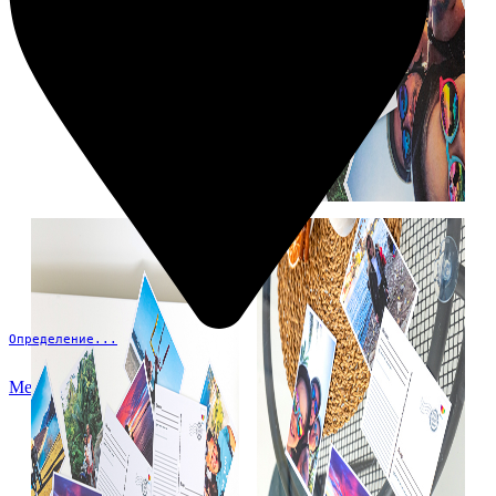
Определение...
Меню