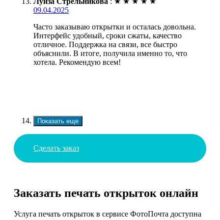
Луиза Стрельникова
:
★
★
★
★
★
09.04.2025
Часто заказываю открытки и осталась довольна.
Интерфейс удобный, сроки сжаты, качество
отличное. Поддержка на связи, все быстро
объяснили. В итоге, получила именно то, что
хотела. Рекомендую всем!
Показать еще
Сделать заказ
Заказать печать открыток онлайн
Услуга печать открыток в сервисе ФотоПочта доступна