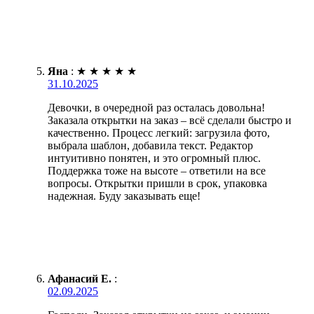
Яна
:
★
★
★
★
★
31.10.2025
Девочки, в очередной раз осталась довольна!
Заказала открытки на заказ – всё сделали быстро и
качественно. Процесс легкий: загрузила фото,
выбрала шаблон, добавила текст. Редактор
интуитивно понятен, и это огромный плюс.
Поддержка тоже на высоте – ответили на все
вопросы. Открытки пришли в срок, упаковка
надежная. Буду заказывать еще!
Афанасий Е.
:
02.09.2025