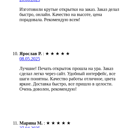
Изготовили крутые открытки на заказ. Заказ делал
быстро, онлайн. Качество на высоте, цена
порадовала. Рекомендую всем!
Ярослав Р.
:
★
★
★
★
★
08.05.2025
Лучшие! Печать открыток прошла на ура. Заказ
сделал легко через сайт. Удобный интерфейс, все
шаги понятны. Качество работы отличное, цвета
яркие. Доставка быстро, все пришло в целости.
Очень доволен, рекомендую!
Марина М.
:
★
★
★
★
★