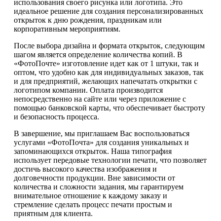
использования своего рисунка или логотипа. Это
идеальное решение для создания персонализированных
открыток к дню рождения, праздникам или
корпоративным мероприятиям.
После выбора дизайна и формата открыток, следующим
шагом является определение количества копий. В
«ФотоПочте» изготовление идет как от 1 штуки, так и
оптом, что удобно как для индивидуальных заказов, так
и для предприятий, желающих напечатать открытки с
логотипом компании. Оплата производится
непосредственно на сайте или через приложение с
помощью банковской карты, что обеспечивает быстроту
и безопасность процесса.
В завершение, мы приглашаем Вас воспользоваться
услугами «ФотоПочта» для создания уникальных и
запоминающихся открыток. Наша типография
использует передовые технологии печати, что позволяет
достичь высокого качества изображения и
долговечности продукции. Вне зависимости от
количества и сложности задания, мы гарантируем
внимательное отношение к каждому заказу и
стремление сделать процесс печати простым и
приятным для клиента.