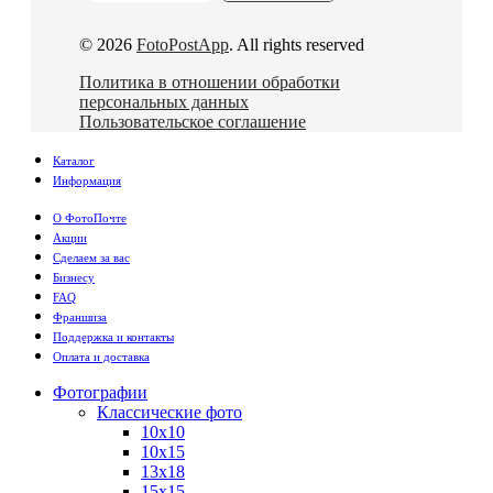
© 2026
FotoPostApp
. All rights reserved
Политика в отношении обработки
персональных данных
Пользовательское соглашение
Каталог
Информация
О ФотоПочте
Акции
Сделаем за вас
Бизнесу
FAQ
Франшиза
Поддержка и контакты
Оплата и доставка
Фотографии
Классические фото
10х10
10х15
13х18
15х15