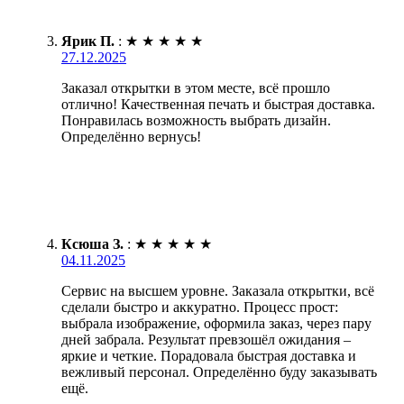
Ярик П.
:
★
★
★
★
★
27.12.2025
Заказал открытки в этом месте, всё прошло
отлично! Качественная печать и быстрая доставка.
Понравилась возможность выбрать дизайн.
Определённо вернусь!
Ксюша З.
:
★
★
★
★
★
04.11.2025
Сервис на высшем уровне. Заказала открытки, всё
сделали быстро и аккуратно. Процесс прост:
выбрала изображение, оформила заказ, через пару
дней забрала. Результат превзошёл ожидания –
яркие и четкие. Порадовала быстрая доставка и
вежливый персонал. Определённо буду заказывать
ещё.