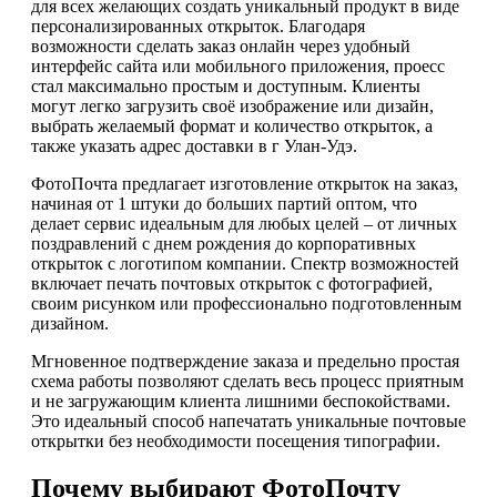
для всех желающих создать уникальный продукт в виде
персонализированных открыток. Благодаря
возможности сделать заказ онлайн через удобный
интерфейс сайта или мобильного приложения, проесс
стал максимально простым и доступным. Клиенты
могут легко загрузить своё изображение или дизайн,
выбрать желаемый формат и количество открыток, а
также указать адрес доставки в г Улан-Удэ.
ФотоПочта предлагает изготовление открыток на заказ,
начиная от 1 штуки до больших партий оптом, что
делает сервис идеальным для любых целей – от личных
поздравлений с днем рождения до корпоративных
открыток с логотипом компании. Спектр возможностей
включает печать почтовых открыток с фотографией,
своим рисунком или профессионально подготовленным
дизайном.
Мгновенное подтверждение заказа и предельно простая
схема работы позволяют сделать весь процесс приятным
и не загружающим клиента лишними беспокойствами.
Это идеальный способ напечатать уникальные почтовые
открытки без необходимости посещения типографии.
Почему выбирают ФотоПочту