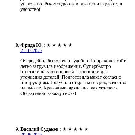
упаковано. Рекомендую тем, кто ценит красоту и
удобство!
Фрида Ю.
:
★
★
★
★
★
21.07.2025
Очередей не было, очень удобно. Понравился сайт,
легко загрузила изображения. Супербыстро
ответили на мои вопросы. Позвонили для
уточнения деталей. Подготовила макет согласно
инструкциям. Получила открытки в срок, качество
на высоте. Красочные, яркие, все как хотелось.
Обязательно закажу снова!
Василий Судаков
:
★
★
★
★
★
20.06.2025