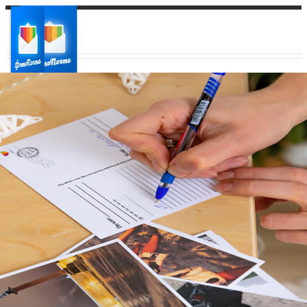
Ваш город:
Ваш регион доставки
Выберите из списка: