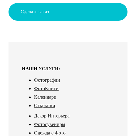
Сделать заказ
НАШИ УСЛУГИ:
Фотографии
ФотоКниги
Календари
Открытки
Декор Интерьера
Фотосувениры
Одежда с Фото