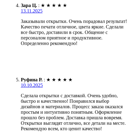
Зара Ц.
:
★
★
★
★
★
13.11.2025
Заказывали открытки. Очень порадовал результат!
Качество печати отличное, цвета яркие. Сделали
все быстро, доставили в срок. Общение с
персоналом приятное и продуктивное.
Определенно рекомендую!
Руфина Р.
:
★
★
★
★
★
10.10.2025
Сделала открытки с доставкой. Очень удобно,
быстро и качественно! Понравился выбор
дизайнов и материалов. Процесс заказа оказался
простым и интуитивно понятным. Оформление
прошло без проблем. Доставка пришла вовремя.
Открытки выглядят отлично, все детали на месте.
Рекомендую всем, кто ценит качество!