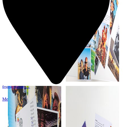
Определение...
Меню