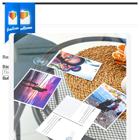
Ваш город:
Ваш регион доставки
Выберите из списка: