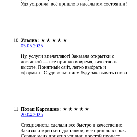
Удэ устроила, всё пришло в идеальном состоянии!
Ульяна
:
★
★
★
★
★
05.05.2025
Ну, услуги впечатляют! Заказала открытки с
доставкой — все пришло вовремя, качество на
высоте. Понятный сайт, легко выбрать и
оформить. С удовольствием буду заказывать снова.
Потап Карташов
:
★
★
★
★
★
20.04.2025
Специалисты сделали все быстро и качественно.
Заказал открытки с доставкой, все пришло в срок.
Сервис меня приятно удивил: простой процесс