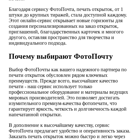
Благодаря сервису ФотоПочта, печать открыток, от 1
штуки до крупных тиражей, стала доступной каждому.
Этот онлайн-сервис открывает новые горизонты для
создания персонализированных на заказ открыток,
приглашений, благодарственных карточек и многого
другого, оставляя пространство для творчества и
индивидуального подхода.
Почему выбирают ФотоПочту
Выбор ФотоПочты как вашего надежного партнера по
печати открыток обусловлен рядом ключевых
преимуществ. Прежде всего, высочайшее качество
печати - наш сервис использует только
профессиональное оборудование и материалы ведущих
мировых производителей. Это позволяет достигать
изумительного премиум-качества фотопечати, что
гарантирует яркость, четкость и долговечность каждой
напечатанной открытки.
В дополнение к высочайшему качеству, сервис
ФотоПочта предлагает удобство и оперативность заказа.
Заказать печать открыток можно быстро и легко через