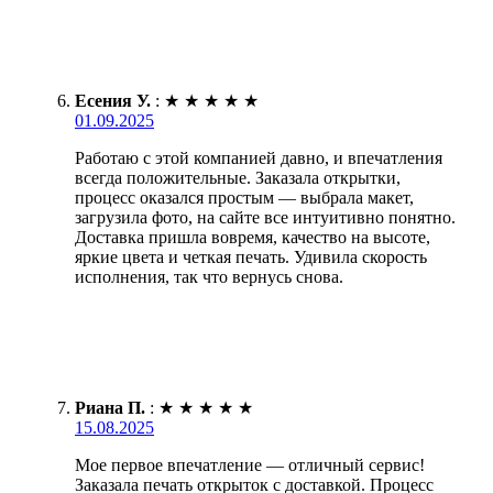
Есения У.
:
★
★
★
★
★
01.09.2025
Работаю с этой компанией давно, и впечатления
всегда положительные. Заказала открытки,
процесс оказался простым — выбрала макет,
загрузила фото, на сайте все интуитивно понятно.
Доставка пришла вовремя, качество на высоте,
яркие цвета и четкая печать. Удивила скорость
исполнения, так что вернусь снова.
Риана П.
:
★
★
★
★
★
15.08.2025
Мое первое впечатление — отличный сервис!
Заказала печать открыток с доставкой. Процесс