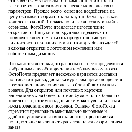
отправкой самостоятельно" в компании ФотоПочта
различается в зависимости от нескольких ключевых
параметров. Прежде всего, основное воздействие на
цену оказывает формат открытки, тип бумаги, а также
количество копий. Являясь полиграфическим онлайн-
сервисом, ФотоПочта предлагает изготовление
открыток от 1 штуки и до крупных тиражей, что
позволяет клиентам заказать продукцию как для
личного использования, так и оптом для бизнес-целей,
включая открытки с логотипом компании или
собственным дизайном.
Что касается доставки, то расценки на неё определяются
выбранным способом доставки и общим весом заказа.
ФотоПочта предлагает несколько вариантов доставки:
почтовая отправка, доставка курьером прямо до двери и
возможность получения заказа в ближайших пунктах
выдачи. Для открыток или почтовых карточек,
напечатанных на более плотной бумаге или в больших
количествах, стоимость доставки может увеличиваться
из-за возрастания веса посылки. Однако, ФотоПочта
стремится предложить максимально выгодные и
удобные условия для своих клиентов, предоставляя
полную транспарентность расчетов перед оформлением
заказа.