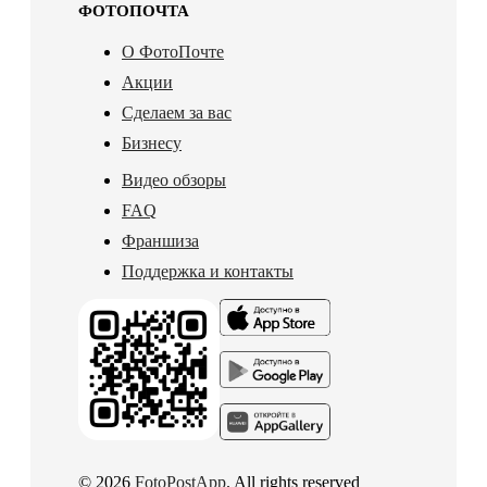
ФОТОПОЧТА
О ФотоПочте
Акции
Сделаем за вас
Бизнесу
Видео обзоры
FAQ
Франшиза
Поддержка и контакты
© 2026
FotoPostApp
. All rights reserved