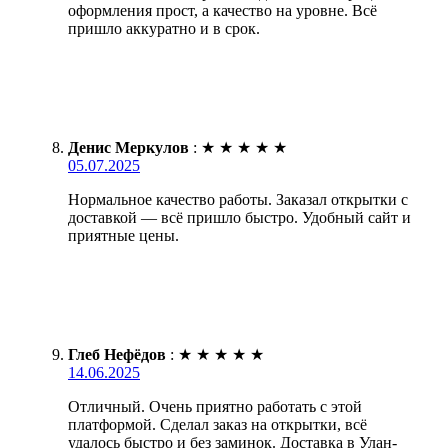
оформления прост, а качество на уровне. Всё
пришло аккуратно и в срок.
Денис Меркулов
:
★
★
★
★
★
05.07.2025
Нормальное качество работы. Заказал открытки с
доставкой — всё пришло быстро. Удобный сайт и
приятные цены.
Глеб Нефёдов
:
★
★
★
★
★
14.06.2025
Отличный. Очень приятно работать с этой
платформой. Сделал заказ на открытки, всё
удалось быстро и без заминок. Доставка в Улан-