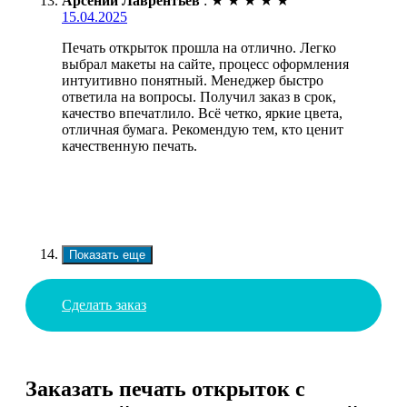
Арсений Лаврентьев
:
★
★
★
★
★
15.04.2025
Печать открыток прошла на отлично. Легко
выбрал макеты на сайте, процесс оформления
интуитивно понятный. Менеджер быстро
ответила на вопросы. Получил заказ в срок,
качество впечатлило. Всё четко, яркие цвета,
отличная бумага. Рекомендую тем, кто ценит
качественную печать.
Показать еще
Сделать заказ
Заказать печать открыток с