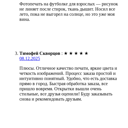
Фотопечать на футболке для взрослых — рисунок
не линяет после стирок, ткань дышит. Носил все
лето, пока не выгорел на солнце, но это уже моя
вина.
Тимофей Скворцов
:
★
★
★
★
★
08.12.2025
Плюсы. Отличное качество печати, яркие цвета и
четкость изображений. Процесс заказа простой и
интуитивно понятный. Удобно, что есть доставка
прямо в город. Быстрая обработка заказа, все
пришло вовремя. Открытки вышли очень
стильные, все друзья оценили! Буду заказывать
снова и рекомендовать друзьям.