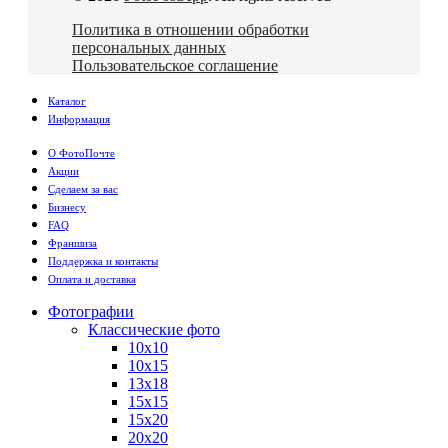
Политика в отношении обработки
персональных данных
Пользовательское соглашение
Каталог
Информация
О ФотоПочте
Акции
Сделаем за вас
Бизнесу
FAQ
Франшиза
Поддержка и контакты
Оплата и доставка
Фотографии
Классические фото
10х10
10х15
13х18
15х15
15х20
20х20