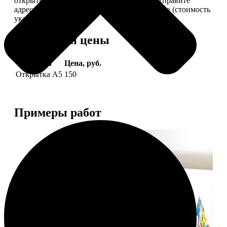
открытки вам, вы сами их подпишете и отправите
адресату. Заказать можно 6 открыток и более (стоимость
указана за 6 штук).
Форматы и цены
Услуга
Цена, руб.
Открытка А5
150
Примеры работ