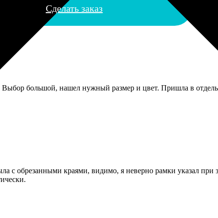
Сделать заказ
 Выбор большой, нашел нужный размер и цвет. Пришла в отдельн
была с обрезанными краями, видимо, я неверно рамки указал при
тически.