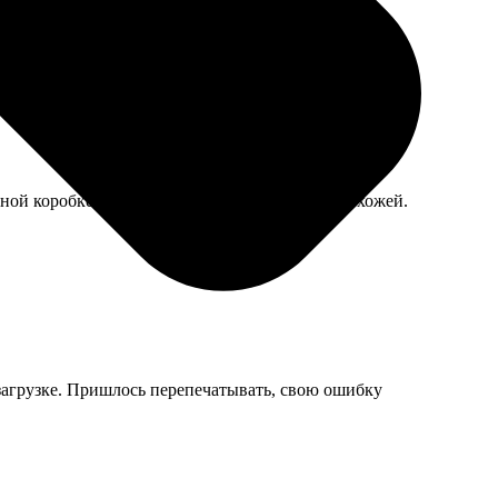
ой коробке, стекло целое. Теперь висит в прихожей.
 загрузке. Пришлось перепечатывать, свою ошибку