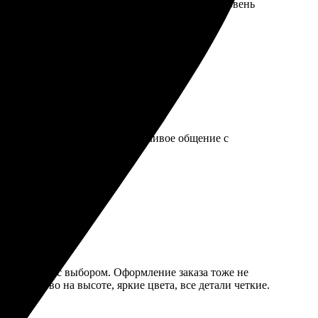
 цвета яркие и насыщенные. Очень порадовал уровень
 заказа, быстрая доставка. Вежливое общение с
пределиться с выбором. Оформление заказа тоже не
! Качество на высоте, яркие цвета, все детали четкие.