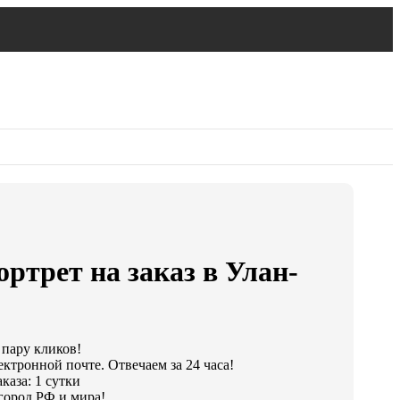
ортрет на заказ в Улан-
 пару кликов!
ктронной почте. Отвечаем за 24 часа!
каза: 1 сутки
город РФ и мира!