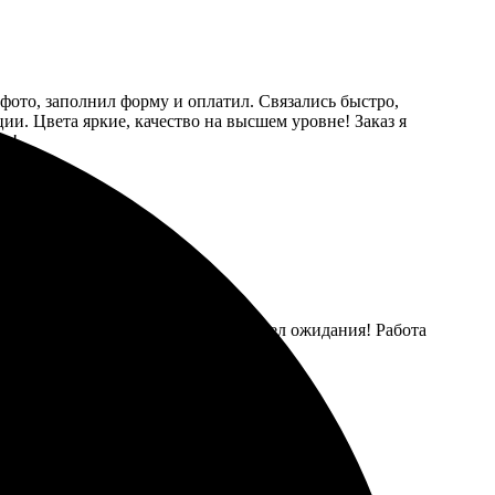
 фото, заполнил форму и оплатил. Связались быстро,
ии. Цвета яркие, качество на высшем уровне! Заказ я
ть!
огли с выбором. Результат превзошел ожидания! Работа