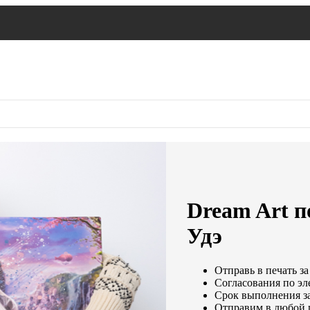
Dream Art п
Удэ
Отправь в печать за
Согласования по эле
Срок выполнения за
Отправим в любой 