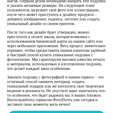
шагов. Первым делом необходимо выбрать тип подушки
и указать желаемые размеры. На следующем этапе
пользователь загружает своё фото или иллюстрацию,
после чего может приступить к дизайну продукта –
добавить изображение, надпись, логотип или создать
уникальный дизайн со своим принтом.
После того как дизайн будет утвержден, можно
приступить к оплате заказа, которая возможна с
использованием банковской карты на нашем сайте или
через мобильное приложение. Весь процесс значительно
упрощен, чтобы предоставить нашим клиентам удобный
и быстрый способ купить уникальные подушки с
фотопечатью. Мы гарантируем высокое качество печати
и материалов, используемых в изготовлении подушек,
что делает каждый заказ особенным.
Заказать подушку с фотографией в нашем сервисе – это
отличный способ оживить интерьер, создать
уникальный подарок или же воплотить свое творческое
видение в реальность. Не упустите шанс напечатать что-
то особенное, что будет радовать вас и ваших близких.
Воспользуйтесь сервисом ФотоПочта уже сегодня и
заставьте свои моменты жить вечно!