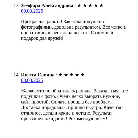
Земфира Александрова
:
★
★
★
★
★
09.03.2025
Прекрасная работа! Заказала подушки с
фотографиями, довольна результатом. Все четко и
оперативно, качество на высоте. Отличный
подарок для друзей!
Инесса Савина
:
★
★
★
★
★
08.03.2025
Жалко, что не обратилась раньше. Заказала мягкие
подушки с фото. Очень легко выбрать нужное,
сайт простой. Оплата прошла без проблем.
Доставка порадовала, пришло быстро. Качество
отличное, детали яркие и четкие. Результат
превзошел ожидания! Рекомендую всем!