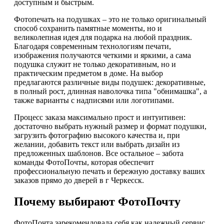
доступным и быстрым.
Фотопечать на подушках – это не только оригинальный
способ сохранить памятные моменты, но и
великолепная идея для подарка на любой праздник.
Благодаря современным технологиям печати,
изображения получаются четкими и яркими, а сама
подушка служит не только декоративным, но и
практическим предметом в доме. На выбор
предлагаются различные виды подушек: декоративные,
в полный рост, длинная наволочка типа "обнимашка", а
также варианты с надписями или логотипами.
Процесс заказа максимально прост и интуитивен:
достаточно выбрать нужный размер и формат подушки,
загрузить фотографию высокого качества и, при
желании, добавить текст или выбрать дизайн из
предложенных шаблонов. Все остальное – забота
команды ФотоПочты, которая обеспечит
профессиональную печать и бережную доставку ваших
заказов прямо до дверей в г Черкесск.
Почему выбирают ФотоПочту
ФотоПочта зарекомендовала себя как надежный сервис