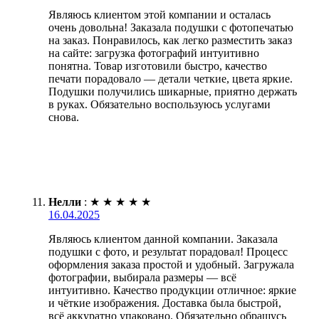
Являюсь клиентом этой компании и осталась
очень довольна! Заказала подушки с фотопечатью
на заказ. Понравилось, как легко разместить заказ
на сайте: загрузка фотографий интуитивно
понятна. Товар изготовили быстро, качество
печати порадовало — детали четкие, цвета яркие.
Подушки получились шикарные, приятно держать
в руках. Обязательно воспользуюсь услугами
снова.
Нелли
:
★
★
★
★
★
16.04.2025
Являюсь клиентом данной компании. Заказала
подушки с фото, и результат порадовал! Процесс
оформления заказа простой и удобный. Загружала
фотографии, выбирала размеры — всё
интуитивно. Качество продукции отличное: яркие
и чёткие изображения. Доставка была быстрой,
всё аккуратно упаковано. Обязательно обращусь