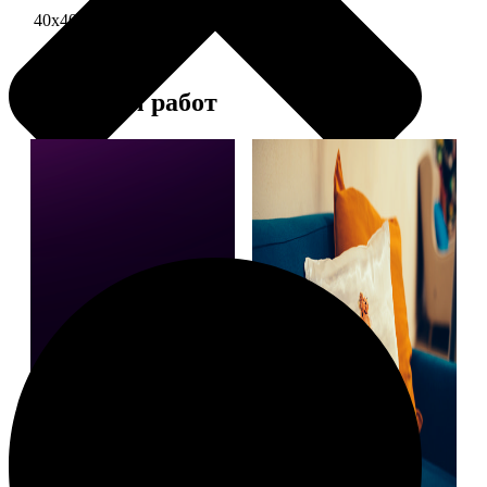
40х40 односторонняя печать
1690
Примеры работ