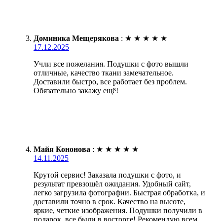
Доминика Мещерякова
:
★
★
★
★
★
17.12.2025
Учли все пожелания. Подушки с фото вышли
отличные, качество ткани замечательное.
Доставили быстро, все работает без проблем.
Обязательно закажу ещё!
Майя Кононова
:
★
★
★
★
★
14.11.2025
Крутой сервис! Заказала подушки с фото, и
результат превзошёл ожидания. Удобный сайт,
легко загрузила фотографии. Быстрая обработка, и
доставили точно в срок. Качество на высоте,
яркие, четкие изображения. Подушки получили в
подарок, все были в восторге! Рекомендую всем,