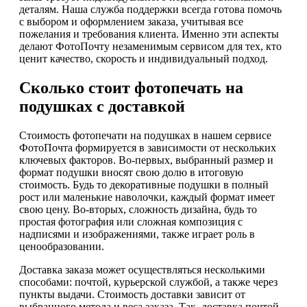
деталям. Наша служба поддержки всегда готова помочь
с выбором и оформлением заказа, учитывая все
пожелания и требования клиента. Именно эти аспекты
делают ФотоПочту незаменимым сервисом для тех, кто
ценит качество, скорость и индивидуальный подход.
Сколько стоит фотопечать на
подушках с доставкой
Стоимость фотопечати на подушках в нашем сервисе
ФотоПочта формируется в зависимости от нескольких
ключевых факторов. Во-первых, выбранный размер и
формат подушки вносят свою долю в итоговую
стоимость. Будь то декоративные подушки в полный
рост или маленькие наволочки, каждый формат имеет
свою цену. Во-вторых, сложность дизайна, будь то
простая фотография или сложная композиция с
надписями и изображениями, также играет роль в
ценообразовании.
Доставка заказа может осуществляться несколькими
способами: почтой, курьерской службой, а также через
пункты выдачи. Стоимость доставки зависит от
выбранного метода и веса заказа. Так, доставка почтой