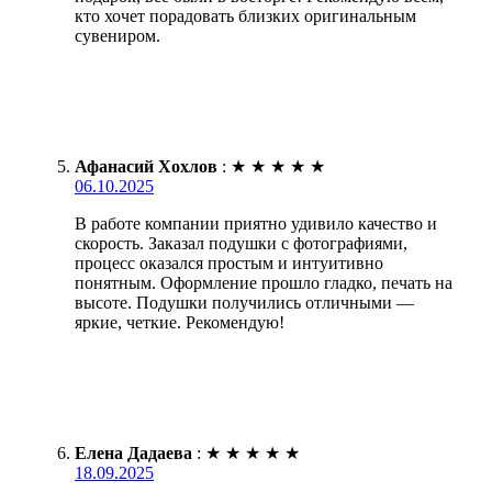
кто хочет порадовать близких оригинальным
сувениром.
Афанасий Хохлов
:
★
★
★
★
★
06.10.2025
В работе компании приятно удивило качество и
скорость. Заказал подушки с фотографиями,
процесс оказался простым и интуитивно
понятным. Оформление прошло гладко, печать на
высоте. Подушки получились отличными —
яркие, четкие. Рекомендую!
Елена Дадаева
:
★
★
★
★
★
18.09.2025