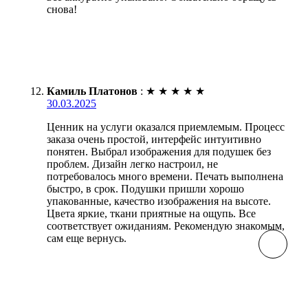
снова!
Камиль Платонов
:
★
★
★
★
★
30.03.2025
Ценник на услуги оказался приемлемым. Процесс
заказа очень простой, интерфейс интуитивно
понятен. Выбрал изображения для подушек без
проблем. Дизайн легко настроил, не
потребовалось много времени. Печать выполнена
быстро, в срок. Подушки пришли хорошо
упакованные, качество изображения на высоте.
Цвета яркие, ткани приятные на ощупь. Все
соответствует ожиданиям. Рекомендую знакомым,
сам еще вернусь.