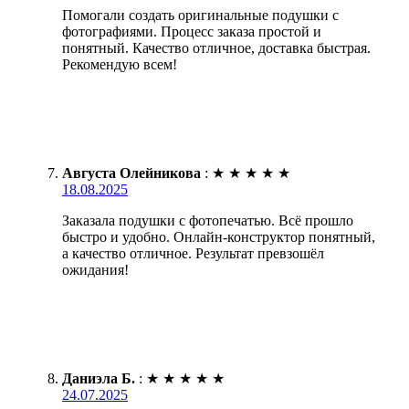
Помогали создать оригинальные подушки с
фотографиями. Процесс заказа простой и
понятный. Качество отличное, доставка быстрая.
Рекомендую всем!
Августа Олейникова
:
★
★
★
★
★
18.08.2025
Заказала подушки с фотопечатью. Всё прошло
быстро и удобно. Онлайн-конструктор понятный,
а качество отличное. Результат превзошёл
ожидания!
Даниэла Б.
:
★
★
★
★
★
24.07.2025