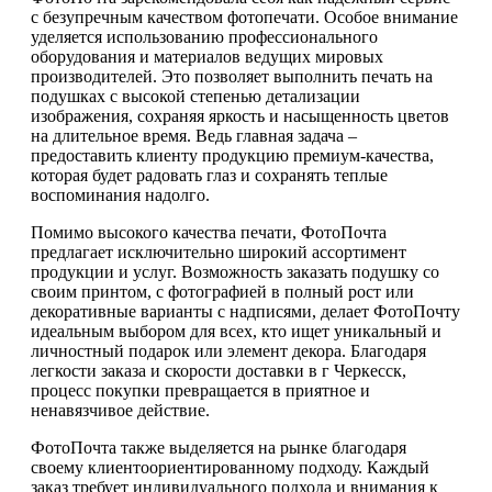
с безупречным качеством фотопечати. Особое внимание
уделяется использованию профессионального
оборудования и материалов ведущих мировых
производителей. Это позволяет выполнить печать на
подушках с высокой степенью детализации
изображения, сохраняя яркость и насыщенность цветов
на длительное время. Ведь главная задача –
предоставить клиенту продукцию премиум-качества,
которая будет радовать глаз и сохранять теплые
воспоминания надолго.
Помимо высокого качества печати, ФотоПочта
предлагает исключительно широкий ассортимент
продукции и услуг. Возможность заказать подушку со
своим принтом, с фотографией в полный рост или
декоративные варианты с надписями, делает ФотоПочту
идеальным выбором для всех, кто ищет уникальный и
личностный подарок или элемент декора. Благодаря
легкости заказа и скорости доставки в г Черкесск,
процесс покупки превращается в приятное и
ненавязчивое действие.
ФотоПочта также выделяется на рынке благодаря
своему клиентоориентированному подходу. Каждый
заказ требует индивидуального подхода и внимания к