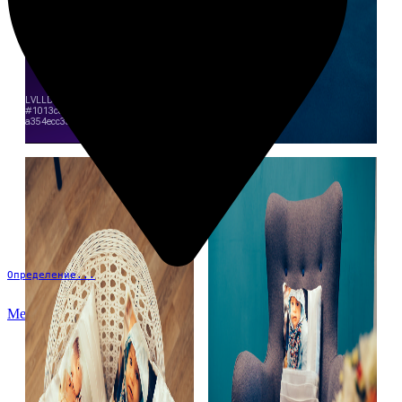
Определение...
Меню