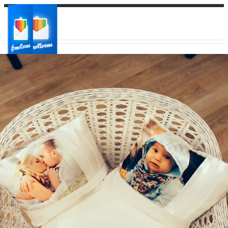
Ваш город:
Ваш регион доставки
Выберите из списка: