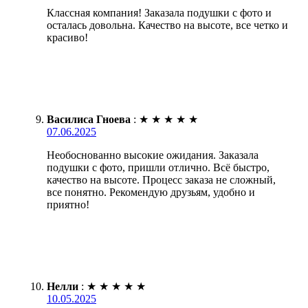
Классная компания! Заказала подушки с фото и
осталась довольна. Качество на высоте, все четко и
красиво!
Василиса Гноева
:
★
★
★
★
★
07.06.2025
Необоснованно высокие ожидания. Заказала
подушки с фото, пришли отлично. Всё быстро,
качество на высоте. Процесс заказа не сложный,
все понятно. Рекомендую друзьям, удобно и
приятно!
Нелли
:
★
★
★
★
★
10.05.2025