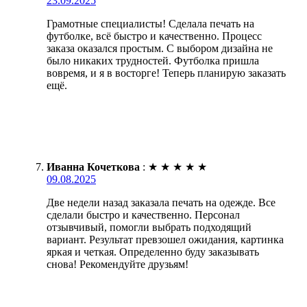
23.09.2025
Грамотные специалисты! Сделала печать на
футболке, всё быстро и качественно. Процесс
заказа оказался простым. С выбором дизайна не
было никаких трудностей. Футболка пришла
вовремя, и я в восторге! Теперь планирую заказать
ещё.
Иванна Кочеткова
:
★
★
★
★
★
09.08.2025
Две недели назад заказала печать на одежде. Все
сделали быстро и качественно. Персонал
отзывчивый, помогли выбрать подходящий
вариант. Результат превзошел ожидания, картинка
яркая и четкая. Определенно буду заказывать
снова! Рекомендуйте друзьям!