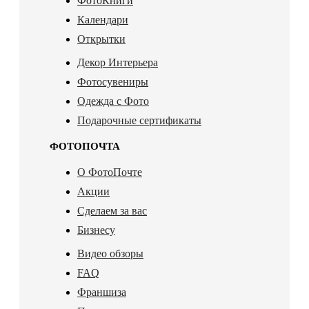
ФотоКниги
Календари
Открытки
Декор Интерьера
Фотосувениры
Одежда с Фото
Подарочные сертификаты
ФОТОПОЧТА
О ФотоПочте
Акции
Сделаем за вас
Бизнесу
Видео обзоры
FAQ
Франшиза