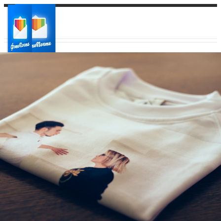
Ваш город:
Ваш регион доставки
Выберите из списка: