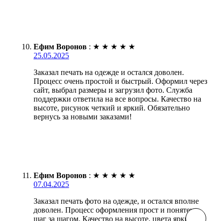
Ефим Воронов
:
★
★
★
★
★
25.05.2025
Заказал печать на одежде и остался доволен.
Процесс очень простой и быстрый. Оформил через
сайт, выбрал размеры и загрузил фото. Служба
поддержки ответила на все вопросы. Качество на
высоте, рисунок четкий и яркий. Обязательно
вернусь за новыми заказами!
Ефим Воронов
:
★
★
★
★
★
07.04.2025
Заказал печать фото на одежде, и остался вполне
доволен. Процесс оформления прост и понятен,
шаг за шагом. Качество на высоте, цвета яркие и