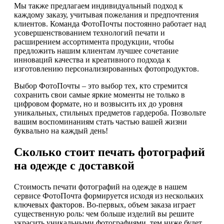
Мы также предлагаем индивидуальный подход к
каждому заказу, учитывая пожелания и предпочтения
клиентов. Команда ФотоПочты постоянно работает над
усовершенствованием технологий печати и
расширением ассортимента продукции, чтобы
предложить нашим клиентам лучшее сочетание
инноваций качества и креативного подхода к
изготовлению персонализированных фотопродуктов.
Выбор ФотоПочты – это выбор тех, кто стремится
сохранить свои самые яркие моменты не только в
цифровом формате, но и возвысить их до уровня
уникальных, стильных предметов гардероба. Позвольте
вашим воспоминаниям стать частью вашей жизни
буквально на каждый день!
Сколько стоит печать фотографий
на одежде с доставкой
Стоимость печати фотографий на одежде в нашем
сервисе ФотоПочта формируется исходя из нескольких
ключевых факторов. Во-первых, объем заказа играет
существенную роль: чем больше изделий вы решите
украсить уникальными фотографиями, тем ниже будет