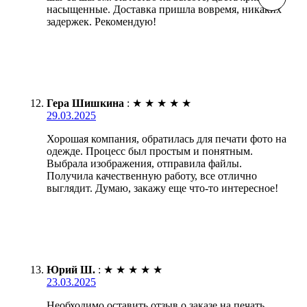
насыщенные. Доставка пришла вовремя, никаких
задержек. Рекомендую!
Гера Шишкина
:
★
★
★
★
★
29.03.2025
Хорошая компания, обратилась для печати фото на
одежде. Процесс был простым и понятным.
Выбрала изображения, отправила файлы.
Получила качественную работу, все отлично
выглядит. Думаю, закажу еще что-то интересное!
Юрий Ш.
:
★
★
★
★
★
23.03.2025
Необходимо оставить отзыв о заказе на печать