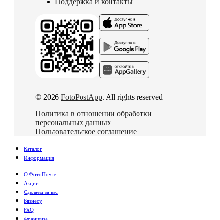
Поддержка и контакты
© 2026
FotoPostApp
. All rights reserved
Политика в отношении обработки
персональных данных
Пользовательское соглашение
Каталог
Информация
О ФотоПочте
Акции
Сделаем за вас
Бизнесу
FAQ
Франшиза