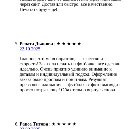
через сайт. Доставили быстро, все качественно.
Печатать буду еще!
Рената Дьякова
:
★
★
★
★
★
22.10.2025
Главное, что меня поразило, — качество и
скорость! Заказала печать на футболке, все сделали
идеально. Очень приятно удивило внимание к
деталям и индивидуальный подход. Оформление
заказа было простым и понятным. Результат
превзошел ожидания — футболка с фото выглядит
просто потрясающе! Обязательно вернусь снова.
Раиса Титова
:
★
★
★
★
★