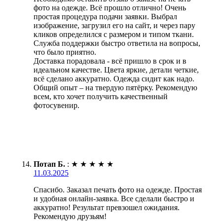
фото на одежде. Всё прошло отлично! Очень
простая процедура подачи заявки. Выбрал
изображение, загрузил его на сайт, и через пару
кликов определился с размером и типом ткани.
Служба поддержки быстро ответила на вопросы,
что было приятно.
Доставка порадовала - всё пришло в срок и в
идеальном качестве. Цвета яркие, детали четкие,
всё сделано аккуратно. Одежда сидит как надо.
Общий опыт – на твердую пятёрку. Рекомендую
всем, кто хочет получить качественный
фотосувенир.
Потап Б.
:
★
★
★
★
★
11.03.2025
Спасибо. Заказал печать фото на одежде. Простая
и удобная онлайн-заявка. Все сделали быстро и
аккуратно! Результат превзошел ожидания.
Рекомендую друзьям!