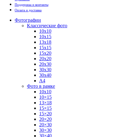
Поддержка и контакты
Оплата и доставка
Фотографии
Классические фото
10х10
10х15
13х18
15х15
15х20
20х20
20х30
30х30
30х40
А4
Фото в рамке
10х10
10×15
13×18
15×15
15×20
20×20
20×30
30×30
30×40