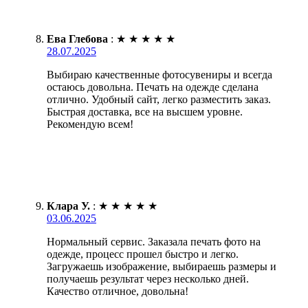
Ева Глебова
:
★
★
★
★
★
28.07.2025
Выбираю качественные фотосувениры и всегда
остаюсь довольна. Печать на одежде сделана
отлично. Удобный сайт, легко разместить заказ.
Быстрая доставка, все на высшем уровне.
Рекомендую всем!
Клара У.
:
★
★
★
★
★
03.06.2025
Нормальный сервис. Заказала печать фото на
одежде, процесс прошел быстро и легко.
Загружаешь изображение, выбираешь размеры и
получаешь результат через несколько дней.
Качество отличное, довольна!