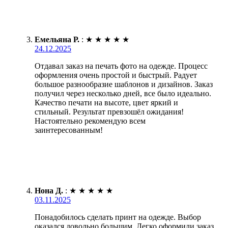
Емельяна Р.
:
★
★
★
★
★
24.12.2025
Отдавал заказ на печать фото на одежде. Процесс
оформления очень простой и быстрый. Радует
большое разнообразие шаблонов и дизайнов. Заказ
получил через несколько дней, все было идеально.
Качество печати на высоте, цвет яркий и
стильный. Результат превзошёл ожидания!
Настоятельно рекомендую всем
заинтересованным!
Нона Д.
:
★
★
★
★
★
03.11.2025
Понадобилось сделать принт на одежде. Выбор
оказался довольно большим. Легко оформили заказ