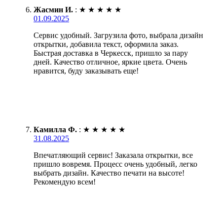
Жасмин И.
:
★
★
★
★
★
01.09.2025
Сервис удобный. Загрузила фото, выбрала дизайн
открытки, добавила текст, оформила заказ.
Быстрая доставка в Черкесск, пришло за пару
дней. Качество отличное, яркие цвета. Очень
нравится, буду заказывать еще!
Камилла Ф.
:
★
★
★
★
★
31.08.2025
Впечатляющий сервис! Заказала открытки, все
пришло вовремя. Процесс очень удобный, легко
выбрать дизайн. Качество печати на высоте!
Рекомендую всем!