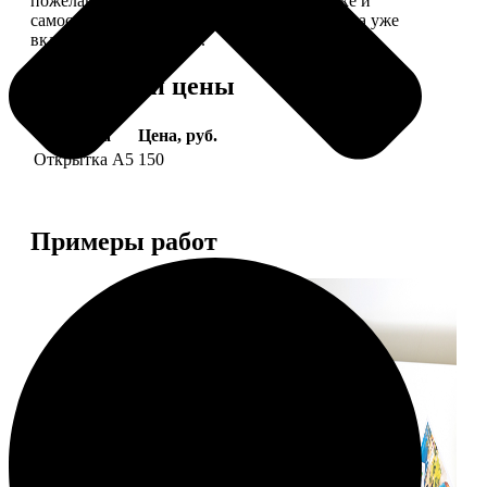
пожелание, мы его напечатаем на открытке и
самостоятельно отправим адресату (доставка уже
включена в стоимость).
Форматы и цены
Услуга
Цена, руб.
Открытка А5
150
Примеры работ