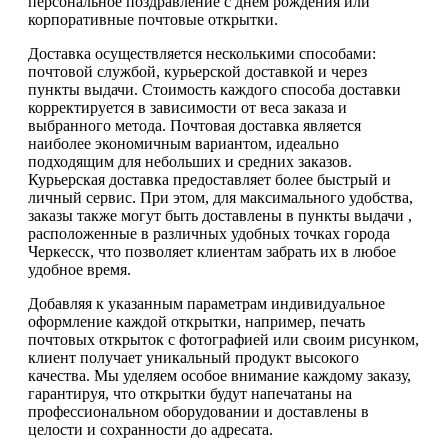
персональное поздравление с днем рождения или
корпоративные почтовые открытки.
Доставка осуществляется несколькими способами:
почтовой службой, курьерской доставкой и через
пункты выдачи. Стоимость каждого способа доставки
корректируется в зависимости от веса заказа и
выбранного метода. Почтовая доставка является
наиболее экономичным вариантом, идеально
подходящим для небольших и средних заказов.
Курьерская доставка предоставляет более быстрый и
личный сервис. При этом, для максимального удобства,
заказы также могут быть доставлены в пункты выдачи ,
расположенные в различных удобных точках города
Черкесск, что позволяет клиентам забрать их в любое
удобное время.
Добавляя к указанным параметрам индивидуальное
оформление каждой открытки, например, печать
почтовых открыток с фотографией или своим рисунком,
клиент получает уникальный продукт высокого
качества. Мы уделяем особое внимание каждому заказу,
гарантируя, что открытки будут напечатаны на
профессиональном оборудовании и доставлены в
целости и сохранности до адресата.