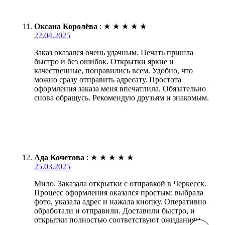
Оксана Королёва
:
★
★
★
★
★
22.04.2025
Заказ оказался очень удачным. Печать пришла
быстро и без ошибок. Открытки яркие и
качественные, понравились всем. Удобно, что
можно сразу отправить адресату. Простота
оформления заказа меня впечатлила. Обязательно
снова обращусь. Рекомендую друзьям и знакомым.
Ада Кочетова
:
★
★
★
★
★
25.03.2025
Мило. Заказала открытки с отправкой в Черкесск.
Процесс оформления оказался простым: выбрала
фото, указала адрес и нажала кнопку. Оперативно
обработали и отправили. Доставили быстро, и
открытки полностью соответствуют ожиданиям.