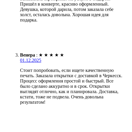
Пришёл в конверте, красиво оформленный.
Девушка, которой дарила, потом заказала себе
холст, осталась довольна. Хорошая идея для
подарка.
Венера
:
★
★
★
★
★
01.12.2025
Стоит попробовать, если ищете качественную
печать. Заказала открытки с доставкой в Черкесск.
Процесс оформления простой и быстрый. Все
было сделано аккуратно и в срок. Открытки
выглядят отлично, как и планировала. Доставка,
кстати, тоже не подвела. Очень довольна
результатом!