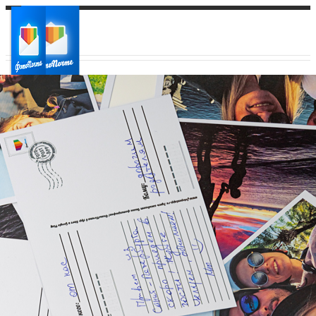
Ваш город:
Ваш регион доставки
Выберите из списка: