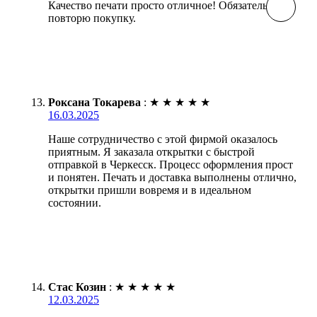
Качество печати просто отличное! Обязательно
повторю покупку.
Роксана Токарева
:
★
★
★
★
★
16.03.2025
Наше сотрудничество с этой фирмой оказалось
приятным. Я заказала открытки с быстрой
отправкой в Черкесск. Процесс оформления прост
и понятен. Печать и доставка выполнены отлично,
открытки пришли вовремя и в идеальном
состоянии.
Стас Козин
:
★
★
★
★
★
12.03.2025