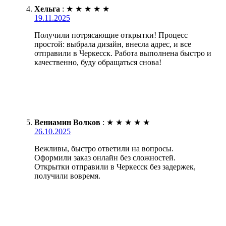
Хельга
:
★
★
★
★
★
19.11.2025
Получили потрясающие открытки! Процесс
простой: выбрала дизайн, внесла адрес, и все
отправили в Черкесск. Работа выполнена быстро и
качественно, буду обращаться снова!
Вениамин Волков
:
★
★
★
★
★
26.10.2025
Вежливы, быстро ответили на вопросы.
Оформили заказ онлайн без сложностей.
Открытки отправили в Черкесск без задержек,
получили вовремя.