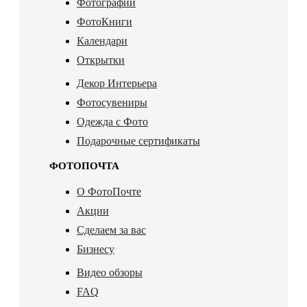
Фотографии
ФотоКниги
Календари
Открытки
Декор Интерьера
Фотосувениры
Одежда с Фото
Подарочные сертификаты
ФОТОПОЧТА
О ФотоПочте
Акции
Сделаем за вас
Бизнесу
Видео обзоры
FAQ