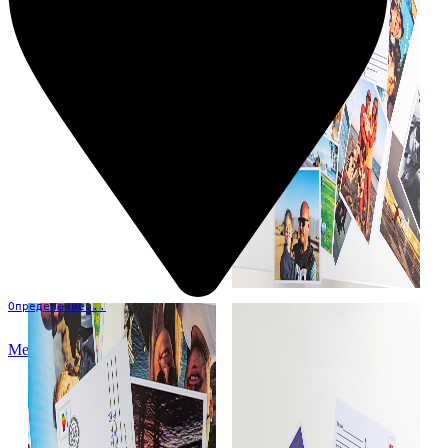
Определение...
Меню