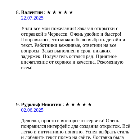
Валентин
:
★
★
★
★
★
22.07.2025
Учли все мои пожелания! Заказал открытки с
отправкой в Черкесск. Очень удобно и быстро!
Понравилось, что можно было выбрать дизайн и
текст. Работники вежливые, ответили на все
вопросы. Заказ выполнен в срок, никаких
задержек. Получатель остался рад! Приятное
впечатление от сервиса и качества. Рекомендую
всем!
Рудольф Никитин
:
★
★
★
★
★
02.06.2025
Девочка, просто в восторге от сервиса! Очень
понравился интерфейс для создания открыток. Всё
легко и интуитивно понятно. Успел выбрать стиль
и добавить текст прямо на сайте. Доставка была