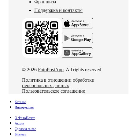
Франшиза
Поддержка и контакты
© 2026
FotoPostApp
. All rights reserved
Политика в отношении обработки
персональных данных
Пользовательское соглашение
Каталог
Информация
О ФотоПочте
Акции
Сделаем за вас
Бизнесу