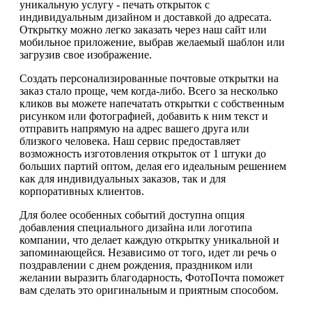
уникальную услугу - печать открыток с
индивидуальным дизайном и доставкой до адресата.
Открытку можно легко заказать через наш сайт или
мобильное приложение, выбрав желаемый шаблон или
загрузив свое изображение.
Создать персонализированные почтовые открытки на
заказ стало проще, чем когда-либо. Всего за несколько
кликов вы можете напечатать открытки с собственным
рисунком или фотографией, добавить к ним текст и
отправить напрямую на адрес вашего друга или
близкого человека. Наш сервис предоставляет
возможность изготовления открыток от 1 штуки до
больших партий оптом, делая его идеальным решением
как для индивидуальных заказов, так и для
корпоративных клиентов.
Для более особенных событий доступна опция
добавления специального дизайна или логотипа
компании, что делает каждую открытку уникальной и
запоминающейся. Независимо от того, идет ли речь о
поздравлении с днем рождения, праздником или
желании выразить благодарность, ФотоПочта поможет
вам сделать это оригинальным и приятным способом.