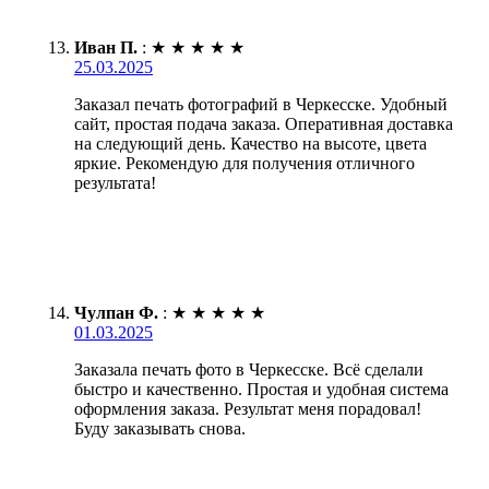
Иван П.
:
★
★
★
★
★
25.03.2025
Заказал печать фотографий в Черкесске. Удобный
сайт, простая подача заказа. Оперативная доставка
на следующий день. Качество на высоте, цвета
яркие. Рекомендую для получения отличного
результата!
Чулпан Ф.
:
★
★
★
★
★
01.03.2025
Заказала печать фото в Черкесске. Всё сделали
быстро и качественно. Простая и удобная система
оформления заказа. Результат меня порадовал!
Буду заказывать снова.