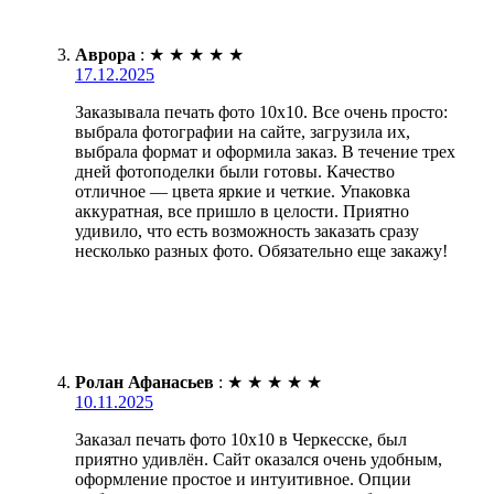
Аврора
:
★
★
★
★
★
17.12.2025
Заказывала печать фото 10х10. Все очень просто:
выбрала фотографии на сайте, загрузила их,
выбрала формат и оформила заказ. В течение трех
дней фотоподелки были готовы. Качество
отличное — цвета яркие и четкие. Упаковка
аккуратная, все пришло в целости. Приятно
удивило, что есть возможность заказать сразу
несколько разных фото. Обязательно еще закажу!
Ролан Афанасьев
:
★
★
★
★
★
10.11.2025
Заказал печать фото 10х10 в Черкесске, был
приятно удивлён. Сайт оказался очень удобным,
оформление простое и интуитивное. Опции