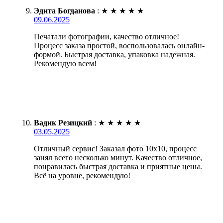
Эдита Богданова
:
★
★
★
★
★
09.06.2025
Печатали фотографии, качество отличное!
Процесс заказа простой, воспользовалась онлайн-
формой. Быстрая доставка, упаковка надежная.
Рекомендую всем!
Вадик Резицкий
:
★
★
★
★
★
03.05.2025
Отличный сервис! Заказал фото 10х10, процесс
занял всего несколько минут. Качество отличное,
понравилась быстрая доставка и приятные цены.
Всё на уровне, рекомендую!