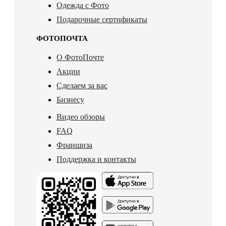
Одежда с Фото
Подарочные сертификаты
ФОТОПОЧТА
О ФотоПочте
Акции
Сделаем за вас
Бизнесу
Видео обзоры
FAQ
Франшиза
Поддержка и контакты