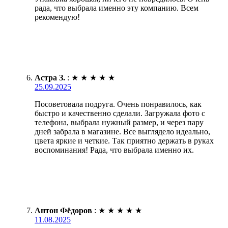
рада, что выбрала именно эту компанию. Всем
рекомендую!
Астра З.
:
★
★
★
★
★
25.09.2025
Посоветовала подруга. Очень понравилось, как
быстро и качественно сделали. Загружала фото с
телефона, выбрала нужный размер, и через пару
дней забрала в магазине. Все выглядело идеально,
цвета яркие и четкие. Так приятно держать в руках
воспоминания! Рада, что выбрала именно их.
Антон Фёдоров
:
★
★
★
★
★
11.08.2025