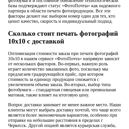
фотобумаги и постоянное обновление технологической
базы подтверждают статус «ФотоПочты» как надежного
партнера в области печати фотопродукции. Все эти
факторы делают нас выбором номер один для тех, кто
ценит качество, скорость и индивидуальный подход.
Сколько стоит печать фотографий
10х10 с доставкой
Оптимизация стоимости заказа при печати фотографий
10х10 в нашем сервисе «ФотоПочта» напрямую зависит
от нескольких факторов. Во-первых, важную роль
играет количество заказанных фото, поскольку мы
предлагаем градирующийся прайс, при котором
стоимость за единицу продукции снижается с
увеличением объема заказа. Во-вторых, выбор типа
фотобумаги – стандартная глянцевая или премиальная
матовая, также влияет на итоговую цену.
Вопрос доставки занимает не менее важное место. Наши
клиенты могут выбрать доставку почтой, что чаще всего
является более экономичным вариантом, особенно при
отправке на небольшие расстояния в пределах г
Черкесск. Другой опцией является курьерская служба,