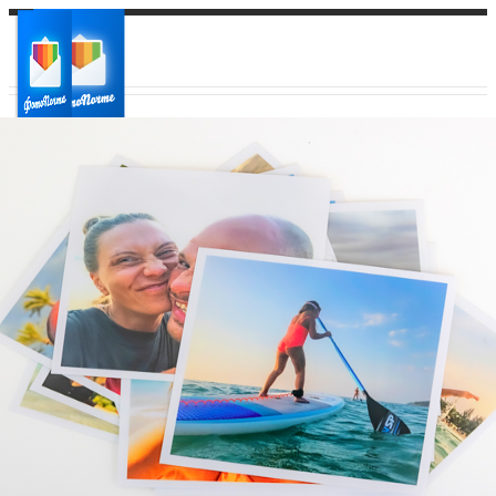
Ваш город:
Ваш регион доставки
Выберите из списка: