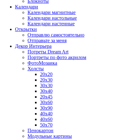
Блокноты
Календари
Календари магнитные
Календари настольные
Календари настенные
Открытки
Отправлю самостоятельно
Отправьте за меня
Декор Интерьера
Потреты Dream Art
Портреты по фото акрилом
ФотоМозаика
Холсты
20х20
20х30
30х30
30х40
20х45
30х60
30х90
40х40
40х60
50х70
Пенокартон
Модульные картины