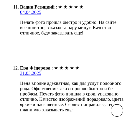
Вадик Резицкий
:
★
★
★
★
★
04.04.2025
Печать фото прошла быстро и удобно. На сайте
все понятно, заказал за пару минут. Качество
отличное, буду заказывать еще!
Ева Фёдорова
:
★
★
★
★
★
31.03.2025
Цена вполне адекватная, как для услуг подобного
рода. Оформление заказа прошло быстро и без
проблем. Печать фото пришла в срок, упаковано
отлично. Качество изображений порадовало, цвета
яркие и насыщенные. Сервис понравился, теперь
планирую заказывать еще.