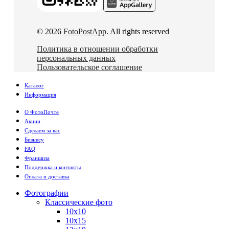
© 2026
FotoPostApp
. All rights reserved
Политика в отношении обработки
персональных данных
Пользовательское соглашение
Каталог
Информация
О ФотоПочте
Акции
Сделаем за вас
Бизнесу
FAQ
Франшиза
Поддержка и контакты
Оплата и доставка
Фотографии
Классические фото
10х10
10х15