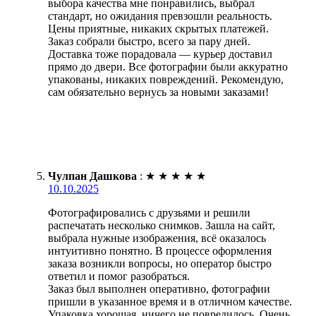
выбора качества мне понравились, выбрал
стандарт, но ожидания превзошли реальность.
Цены приятные, никаких скрытых платежей.
Заказ собрали быстро, всего за пару дней.
Доставка тоже порадовала — курьер доставил
прямо до двери. Все фотографии были аккуратно
упакованы, никаких повреждений. Рекомендую,
сам обязательно вернусь за новыми заказами!
Чулпан Дашкова
:
★
★
★
★
★
10.10.2025
Фотографировались с друзьями и решили
распечатать несколько снимков. Зашла на сайт,
выбрала нужные изображения, всё оказалось
интуитивно понятно. В процессе оформления
заказа возникли вопросы, но оператор быстро
ответил и помог разобраться.
Заказ был выполнен оперативно, фотографии
пришли в указанное время и в отличном качестве.
Упаковка хорошая, ничего не повредилось. Очень