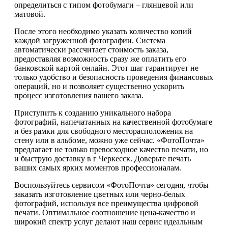
определиться с типом фотобумаги – глянцевой или
матовой.
После этого необходимо указать количество копий
каждой загруженной фотографии. Система
автоматически рассчитает стоимость заказа,
предоставляя возможность сразу же оплатить его
банковской картой онлайн. Этот шаг гарантирует не
только удобство и безопасность проведения финансовых
операций, но и позволяет существенно ускорить
процесс изготовления вашего заказа.
Приступить к созданию уникального набора
фотографий, напечатанных на качественной фотобумаге
и без рамки для свободного месторасположения на
стену или в альбоме, можно уже сейчас. «ФотоПочта»
предлагает не только превосходное качество печати, но
и быструю доставку в г Черкесск. Доверьте печать
ваших самых ярких моментов профессионалам.
Воспользуйтесь сервисом «ФотоПочта» сегодня, чтобы
заказать изготовление цветных или черно-белых
фотографий, используя все преимущества цифровой
печати. Оптимальное соотношение цена-качество и
широкий спектр услуг делают наш сервис идеальным