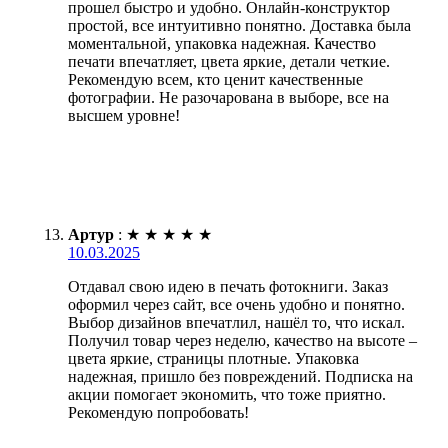
прошел быстро и удобно. Онлайн-конструктор
простой, все интуитивно понятно. Доставка была
моментальной, упаковка надежная. Качество
печати впечатляет, цвета яркие, детали четкие.
Рекомендую всем, кто ценит качественные
фотографии. Не разочарована в выборе, все на
высшем уровне!
Артур
:
★
★
★
★
★
10.03.2025
Отдавал свою идею в печать фотокниги. Заказ
оформил через сайт, все очень удобно и понятно.
Выбор дизайнов впечатлил, нашёл то, что искал.
Получил товар через неделю, качество на высоте –
цвета яркие, страницы плотные. Упаковка
надежная, пришло без повреждений. Подписка на
акции помогает экономить, что тоже приятно.
Рекомендую попробовать!