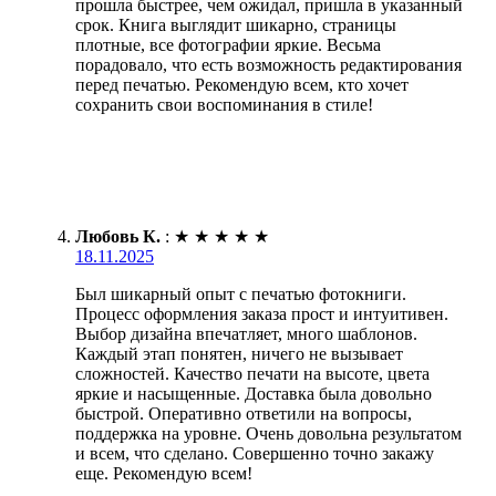
прошла быстрее, чем ожидал, пришла в указанный
срок. Книга выглядит шикарно, страницы
плотные, все фотографии яркие. Весьма
порадовало, что есть возможность редактирования
перед печатью. Рекомендую всем, кто хочет
сохранить свои воспоминания в стиле!
Любовь К.
:
★
★
★
★
★
18.11.2025
Был шикарный опыт с печатью фотокниги.
Процесс оформления заказа прост и интуитивен.
Выбор дизайна впечатляет, много шаблонов.
Каждый этап понятен, ничего не вызывает
сложностей. Качество печати на высоте, цвета
яркие и насыщенные. Доставка была довольно
быстрой. Оперативно ответили на вопросы,
поддержка на уровне. Очень довольна результатом
и всем, что сделано. Совершенно точно закажу
еще. Рекомендую всем!