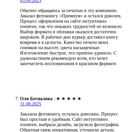
03.09.2025
Обычно обращаюсь за печатью в эту компанию.
Заказал фотокнигу «Премиум» и остался доволен.
Процесс оформления на сайте интуитивно
понятен, так что никаких трудностей не возникло.
Выбор формата и обложки оказался достаточно
широким. В рабочие дни курьер доставил книгу
вовремя и в целости. Качество печати моих
снимков на высоте, цвета насыщенные.
Изготовление быстрое, что приятно удивило. С
удовольствием рекомендую всем, кто хочет
запечатлеть воспоминания в красивом формате.
Оля Беспалова
:
★
★
★
★
★
31.08.2025
Заказала фотокнигу, осталась довольна. Процесс
был простым и удобным. Сайт интуитивно
понятен, выбрала дизайн, загрузила фотографии.
Обратная связь оперативная, уточнили детали.