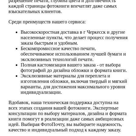
разрешение печати, глубина цвета и долговечность
каждой страницы фотокниги впечатлят даже самых
взыскательных клиентов.
Среди преимуществ нашего сервиса:
Высокоскоростная доставка в г Черкесск и другие
населенные пункты, что делает процесс получения
заказа быстрым и удобным.
Бескомпромиссное качество печати,
обеспечиваемое использованием лучшей бумаги и
эксклюзивных технологий печати.
Полная кастомизация вашего заказа - от выбора
фотографий до дизайна обложки и формата книги.
Эксклюзивные материалы для переплета и
изготовления обложки, включая твердый и мягкий
варианты, для достижения максимального уровня
индивидуализации.
Вдобавок, наша техническая поддержка доступна на
всех этапах создания вашей фотокниги. Экспертные
консультации по выбору материалов, дизайна и формата
книги помогут в реализации даже самых амбициозных
идей. Выбирая ФотоПочту, вы выбираете надежность,
качество и индивидуальный подход к каждому заказу.