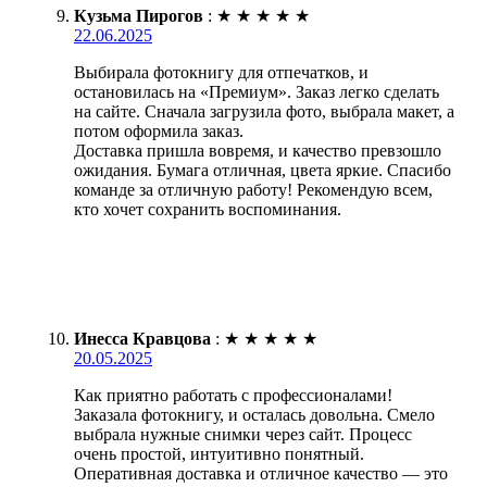
Кузьма Пирогов
:
★
★
★
★
★
22.06.2025
Выбирала фотокнигу для отпечатков, и
остановилась на «Премиум». Заказ легко сделать
на сайте. Сначала загрузила фото, выбрала макет, а
потом оформила заказ.
Доставка пришла вовремя, и качество превзошло
ожидания. Бумага отличная, цвета яркие. Спасибо
команде за отличную работу! Рекомендую всем,
кто хочет сохранить воспоминания.
Инесса Кравцова
:
★
★
★
★
★
20.05.2025
Как приятно работать с профессионалами!
Заказала фотокнигу, и осталась довольна. Смело
выбрала нужные снимки через сайт. Процесс
очень простой, интуитивно понятный.
Оперативная доставка и отличное качество — это