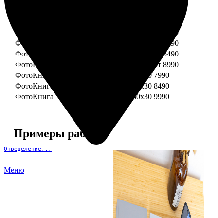
ФотоКнига "Премиум" 15x15
от 3290
ФотоКнига "Премиум" 15x20
от 3890
ФотоКнига "Премиум" 20x20
от 3990
ФотоКнига "Премиум" 20x30
от 4990
ФотоКнига "Премиум" 25x25
от 5990
ФотоКнига "Премиум" 30x30
от 6490
ФотоКнига "Премиум" 30x45
от 8990
ФотоКнига "Премиум" Свадебная 20x20
7990
ФотоКнига "Премиум" Свадебная 20x30
8490
ФотоКнига "Премиум" Свадебная 30x30
9990
Примеры работ
Определение...
Меню