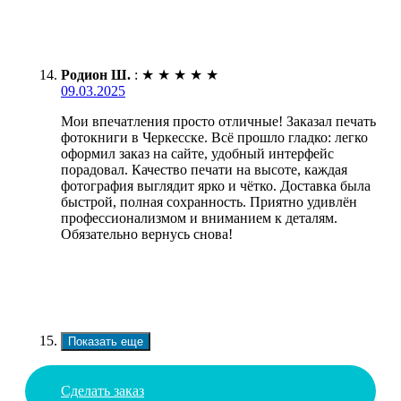
Родион Ш.
:
★
★
★
★
★
09.03.2025
Мои впечатления просто отличные! Заказал печать
фотокниги в Черкесске. Всё прошло гладко: легко
оформил заказ на сайте, удобный интерфейс
порадовал. Качество печати на высоте, каждая
фотография выглядит ярко и чётко. Доставка была
быстрой, полная сохранность. Приятно удивлён
профессионализмом и вниманием к деталям.
Обязательно вернусь снова!
Показать еще
Сделать заказ