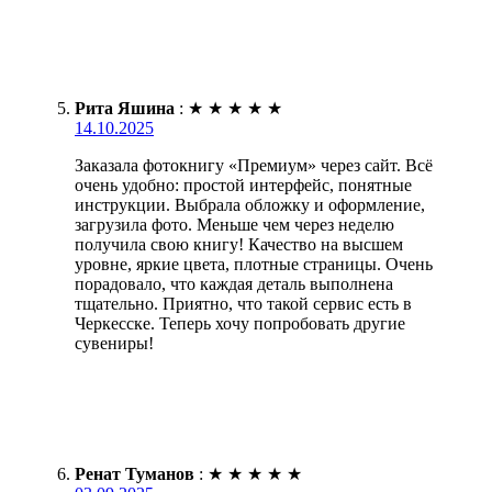
Рита Яшина
:
★
★
★
★
★
14.10.2025
Заказала фотокнигу «Премиум» через сайт. Всё
очень удобно: простой интерфейс, понятные
инструкции. Выбрала обложку и оформление,
загрузила фото. Меньше чем через неделю
получила свою книгу! Качество на высшем
уровне, яркие цвета, плотные страницы. Очень
порадовало, что каждая деталь выполнена
тщательно. Приятно, что такой сервис есть в
Черкесске. Теперь хочу попробовать другие
сувениры!
Ренат Туманов
:
★
★
★
★
★