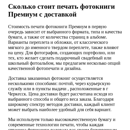
Сколько стоит печать фотокниги
Премиум с доставкой
Стоимость печати фотокниги Премиум в первую
очередь зависит от выбранного формата, типа и качества
бумаги, а также от количества страниц в альбоме.
Варианты переплета и обложки, от классического
мягкого до именного твердом переплете, также влияют
на цену. Для фотографов, создающих портфолио, или
тех, кто желает сделать подарочный свадебный или
школьный фотоальбом, мы предлагаем несколько опций
качественной фотопечати и дизайна.
Доставка заказанных фотокниг осуществляется
несколькими способами: почтой, через курьерскую
службу или в пункты выдачи , расположенные в г
Черкесск. Цена доставки будет рассчитана исходя из
выбранного способа и общего веса заказа. Благодаря
широкому спектру методов доставки, каждый клиент
может выбрать наиболее удобный для себя вариант.
Мы используем только высококачественную бумагу и
современные технологии печати, чтобы каждая
страница фотокниги радовала вас своим безупречным