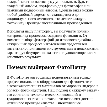
каждый заказ по-настоящему уникальным, будь то
свадебный альбом, портфолио для фотографов или
памятный подарочный альбом. Сделать заказ можно
любой удобный формат, от стандартного до
индивидуального именного, что делает каждую
фотокнигу Премиум эксклюзивным произведением.
Используя нашу платформу, вы получаете полный
контроль над процессом создания фотокниги. От
момента выбора фотографий до итогового дизайна -
каждый шаг процесса изготовления представлен
интуитивно понятными инструментами и подсказками,
гарантируя безупречное качество и удовлетворение от
конечного результата.
Почему выбирают ФотоПочту
В ФотоПочте мы гордимся использованием только
профессионального оборудования для фотопечати и
высококачественных материалов от мировых лидеров в
области фотоиндустрии. Наш подход к каждому заказу -
это сочетание технологических инноваций и
традиционных техник печати, что позволяет достичь
истинного премиум качества. Впечатляющее