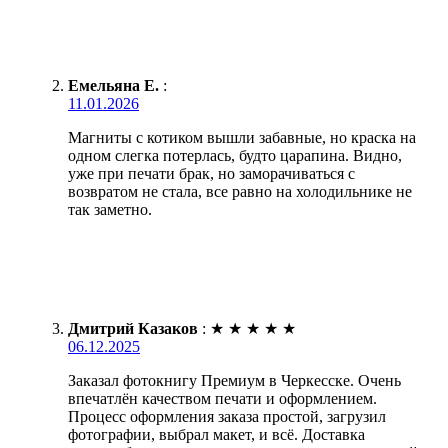
Емельяна Е.
:
11.01.2026
Магниты с котиком вышли забавные, но краска на
одном слегка потерлась, будто царапина. Видно,
уже при печати брак, но заморачиваться с
возвратом не стала, все равно на холодильнике не
так заметно.
Дмитрий Казаков
:
★
★
★
★
★
06.12.2025
Заказал фотокнигу Премиум в Черкесске. Очень
впечатлён качеством печати и оформлением.
Процесс оформления заказа простой, загрузил
фотографии, выбрал макет, и всё. Доставка