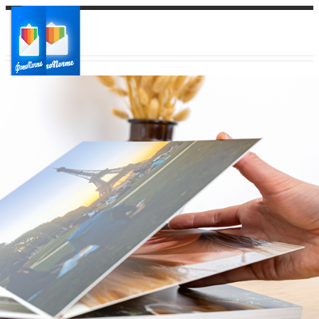
Ваш город:
Ваш регион доставки
Выберите из списка: