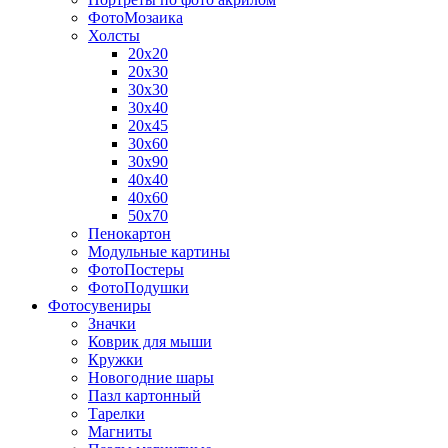
ФотоМозаика
Холсты
20х20
20х30
30х30
30х40
20х45
30х60
30х90
40х40
40х60
50х70
Пенокартон
Модульные картины
ФотоПостеры
ФотоПодушки
Фотоcувениры
Значки
Коврик для мыши
Кружки
Новогодние шары
Пазл картонный
Тарелки
Магниты