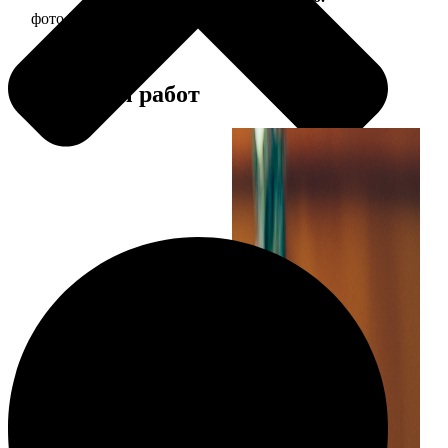
фото 30х30 в деревянной рамке
1190
Примеры работ