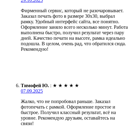
29.10.2025
Фирменный сервис, который не разочаровывает.
Заказал печать фото в размере 30х30, выбрал
рамку. Удобный интерфейс сайта, все понятно.
Оформление заняло всего несколько минут. Работа
выполнена быстро, получил результат через пару
дней. Качество печати на высоте, рамка идеально
подошла. В целом, очень рад, что обратился сюда.
Рекомендую!
Тимофей Ю.
:
★
★
★
★
★
07.09.2025
Жалко, что не попробовал раньше. Заказал
фотопечать с рамкой. Оформление простое и
быстрое. Получил классный результат, всё на
уровне. Рекомендую друзьям, оставайтесь на
связи!