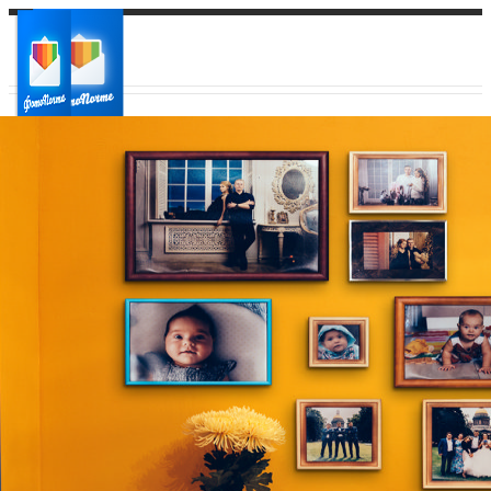
Ваш город:
Ваш регион доставки
Выберите из списка: