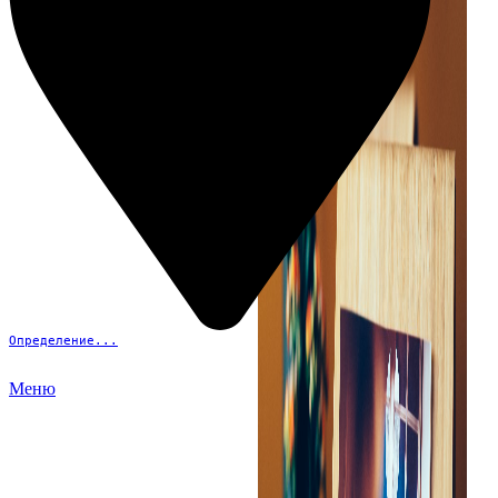
Определение...
Меню