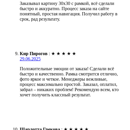
Заказывал картину 30х30 с рамкой, всё сделали
быстро и аккуратно. Процесс заказа на сайте
понятный, простая навигация. Получил работу в
срок, рад результату.
Кир Пирогов
:
★
★
★
★
★
29.06.2025
Положительные эмоции от заказа! Сделали всё
быстро и качественно. Рамка смотрится отлично,
фото яркое и четкое. Менеджеры вежливые,
процесс максимально простой. Заказал, оплатил,
забрал – никаких проблем! Рекомендую всем, кто
хочет получить классный результат.
Шарлотта Грекова
:
★
★
★
★
★