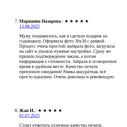
Марианна Назарова
:
★
★
★
★
★
13.08.2025
Мужу понравилось, как я сделала подарок на
годовщину. Оформила фото 30х30 с рамкой.
Процесс очень простой: выбрала фото, загрузила
на сайт и указала нужные настройки. Сразу же
пришло подтверждение заказа, а потом
информация о готовности. Забрала в оговоренное
время в удобном месте. Качество печати
превзошло ожидания! Рамка аккуратная, всё
просто идеально. Очень довольна и рекомендую.
Жан И.
:
★
★
★
★
★
01.07.2025
Стоит отметить отличное качество печати.