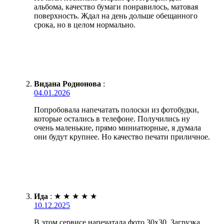
альбома, качество бумаги понравилось, матовая
поверхность. Ждал на день дольше обещанного
срока, но в целом нормально.
Видана Родионова
:
04.01.2026
Попробовала напечатать полоски из фотобудки,
которые остались в телефоне. Получились ну
очень маленькие, прямо миниатюрные, я думала
они будут крупнее. Но качество печати приличное.
Ида
:
★
★
★
★
★
10.12.2025
В этом сервисе напечатала фото 30х30. Загрузка