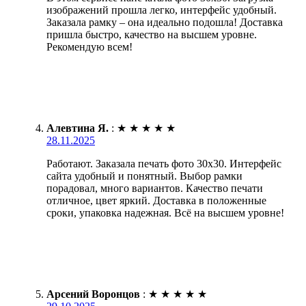
изображений прошла легко, интерфейс удобный.
Заказала рамку – она идеально подошла! Доставка
пришла быстро, качество на высшем уровне.
Рекомендую всем!
Алевтина Я.
:
★
★
★
★
★
28.11.2025
Работают. Заказала печать фото 30х30. Интерфейс
сайта удобный и понятный. Выбор рамки
порадовал, много вариантов. Качество печати
отличное, цвет яркий. Доставка в положенные
сроки, упаковка надежная. Всё на высшем уровне!
Арсений Воронцов
:
★
★
★
★
★