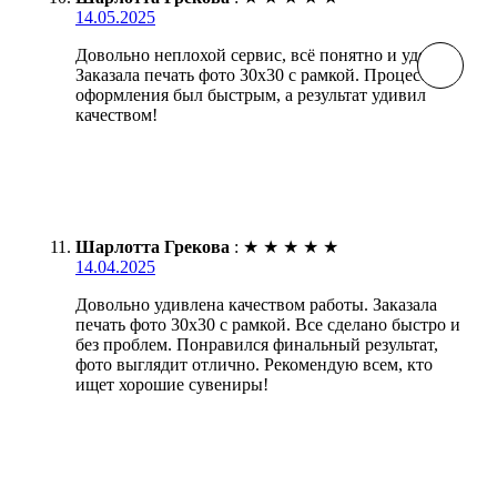
14.05.2025
Довольно неплохой сервис, всё понятно и удобно.
Заказала печать фото 30х30 с рамкой. Процесс
оформления был быстрым, а результат удивил
качеством!
Шарлотта Грекова
:
★
★
★
★
★
14.04.2025
Довольно удивлена качеством работы. Заказала
печать фото 30х30 с рамкой. Все сделано быстро и
без проблем. Понравился финальный результат,
фото выглядит отлично. Рекомендую всем, кто
ищет хорошие сувениры!