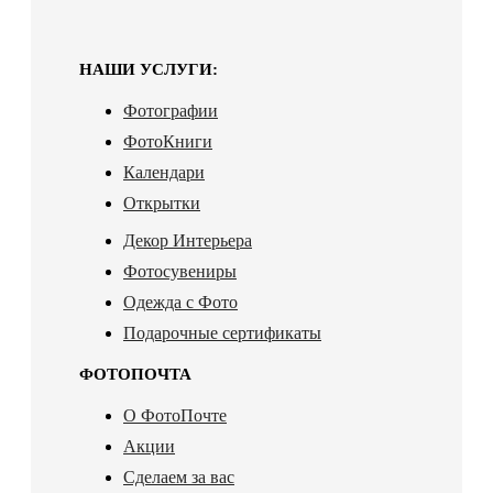
НАШИ УСЛУГИ:
Фотографии
ФотоКниги
Календари
Открытки
Декор Интерьера
Фотосувениры
Одежда с Фото
Подарочные сертификаты
ФОТОПОЧТА
О ФотоПочте
Акции
Сделаем за вас