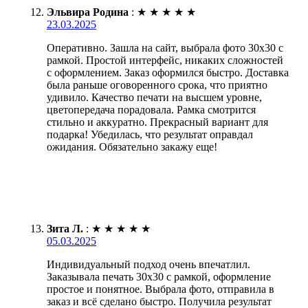
Эльвира Родина
:
★
★
★
★
★
23.03.2025
Оперативно. Зашла на сайт, выбрала фото 30х30 с
рамкой. Простой интерфейс, никаких сложностей
с оформлением. Заказ оформился быстро. Доставка
была раньше оговоренного срока, что приятно
удивило. Качество печати на высшем уровне,
цветопередача порадовала. Рамка смотрится
стильно и аккуратно. Прекрасный вариант для
подарка! Убедилась, что результат оправдал
ожидания. Обязательно закажу еще!
Зита Л.
:
★
★
★
★
★
05.03.2025
Индивидуальный подход очень впечатлил.
Заказывала печать 30х30 с рамкой, оформление
простое и понятное. Выбрала фото, отправила в
заказ и всё сделано быстро. Получила результат