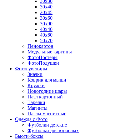
30х30
30х40
20х45
30х60
30х90
40х40
40х60
50х70
Пенокартон
Модульные картины
ФотоПостеры
ФотоПодушки
Фотоcувениры
Значки
Коврик для мыши
Кружки
Новогодние шары
Пазл картонный
Тарелки
Магниты
Пазлы магнитные
Одежда с Фото
Футболки детские
Футболки для взрослых
Бьюти-боксы