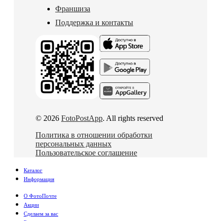
Франшиза
Поддержка и контакты
© 2026
FotoPostApp
. All rights reserved
Политика в отношении обработки
персональных данных
Пользовательское соглашение
Каталог
Информация
О ФотоПочте
Акции
Сделаем за вас