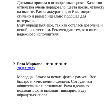
Доставка пришла в оговоренные сроки. Качество
отпечатка очень порадовало, цвета яркие, четкость
на высоте. Рамка аккуратная, всё выглядит
стильно и размер идеально подошёл для
интерьера.
Буду обращаться ещё, так как осталась довольна и
ценой, и качеством. Рекомендую тем, кто ищет
надёжного исполнителя.
Роза Маркова
:
★
★
★
★
★
29.03.2025
Молодцы. Заказала печать фото с рамкой. Все
быстро и качественно сделали. Сотрудники
общительные и вежливые. Рама идеально
подходит, фото выглядит шикарно. Буду
обращаться снова!