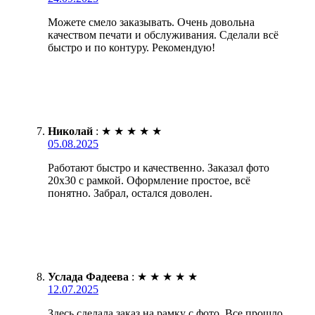
Можете смело заказывать. Очень довольна
качеством печати и обслуживания. Сделали всё
быстро и по контуру. Рекомендую!
Николай
:
★
★
★
★
★
05.08.2025
Работают быстро и качественно. Заказал фото
20х30 с рамкой. Оформление простое, всё
понятно. Забрал, остался доволен.
Услада Фадеева
:
★
★
★
★
★
12.07.2025
Здесь сделала заказ на рамку с фото. Все прошло