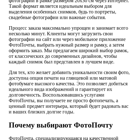
фотографий в рамке размером 20х30 см через Интернет.
Такой формат является идеальным выбором для
выделения особенных снимков, будь то портреты,
свадебные фотографии или важные события.
Процесс заказа максимально упрощен и занимает всего
несколько минут. Клиенты могут загрузить свои
фотографии на сайт или через мобильное приложение
ФотоПочты, выбрать нужный размер и рамку, а затем
оформить заказ. Мы предлагаем широкий выбор рамок,
от классических до современных дизайнов, чтобы
каждый снимок был представлен в лучшем виде.
Для тех, кто желает добавить уникальности своим фото,
доступна опция печати на глянцевой или матовой
фотобумаге высокого качества. Это позволяет добиться
идеального вида изображений и гарантирует их
долговечность. Воспользовавшись услугами
ФотоПочты, вы получаете не просто фотопечать, а
ценный предмет интерьера, который будет радовать вас
и ваших близких долгие годы.
Почему выбирают ФотоПочту
ФотоПочта, специализирующаяся на качественной