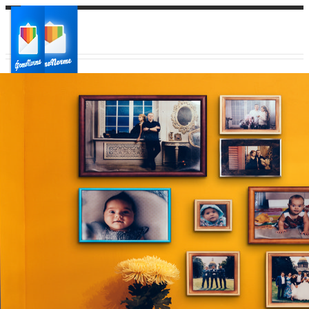
Ваш город:
Ваш регион доставки
Выберите из списка: