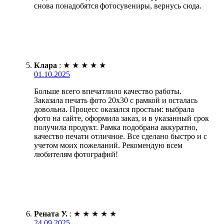
снова понадобятся фотосувениры, вернусь сюда.
Клара
:
★
★
★
★
★
01.10.2025
Больше всего впечатлило качество работы.
Заказала печать фото 20х30 с рамкой и осталась
довольна. Процесс оказался простым: выбрала
фото на сайте, оформила заказ, и в указанный срок
получила продукт. Рамка подобрана аккуратно,
качество печати отличное. Все сделано быстро и с
учетом моих пожеланий. Рекомендую всем
любителям фотографий!
Рената У.
:
★
★
★
★
★
24.09.2025