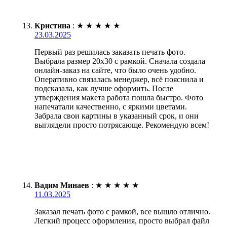
Кристина
:
★
★
★
★
★
23.03.2025
Первый раз решилась заказать печать фото.
Выбрала размер 20х30 с рамкой. Сначала создала
онлайн-заказ на сайте, что было очень удобно.
Оперативно связалась менеджер, всё пояснила и
подсказала, как лучше оформить. После
утверждения макета работа пошла быстро. Фото
напечатали качественно, с яркими цветами.
Забрала свои картины в указанный срок, и они
выглядели просто потрясающе. Рекомендую всем!
Вадим Минаев
:
★
★
★
★
★
11.03.2025
Заказал печать фото с рамкой, все вышло отлично.
Легкий процесс оформления, просто выбрал файл