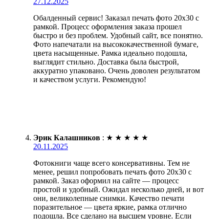
27.12.2025
Обалденный сервис! Заказал печать фото 20х30 с
рамкой. Процесс оформления заказа прошел
быстро и без проблем. Удобный сайт, все понятно.
Фото напечатали на высококачественной бумаге,
цвета насыщенные. Рамка идеально подошла,
выглядит стильно. Доставка была быстрой,
аккуратно упаковано. Очень доволен результатом
и качеством услуги. Рекомендую!
Эрик Калашников
:
★
★
★
★
★
20.11.2025
Фотокниги чаще всего консервативны. Тем не
менее, решил попробовать печать фото 20х30 с
рамкой. Заказ оформил на сайте — процесс
простой и удобный. Ожидал несколько дней, и вот
они, великолепные снимки. Качество печати
поразительное — цвета яркие, рамка отлично
подошла. Все сделано на высшем уровне. Если