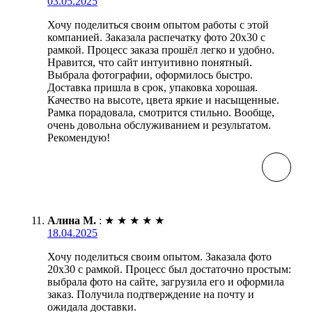
03.05.2025
Хочу поделиться своим опытом работы с этой
компанией. Заказала распечатку фото 20х30 с
рамкой. Процесс заказа прошёл легко и удобно.
Нравится, что сайт интуитивно понятный.
Выбрала фотографии, оформилось быстро.
Доставка пришла в срок, упаковка хорошая.
Качество на высоте, цвета яркие и насыщенные.
Рамка порадовала, смотрится стильно. Вообще,
очень довольна обслуживанием и результатом.
Рекомендую!
Алина М.
:
★
★
★
★
★
18.04.2025
Хочу поделиться своим опытом. Заказала фото
20х30 с рамкой. Процесс был достаточно простым:
выбрала фото на сайте, загрузила его и оформила
заказ. Получила подтверждение на почту и
ожидала доставки.