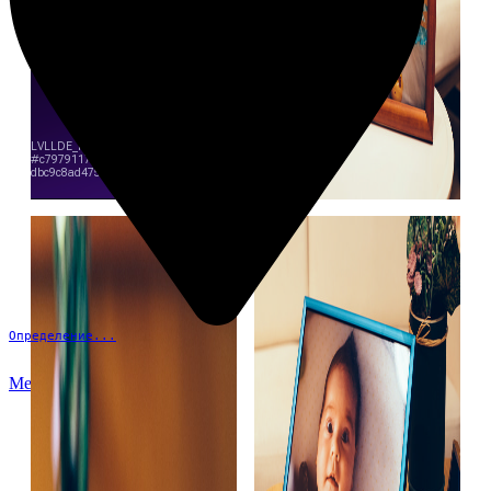
Определение...
Меню