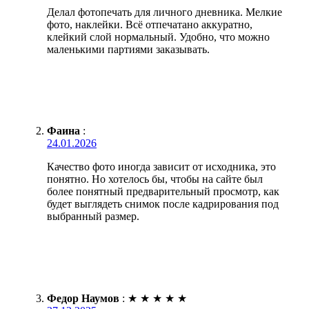
Делал фотопечать для личного дневника. Мелкие
фото, наклейки. Всё отпечатано аккуратно,
клейкий слой нормальный. Удобно, что можно
маленькими партиями заказывать.
Фаина
:
24.01.2026
Качество фото иногда зависит от исходника, это
понятно. Но хотелось бы, чтобы на сайте был
более понятный предварительный просмотр, как
будет выглядеть снимок после кадрирования под
выбранный размер.
Федор Наумов
:
★
★
★
★
★