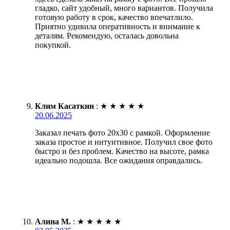
гладко, сайт удобный, много вариантов. Получила
готовую работу в срок, качество впечатлило.
Приятно удивила оперативность и внимание к
деталям. Рекомендую, осталась довольна
покупкой.
Клим Касаткин
:
★
★
★
★
★
20.06.2025
Заказал печать фото 20х30 с рамкой. Оформление
заказа простое и интуитивное. Получил свое фото
быстро и без проблем. Качество на высоте, рамка
идеально подошла. Все ожидания оправдались.
Алина М.
:
★
★
★
★
★