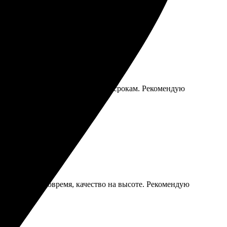
ачество печати отличное, всё по срокам. Рекомендую
тавка пришла вовремя, качество на высоте. Рекомендую