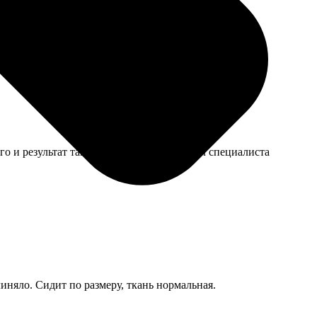
о и результат так себе. Лучше бы поискал специалиста
иняло. Сидит по размеру, ткань нормальная.