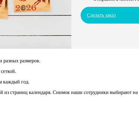
Сделать заказ
и разных размеров.
сеткой.
м каждый год.
 из страниц календаря. Снимок наши сотрудники выбирают на 