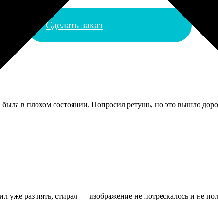
Сделать заказ
 была в плохом состоянии. Попросил ретушь, но это вышло дорог
л уже раз пять, стирал — изображение не потрескалось и не пол