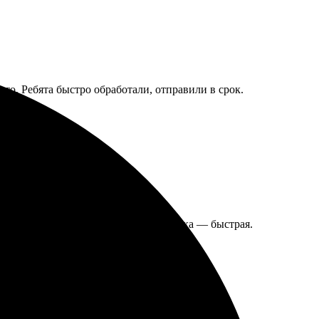
ото. Ребята быстро обработали, отправили в срок.
 заказа интуитивно понятен, а доставка — быстрая.