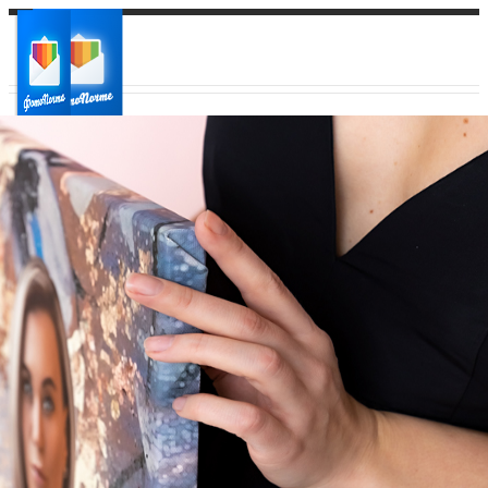
Ваш город:
Ваш регион доставки
Выберите из списка: