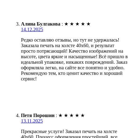
Алина Булгакова
:
★
★
★
★
★
14.12.2025
Редко оставляю отзывы, но тут не удержалась!
Заказала печать на холсте 40х60, и результат
просто потрясающий! Качество изображений на
высоте, цвета яркие и насыщенные! Всё пришло в
идеальной упаковке, никаких повреждений. Заказ
оформляла легко, на сайте все понятно и удобно.
Рекомендую тем, кто ценит качество и хороший
сервис!
Петя Порошин
:
★
★
★
★
★
13.11.2025
Прекрасные услуги! Заказал печать на холсте
40х60. Процесс оформления простейший, все