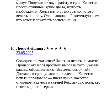
минут. Получил готовую работу в срок. Качество
просто отличное: яркие цвета, четкость
изображения. Холст натянут аккуратно, готово
вешать на стену. Очень доволен. Рекомендую всем,
кто хочет запечатлеть воспоминания!
Люся Алёшина
:
★
★
★
★
★
23.05.2025
Солидное впечатление! Заказала печать на холсте.
Процесс оказался простым: выбрала фото, указала
размер, оформила заказ. Все делалось онлайн.
Доставка в срок, упаковано надежно. Качество
печати порадовало — цвета яркие, качество
отличное. Радуюсь на стене! Рекомендую всем, кто
ценит хороший сервис.