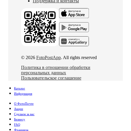
Поддержка и контакты
© 2026
FotoPostApp
. All rights reserved
Политика в отношении обработки
персональных данных
Пользовательское соглашение
Каталог
Информация
О ФотоПочте
Акции
Сделаем за вас
Бизнесу
FAQ
Франшиза