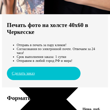
Не нашли Ваш город?
Мы доставляем по всему миру
Печать фото на холсте 40х60 в
Продолжить без города
Черкесске
Отправь в печать за пару кликов!
Согласования по электронной почте. Отвечаем за 24
часа!
Срок выполнения заказа: 1 сутки
Отправим в любой город РФ и мира!
Сделать заказ
Форматы и цены
Услуга
Цена, руб.