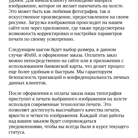
удобен. Для начала клиенту необходимо выбрать
изображение, которое он желает напечатать на холсте.
Это может быть как любимая фотография, так и
искусственное произведение, предоставленное на своем
рисунке. Загрузка изображения происходит на нашем
сайте или через приложение, где также предусмотрена
возможность корректировки и настройки параметров
печати по своему усмотрению.
Следующим шагом будет выбор размера, в данном
случае 40х60, и оформление заказа. Оплатить заказ
можно непосредственно на сайте или в приложении с
использованием банковской карты, что делает процесс
еще более удобным и быстрым. Мы гарантируем
безопасность транзакций и конфиденциальность личных
данных клиентов.
После оформления и оплаты заказа наша типография
приступит к печати выбранного изображения на холсте
используя современные технологии печати. Это
позволяет достигнуть высочайшего качества печати,
яркости и четкости изображения. Каждый этап работы
над вашим заказом будет сопровождаться
уведомлениями, чтобы вы всегда были в курсе текущего
статуса.