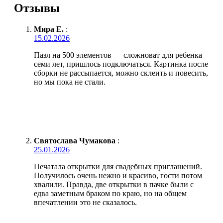
Отзывы
Мира Е.
:
15.02.2026
Пазл на 500 элементов — сложноват для ребенка
семи лет, пришлось подключаться. Картинка после
сборки не рассыпается, можно склеить и повесить,
но мы пока не стали.
Святослава Чумакова
:
25.01.2026
Печатала открытки для свадебных приглашений.
Получилось очень нежно и красиво, гости потом
хвалили. Правда, две открытки в пачке были с
едва заметным браком по краю, но на общем
впечатлении это не сказалось.