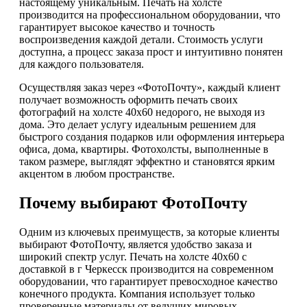
настоящему уникальным. Печать на холсте
производится на профессиональном оборудовании, что
гарантирует высокое качество и точность
воспроизведения каждой детали. Стоимость услуги
доступна, а процесс заказа прост и интуитивно понятен
для каждого пользователя.
Осуществляя заказ через «ФотоПочту», каждый клиент
получает возможность оформить печать своих
фотографий на холсте 40х60 недорого, не выходя из
дома. Это делает услугу идеальным решением для
быстрого создания подарков или оформления интерьера
офиса, дома, квартиры. Фотохолсты, выполненные в
таком размере, выглядят эффектно и становятся ярким
акцентом в любом пространстве.
Почему выбирают ФотоПочту
Одним из ключевых преимуществ, за которые клиенты
выбирают ФотоПочту, является удобство заказа и
широкий спектр услуг. Печать на холсте 40х60 с
доставкой в г Черкесск производится на современном
оборудовании, что гарантирует превосходное качество
конечного продукта. Компания использует только
проверенные материалы от ведущих мировых