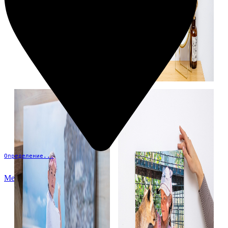
Определение...
Меню