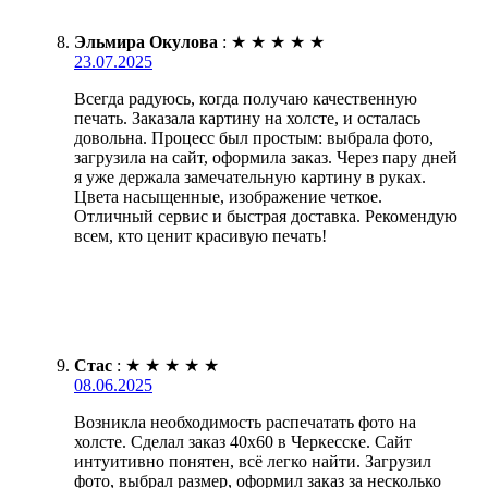
Эльмира Окулова
:
★
★
★
★
★
23.07.2025
Всегда радуюсь, когда получаю качественную
печать. Заказала картину на холсте, и осталась
довольна. Процесс был простым: выбрала фото,
загрузила на сайт, оформила заказ. Через пару дней
я уже держала замечательную картину в руках.
Цвета насыщенные, изображение четкое.
Отличный сервис и быстрая доставка. Рекомендую
всем, кто ценит красивую печать!
Стас
:
★
★
★
★
★
08.06.2025
Возникла необходимость распечатать фото на
холсте. Сделал заказ 40х60 в Черкесске. Сайт
интуитивно понятен, всё легко найти. Загрузил
фото, выбрал размер, оформил заказ за несколько