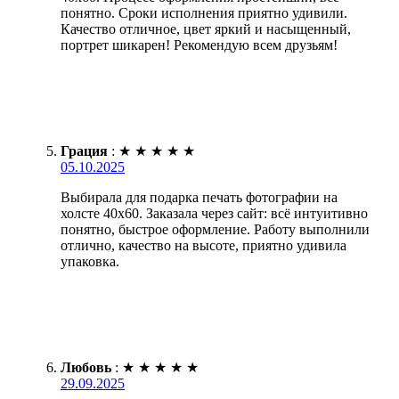
понятно. Сроки исполнения приятно удивили.
Качество отличное, цвет яркий и насыщенный,
портрет шикарен! Рекомендую всем друзьям!
Грация
:
★
★
★
★
★
05.10.2025
Выбирала для подарка печать фотографии на
холсте 40х60. Заказала через сайт: всё интуитивно
понятно, быстрое оформление. Работу выполнили
отлично, качество на высоте, приятно удивила
упаковка.
Любовь
:
★
★
★
★
★
29.09.2025