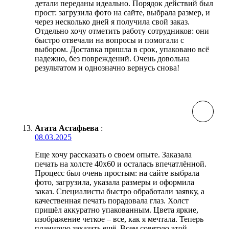
детали переданы идеально. Порядок действий был
прост: загрузила фото на сайте, выбрала размер, и
через несколько дней я получила свой заказ.
Отдельно хочу отметить работу сотрудников: они
быстро отвечали на вопросы и помогали с
выбором. Доставка пришла в срок, упаковано всё
надежно, без повреждений. Очень довольна
результатом и однозначно вернусь снова!
Агата Астафьева
:
08.03.2025
Еще хочу рассказать о своем опыте. Заказала
печать на холсте 40х60 и осталась впечатлённой.
Процесс был очень простым: на сайте выбрала
фото, загрузила, указала размеры и оформила
заказ. Специалисты быстро обработали заявку, а
качественная печать порадовала глаз. Холст
пришёл аккуратно упакованным. Цвета яркие,
изображение четкое – все, как я мечтала. Теперь
планирую заказать ещё. Всем советую этой