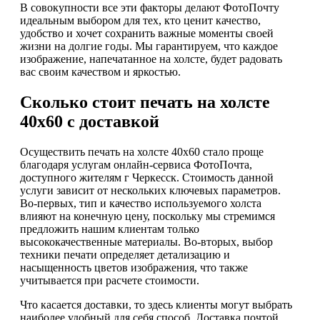
В совокупности все эти факторы делают ФотоПочту
идеальным выбором для тех, кто ценит качество,
удобство и хочет сохранить важные моменты своей
жизни на долгие годы. Мы гарантируем, что каждое
изображение, напечатанное на холсте, будет радовать
вас своим качеством и яркостью.
Сколько стоит печать на холсте
40х60 с доставкой
Осуществить печать на холсте 40х60 стало проще
благодаря услугам онлайн-сервиса ФотоПочта,
доступного жителям г Черкесск. Стоимость данной
услуги зависит от нескольких ключевых параметров.
Во-первых, тип и качество используемого холста
влияют на конечную цену, поскольку мы стремимся
предложить нашим клиентам только
высококачественные материалы. Во-вторых, выбор
техники печати определяет детализацию и
насыщенность цветов изображения, что также
учитывается при расчете стоимости.
Что касается доставки, то здесь клиенты могут выбрать
наиболее удобный для себя способ. Доставка почтой