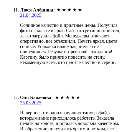
Люся Алёшина
:
★
★
★
★
★
21.04.2025
Солидное качество и приятные цены. Получила
фото на холсте в срок. Сайт интуитивно понятен,
легко загрузила файл. Менеджеры отвечают
оперативно, всё объяснили. Печать яркая, цвета
сочные. Упаковка надежная, ничего не
повредилось. Результат превзошёл ожидания!
Картину было приятно повесить на стену.
Рекомендую всем, кто ценит качество и сервис.
Оля Баженова
:
★
★
★
★
★
25.03.2025
Наверное, это одна из лучших типографий, с
которыми мне приходилось работать. Заказала
печать на холсте, и осталась довольна качеством.
Изображение получилось ярким и четким, все