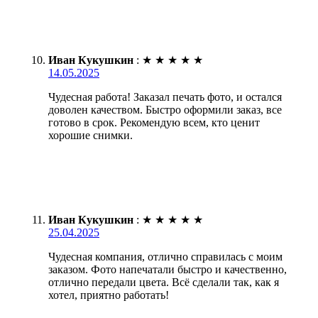
Иван Кукушкин
:
★
★
★
★
★
14.05.2025
Чудесная работа! Заказал печать фото, и остался
доволен качеством. Быстро оформили заказ, все
готово в срок. Рекомендую всем, кто ценит
хорошие снимки.
Иван Кукушкин
:
★
★
★
★
★
25.04.2025
Чудесная компания, отлично справилась с моим
заказом. Фото напечатали быстро и качественно,
отлично передали цвета. Всё сделали так, как я
хотел, приятно работать!