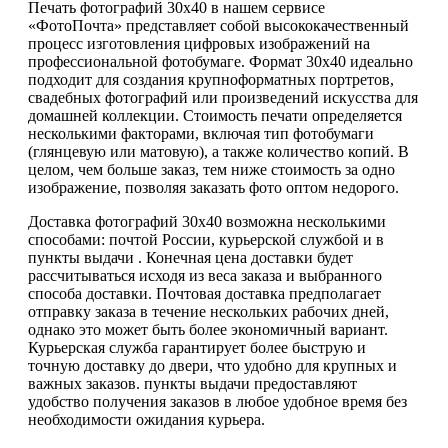
Печать фотографий 30х40 в нашем сервисе
«ФотоПочта» представляет собой высококачественный
процесс изготовления цифровых изображений на
профессиональной фотобумаге. Формат 30х40 идеально
подходит для создания крупноформатных портретов,
свадебных фотографий или произведений искусства для
домашней коллекции. Стоимость печати определяется
несколькими факторами, включая тип фотобумаги
(глянцевую или матовую), а также количество копий. В
целом, чем больше заказ, тем ниже стоимость за одно
изображение, позволяя заказать фото оптом недорого.
Доставка фотографий 30х40 возможна несколькими
способами: почтой России, курьерской службой и в
пункты выдачи . Конечная цена доставки будет
рассчитываться исходя из веса заказа и выбранного
способа доставки. Почтовая доставка предполагает
отправку заказа в течение нескольких рабочих дней,
однако это может быть более экономичный вариант.
Курьерская служба гарантирует более быструю и
точную доставку до двери, что удобно для крупных и
важных заказов. пункты выдачи предоставляют
удобство получения заказов в любое удобное время без
необходимости ожидания курьера.