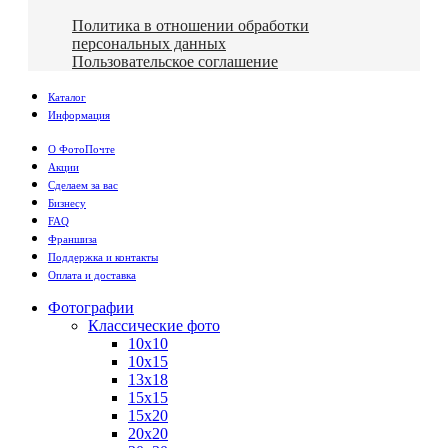
Политика в отношении обработки
персональных данных
Пользовательское соглашение
Каталог
Информация
О ФотоПочте
Акции
Сделаем за вас
Бизнесу
FAQ
Франшиза
Поддержка и контакты
Оплата и доставка
Фотографии
Классические фото
10х10
10х15
13х18
15х15
15х20
20х20