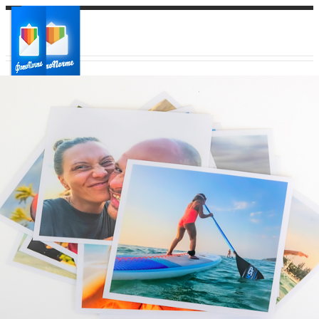
Ваш город:
Ваш регион доставки
Выберите из списка: