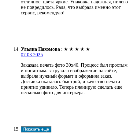
отличное, цвета яркие. Упаковка надежная, ничего
не повредилось. Рада, что выбрала именно этот
сервис, рекомендую!
Ульяна Пахомова
:
★
★
★
★
★
07.03.2025
Заказала печать фото 30х40. Процесс был простым
и понятным: загрузила изображение на сайте,
выбрала нужный формат и оформила заказ.
Доставка оказалась быстрой, и качество печати
приятно удивило. Теперь планирую сделать еще
несколько фото для интерьера.
Показать еще