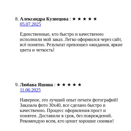
Александра Кузнецова
:
★
★
★
★
★
05.07.2025
Единственные, кто быстро и качественно
исполнили мой заказ. Легко оформился через сайт,
всё понятно. Результат превзошел ожидания, яркие
цвета и четкость!
Любава Яшина
:
★
★
★
★
★
11.06.2025
Наверное, это лучший опыт печати фотографий!
Заказала фото 30х40, все сделано быстро и
качественно. Процесс оформления прост и
понятен. Доставили в срок, без повреждений.
Рекомендую всем, кто ценит хорошие снимки!