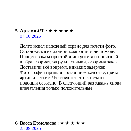
Артемий Ч.
:
★
★
★
★
★
04.10.2025
Долго искал надежный сервис для печати фото.
Остановился на данной компании и не пожалел.
Процесс заказа простой и интуитивно понятный –
выбрал формат, загрузил снимки, оформил заказ.
Доставили всё вовремя, никаких задержек.
Фотографии пришли в отличном качестве, цвета
яркие и четкие. Чувствуется, что к печати
подошли серьезно. В следующий раз закажу снова,
впечатления только положительные.
Васса Ермолаева
:
★
★
★
★
★
23.09.2025