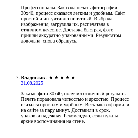
Профессионалы. Заказала печать фотографии
30х40, процесс оказался легким и удобным. Сайт
простой и интуитивно понятный. Выбрала
изображения, загрузила их, распечатала в
отличном качестве. Доставка быстрая, фото
пришли аккуратно упакованными. Результатом
довольна, снова обращусь.
Владислав
:
★
★
★
★
★
31.08.2025
Заказав фото 30х40, получил отличный результат.
Печать порадовала четкостью и яркостью. Процесс
оказался простым и удобным. Весь заказ оформили
на сайте за пару минут. Доставили в срок,
упаковка надежная. Рекомендую, если нужны
яркие воспоминания на стене.