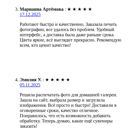
Марианна Артёмова
:
★
★
★
★
★
17.12.2025
Работают быстро и качественно. Заказала печать
фотографии, все удалось без проблем. Удобный
интерфейс, а доставка была даже раньше срока.
Цвета яркие, всё выглядит прекрасно. Рекомендую
всем, кто ценит качество!
Эмилия У.
:
★
★
★
★
★
05.11.2025
Решила распечатать фото для домашней галереи.
Зашла на сайт, выбрала размер и загрузила
изображения. Всё просто и быстро! Доставили в
оговоренные сроки, качество отличное.
Понравилось, что есть возможность добавить
обработку. Теперь думаю, какие ещё сувениры
заказать!