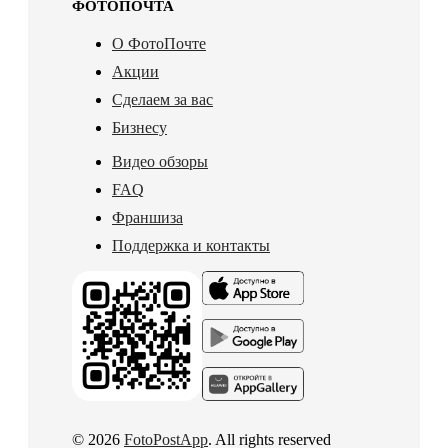
ФОТОПОЧТА
О ФотоПочте
Акции
Сделаем за вас
Бизнесу
Видео обзоры
FAQ
Франшиза
Поддержка и контакты
© 2026
FotoPostApp
. All rights reserved