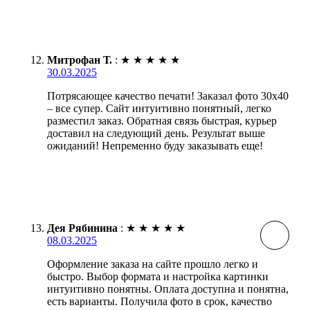
Митрофан Т.
:
★
★
★
★
★
30.03.2025
Потрясающее качество печати! Заказал фото 30х40
– все супер. Сайт интуитивно понятный, легко
разместил заказ. Обратная связь быстрая, курьер
доставил на следующий день. Результат выше
ожиданий! Непременно буду заказывать еще!
Дея Рябинина
:
★
★
★
★
★
08.03.2025
Оформление заказа на сайте прошло легко и
быстро. Выбор формата и настройка картинки
интуитивно понятны. Оплата доступна и понятна,
есть варианты. Получила фото в срок, качество