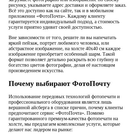
рисунку, указываете адрес доставки и оформляете заказ.
Всё это доступно как на сайте, так и в мобильном
приложении «ФотоПочта». Каждому клиенту
гарантируется индивидуальный подход, а стоимость
услуги приятно удивит своей доступностью.
Вне зависимости от того, решите ли вы напечатать
яркий пейзаж, портрет любимого человека, или
абстрактное изображение, на холсте 40x40 см каждое
изображение приобретает особенный шарм. Такой
формат позволяет детально раскрыть всю глубину и
богатство цветов фотографии, делая её настоящим
произведением искусства.
Почему выбирают ФотоПочту
Использование передовых технологий фотопечати и
профессионального оборудования является лишь
вершиной айсберга в списке причин, почему клиенты
предпочитают сервис «ФотоПочта». Помимо
гарантированного премиум-качества фотопечати на
холсте, мы предлагаем комплексные услуги, которые
делают нас лидером на рынке: