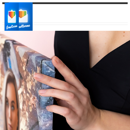
Ваш город:
Ваш регион доставки
Выберите из списка: