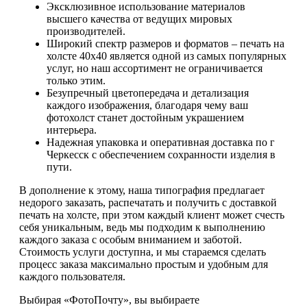
Эксклюзивное использование материалов
высшего качества от ведущих мировых
производителей.
Широкий спектр размеров и форматов – печать на
холсте 40х40 является одной из самых популярных
услуг, но наш ассортимент не ограничивается
только этим.
Безупречный цветопередача и детализация
каждого изображения, благодаря чему ваш
фотохолст станет достойным украшением
интерьера.
Надежная упаковка и оперативная доставка по г
Черкесск с обеспечением сохранности изделия в
пути.
В дополнение к этому, наша типография предлагает
недорого заказать, распечатать и получить с доставкой
печать на холсте, при этом каждый клиент может счесть
себя уникальным, ведь мы подходим к выполнению
каждого заказа с особым вниманием и заботой.
Стоимость услуги доступна, и мы стараемся сделать
процесс заказа максимально простым и удобным для
каждого пользователя.
Выбирая «ФотоПочту», вы выбираете