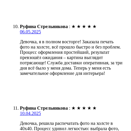
Руфина Стрельникова
:
★
★
★
★
★
06.05.2025
Девочка, я в полном восторге! Заказала печать
фото на холсте, всё прошло быстро и без проблем.
Процесс оформления простейший, результат
превзошёл ожидания – картина выглядит
потрясающе! Служба доставки оперативная, за три
дня всё было у меня дома. Теперь у меня есть
замечательное оформление для интерьера!
Руфина Стрельникова
:
★
★
★
★
★
10.04.2025
Девочка, решила распечатать фото на холсте в
40х40. Процесс удивил легкостью: выбрала фото,