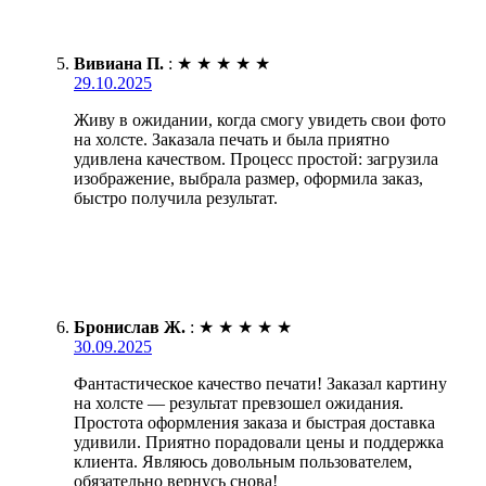
Вивиана П.
:
★
★
★
★
★
29.10.2025
Живу в ожидании, когда смогу увидеть свои фото
на холсте. Заказала печать и была приятно
удивлена качеством. Процесс простой: загрузила
изображение, выбрала размер, оформила заказ,
быстро получила результат.
Бронислав Ж.
:
★
★
★
★
★
30.09.2025
Фантастическое качество печати! Заказал картину
на холсте — результат превзошел ожидания.
Простота оформления заказа и быстрая доставка
удивили. Приятно порадовали цены и поддержка
клиента. Являюсь довольным пользователем,
обязательно вернусь снова!