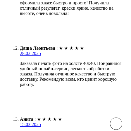
оформила заказ: быстро и просто! Получила
отличный результат, краски яркие, качество на
высоте, очень довольна!
Даша Леонтьева
:
★
★
★
★
★
28.03.2025
Заказала печать фото на холсте 40х40. Понравился
удобный онлайн-сервис, легкость обработки
заказа. Получила отличное качество и быструю
доставку. Рекомендую всем, кто ценит хорошую
работу.
Анита
:
★
★
★
★
★
15.03.2025