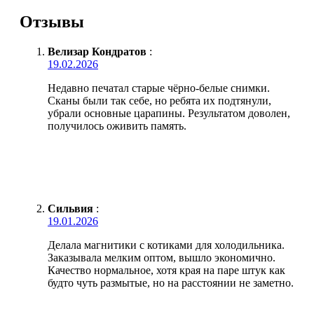
Отзывы
Велизар Кондратов
:
19.02.2026
Недавно печатал старые чёрно-белые снимки.
Сканы были так себе, но ребята их подтянули,
убрали основные царапины. Результатом доволен,
получилось оживить память.
Сильвия
:
19.01.2026
Делала магнитики с котиками для холодильника.
Заказывала мелким оптом, вышло экономично.
Качество нормальное, хотя края на паре штук как
будто чуть размытые, но на расстоянии не заметно.