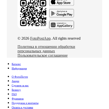
© 2026
FotoPostApp
. All rights reserved
Политика в отношении обработки
персональных данных
Пользовательское соглашение
Каталог
Информация
О ФотоПочте
Акции
Сделаем за вас
Бизнесу
FAQ
Франшиза
Поддержка и контакты
Оплата и доставка