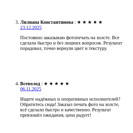
Лилиана Константинова
:
★
★
★
★
★
23.12.2025
Постоянно заказываю фотопечать на холсте. Все
сделали быстро и без лишних вопросов. Результат
порадовал, точно вернули цвет и текстуру.
Всеволод
:
★
★
★
★
★
06.11.2025
Ищите надёжных и оперативных исполнителей?
Обратитесь сюда! Заказал печать фото на холсте,
всё сделали быстро и качественно. Результат
превзошёл ожидания, цена радует!