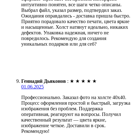
интуитивно понятен, все шаги четко описаны.
Выбрал файл, указал размер, подтвердил заказ.
Ожидания оправдались - доставка пришла быстро.
Приятно порадовало качество печати, цвета яркие
и насыщенные. Холст натянут идеально, никаких
дефектов. Упаковка надежная, ничего не
повредилось. Рекомендую для создания
уникальных подарков или для себ?
Геннадий Дьяконов
:
★
★
★
★
★
01.06.2025
Профессионально. Заказал фото на холсте 40х40.
Процесс оформления простой и быстрый, загрузка
изображения без проблем. Поддержка
оперативная, реагируют на вопросы. Получил
качественный результат — цвета яркие,
изображение четкое. Доставили в срок.
Рекомендую!