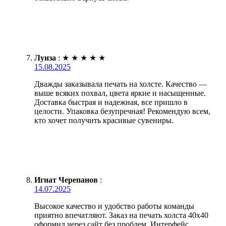
Луиза
:
★
★
★
★
★
15.08.2025
Дважды заказывала печать на холсте. Качество —
выше всяких похвал, цвета яркие и насыщенные.
Доставка быстрая и надежная, все пришло в
целости. Упаковка безупречная! Рекомендую всем,
кто хочет получить красивые сувениры.
Игнат Черепанов
:
14.07.2025
Высокое качество и удобство работы команды
приятно впечатляют. Заказ на печать холста 40х40
оформил через сайт без проблем. Интерфейс