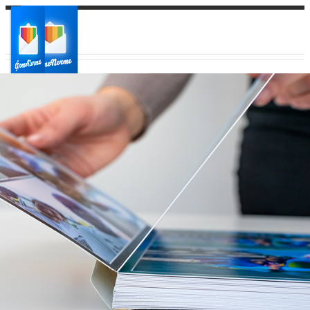
Ваш город:
Ваш регион доставки
Выберите из списка: