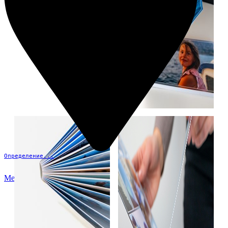
Определение...
Меню