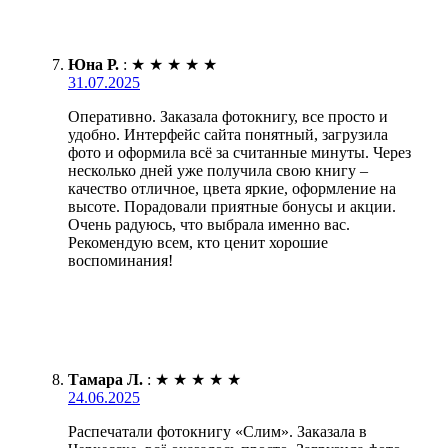
Юна Р.
:
★
★
★
★
★
31.07.2025
Оперативно. Заказала фотокнигу, все просто и
удобно. Интерфейс сайта понятный, загрузила
фото и оформила всё за считанные минуты. Через
несколько дней уже получила свою книгу –
качество отличное, цвета яркие, оформление на
высоте. Порадовали приятные бонусы и акции.
Очень радуюсь, что выбрала именно вас.
Рекомендую всем, кто ценит хорошие
воспоминания!
Тамара Л.
:
★
★
★
★
★
24.06.2025
Распечатали фотокнигу «Слим». Заказала в