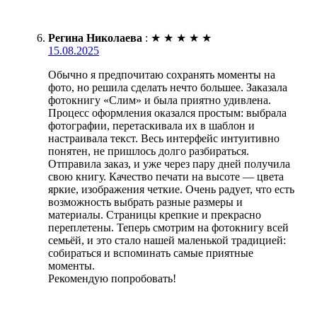
Регина Николаева
:
★
★
★
★
★
15.08.2025
Обычно я предпочитаю сохранять моменты на
фото, но решила сделать нечто большее. Заказала
фотокнигу «Слим» и была приятно удивлена.
Процесс оформления оказался простым: выбрала
фотографии, перетаскивала их в шаблон и
настраивала текст. Весь интерфейс интуитивно
понятен, не пришлось долго разбираться.
Отправила заказ, и уже через пару дней получила
свою книгу. Качество печати на высоте — цвета
яркие, изображения четкие. Очень радует, что есть
возможность выбрать разные размеры и
материалы. Страницы крепкие и прекрасно
переплетены. Теперь смотрим на фотокнигу всей
семьёй, и это стало нашей маленькой традицией:
собираться и вспоминать самые приятные
моменты.
Рекомендую попробовать!