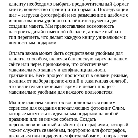
клиенту необходимо выбрать предпочтительный формат
книги, количество страниц и тип бумаги. Последующий
шаг – загрузка фотографий и их размещение в альбоме с
использованием удобного онлайн-инструмента для
создания макета. Мы предоставляем возможность
настроить дизайн именной обложки, а также выбрать
тип переплета, что делает каждую книгу уникальным и
личностным подарком.
Оплата заказа может быть осуществлена удобным для
клиента способом, включая банковскую карту на нашем
сайте или через приложение, что обеспечивает
максимальную защиту и конфиденциальность
транзакций. Весь процесс происходит в онлайн-режиме,
начиная от выбора предпочтений и заканчивая оплатой,
что значительно экономит время и делает процесс
максимально удобным для каждого пользователя.
Мы приглашаем клиентов воспользоваться нашим
сервисом для создания впечатляющих фотокниг Слим,
которые могут стать идеальным подарком на любой
праздник или значимое событие. Создать
персонализированный альбом с фотографиями, который
может служить свадебным, портфолио для фотографов,
школьным или подарочным фотоальбомом, теперь легко