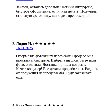
Заказав, осталась довольна! Легкий интерфейс,
быстрое оформление, отличная печать. Получила
стильную фотокнигу, выглядит превосходно!
Лидия Н.
:
★
★
★
★
★
16.11.2025
Оформляла фотокнигу через сайт. Процесс был
простым и быстрым. Выбрала шаблон, загрузила
фото, оплатила. Доставка пришла вовремя.
Качество супер! Все детали проработаны. Радость
от получения непередаваемая. Буду заказывать
ещё.
Рада Зеленина
:
★
★
★
★
★