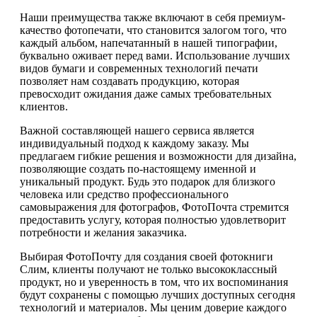
Наши преимущества также включают в себя премиум-
качество фотопечати, что становится залогом того, что
каждый альбом, напечатанный в нашей типографии,
буквально оживает перед вами. Использование лучших
видов бумаги и современных технологий печати
позволяет нам создавать продукцию, которая
превосходит ожидания даже самых требовательных
клиентов.
Важной составляющей нашего сервиса является
индивидуальный подход к каждому заказу. Мы
предлагаем гибкие решения и возможности для дизайна,
позволяющие создать по-настоящему именной и
уникальный продукт. Будь это подарок для близкого
человека или средство профессионального
самовыражения для фотографов, ФотоПочта стремится
предоставить услугу, которая полностью удовлетворит
потребности и желания заказчика.
Выбирая ФотоПочту для создания своей фотокниги
Слим, клиенты получают не только высококлассный
продукт, но и уверенность в том, что их воспоминания
будут сохранены с помощью лучших доступных сегодня
технологий и материалов. Мы ценим доверие каждого