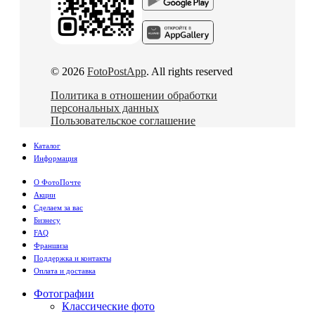
© 2026
FotoPostApp
. All rights reserved
Политика в отношении обработки
персональных данных
Пользовательское соглашение
Каталог
Информация
О ФотоПочте
Акции
Сделаем за вас
Бизнесу
FAQ
Франшиза
Поддержка и контакты
Оплата и доставка
Фотографии
Классические фото