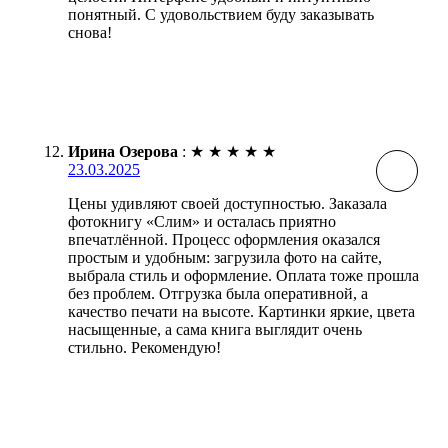
понятный. С удовольствием буду заказывать
снова!
Ирина Озерова
:
★
★
★
★
★
23.03.2025
Цены удивляют своей доступностью. Заказала
фотокнигу «Слим» и осталась приятно
впечатлённой. Процесс оформления оказался
простым и удобным: загрузила фото на сайте,
выбрала стиль и оформление. Оплата тоже прошла
без проблем. Отгрузка была оперативной, а
качество печати на высоте. Картинки яркие, цвета
насыщенные, а сама книга выглядит очень
стильно. Рекомендую!