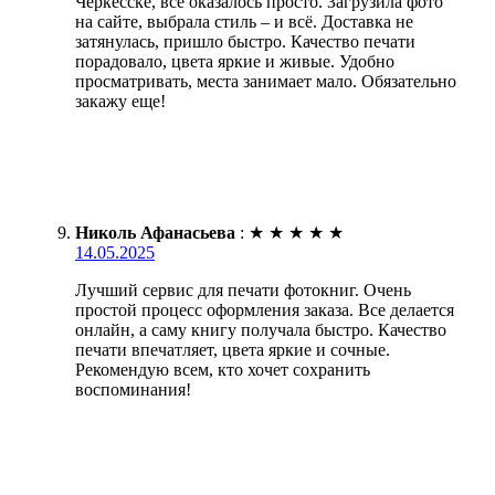
Черкесске, всё оказалось просто. Загрузила фото
на сайте, выбрала стиль – и всё. Доставка не
затянулась, пришло быстро. Качество печати
порадовало, цвета яркие и живые. Удобно
просматривать, места занимает мало. Обязательно
закажу еще!
Николь Афанасьева
:
★
★
★
★
★
14.05.2025
Лучший сервис для печати фотокниг. Очень
простой процесс оформления заказа. Все делается
онлайн, а саму книгу получала быстро. Качество
печати впечатляет, цвета яркие и сочные.
Рекомендую всем, кто хочет сохранить
воспоминания!