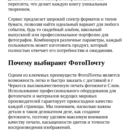
переплета, что делает каждую книгу уникальным
творением.
Сервис предлагает широкий спектр форматов и типов
бумаги, позволяя найти идеальный вариант для любого
события, будь то свадебный альбом, школьный
выпускной или профессиональное портфолио для
фотографов. Комбинируя различные параметры, каждый
пользователь может изготовить продукт, который
полностью отвечает его потребностям и ожиданиям.
Почему выбирают ФотоПочту
Одним из ключевых преимуществ ФотоПочты является
возможность легко и быстро заказать с доставкой в г
Черкесск высококачественную печать фотокниги Слим.
Использование профессионального оборудования для
фотопечати и материалов ведущих мировых
производителей гарантирует превосходное качество
каждой страницы. Мы понимаем, насколько важны
детали в таком деликатном деле, как создание
фотокниги, поэтому уделяем максимум внимания
качеству печати, насыщенности цветов и точности
воспроизведения изображений.