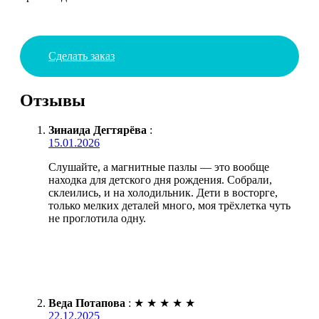
Сделать заказ
Отзывы
Зинаида Дегтярёва
:
15.01.2026
Слушайте, а магнитные пазлы — это вообще
находка для детского дня рождения. Собрали,
склеились, и на холодильник. Дети в восторге,
только мелких деталей много, моя трёхлетка чуть
не проглотила одну.
Веда Потапова
:
★
★
★
★
★
22.12.2025