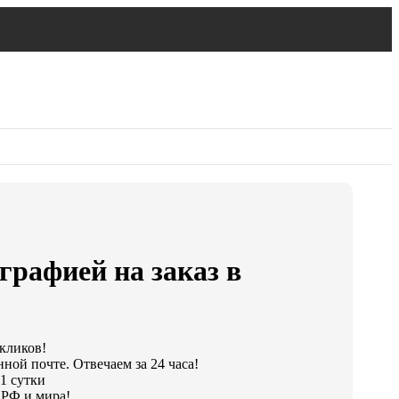
графией на заказ в
 кликов!
ной почте. Отвечаем за 24 часа!
1 сутки
 РФ и мира!