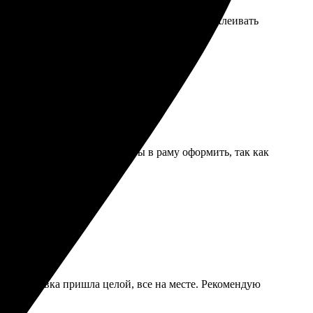
клеился у нескольких деталей, пришлось подклеивать
самой искать мастера, чтобы в раму оформить, так как
ния. Упаковка пришла целой, все на месте. Рекомендую