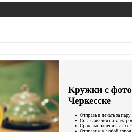
Кружки с фото
Черкесске
Отправь в печать за пару
Согласования по электрон
Срок выполнения заказа: 
Отправим в любой город