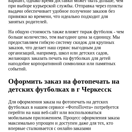
вариант, однако время доставки может быть дольше, чем
при выборе курьерской службы. Отправка через пункты
выдачи обеспечивает удобное получение заказов без
привязки ко времени, что идеально подходит для
занятых родителей.
На общую стоимость также влияет тираж футболок - чем
больше количество, тем выгоднее цена за единицу. Мы
предоставляем гибкую систему скидок для крупных
заказов, что делает наш сервис выгодным для
организаций, например, школ или детских садов,
желающих заказать печать на футболках для детей
наподобие корпоративной символики или памятных
событий.
Оформить заказ на фотопечать на
детских футболках в г Черкесск
Для оформления заказа на фотопечать на детских
футболках в нашем сервисе «ФотоПочта» потребуется
перейти на наш веб-сайт или воспользоваться
мобильным приложением. Процесс оформления заказа
максимально упрощен и доступен даже для тех, кто
впервые сталкивается с онлайн-заказами