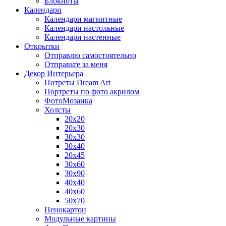
Блокноты
Календари
Календари магнитные
Календари настольные
Календари настенные
Открытки
Отправлю самостоятельно
Отправьте за меня
Декор Интерьера
Потреты Dream Art
Портреты по фото акрилом
ФотоМозаика
Холсты
20х20
20х30
30х30
30х40
20х45
30х60
30х90
40х40
40х60
50х70
Пенокартон
Модульные картины