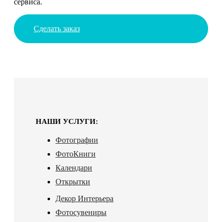
сервиса.
Сделать заказ
НАШИ УСЛУГИ:
Фотографии
ФотоКниги
Календари
Открытки
Декор Интерьера
Фотосувениры