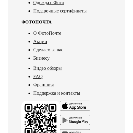
Одежда с Фото
Подарочные сертификаты
ФОТОПОЧТА
О ФотоПочте
Акции
Сделаем за вас
Бизнесу
Видео обзоры
FAQ
Франшиза
Поддержка и контакты