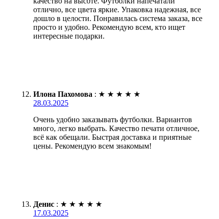
качество на высоте. Футболки напечатали
отлично, все цвета яркие. Упаковка надежная, все
дошло в целости. Понравилась система заказа, все
просто и удобно. Рекомендую всем, кто ищет
интересные подарки.
Илона Пахомова
:
★
★
★
★
★
28.03.2025
Очень удобно заказывать футболки. Вариантов
много, легко выбрать. Качество печати отличное,
всё как обещали. Быстрая доставка и приятные
цены. Рекомендую всем знакомым!
Денис
:
★
★
★
★
★
17.03.2025