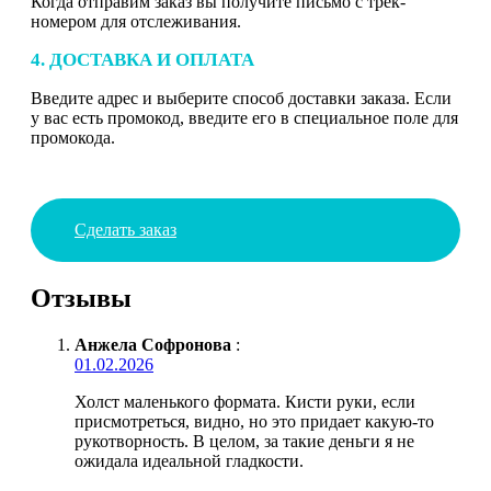
Когда отправим заказ вы получите письмо с трек-
номером для отслеживания.
4. ДОСТАВКА И ОПЛАТА
Введите адрес и выберите способ доставки заказа. Если
у вас есть промокод, введите его в специальное поле для
промокода.
Сделать заказ
Отзывы
Анжела Софронова
:
01.02.2026
Холст маленького формата. Кисти руки, если
присмотреться, видно, но это придает какую-то
рукотворность. В целом, за такие деньги я не
ожидала идеальной гладкости.