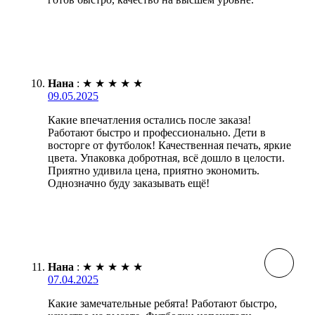
Нана
:
★
★
★
★
★
09.05.2025
Какие впечатления остались после заказа!
Работают быстро и профессионально. Дети в
восторге от футболок! Качественная печать, яркие
цвета. Упаковка добротная, всё дошло в целости.
Приятно удивила цена, приятно экономить.
Однозначно буду заказывать ещё!
Нана
:
★
★
★
★
★
07.04.2025
Какие замечательные ребята! Работают быстро,