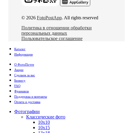
© 2026
FotoPostApp
. All rights reserved
Политика в отношении обработки
персональных данных
Пользовательское соглашение
Каталог
Информация
О ФотоПочте
Акции
Сделаем за вас
Бизнесу
FAQ
Франшиза
Поддержка и контакты
Оплата и доставка
Фотографии
Классические фото
10х10
10х15
13х18