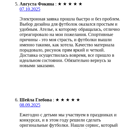
Августа Фокина
:
★
★
★
★
★
07.10.2025
Электронная заявка прошла быстро и без проблем.
Выбор дизайна для футболок оказался простым и
удобным. Ателье, к которому обращалась, отлично
отреагировало на мои пожелания. Спортивные
причины - это моя страсть, и футболки вышли
именно такими, как хотела. Качество материала
порадовало, рисунок прям яркий и четкий.
Доставка осуществилась вовремя, все пришло в
идеальном состоянии. Обязательно вернусь за
новыми заказами.
Шейла Глебова
:
★
★
★
★
★
08.09.2025
Ежегодно с детьми мы участвуем в праздниках и
конкурсах, и в этом году решили сделать
оригинальные футболки. Нашли сервис, который