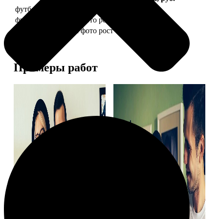
футболка детская с фото рост 118 см
1490
футболка детская с фото рост 128 см
1490
футболка детская с фото рост 134 см
1490
Примеры работ