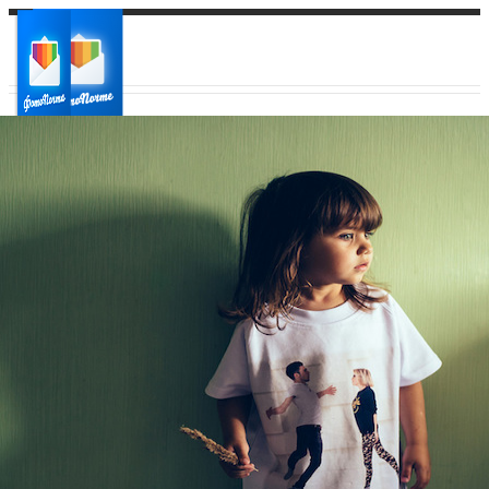
Ваш город:
Ваш регион доставки
Выберите из списка: