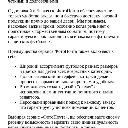
четкими и долговечными.
С доставкой в Черкесск, ФотоПочта обеспечивает не
только удобство заказа, но и быструю доставку готовой
продукции прямо до вашей двери. Мы понимаем,
насколько важны сроки, особенно когда речь идет о
подготовке к торжественным событиям, поэтому
гарантируем в срок выполнять все заказы на фотопечать
на детских футболках.
Преимущества сервиса ФотоПочта также включают в
себя:
Широкий ассортимент футболок разных размеров
и цветов для детей всех возрастных категорий.
Пользовательский интерфейс, который делает
процесс оформления заказа простым и удобным.
Возможность создать дизайн "с нуля" с
использованием интуитивно понятного онлайн
редактора.
Персонализированный подход к каждому заказу,
что гарантирует учет всех пожеланий клиентов.
Выбирая сервис «ФотоПочта», вы обеспечиваете своему
ребенку возможность выразить свою индивидуальность
через уникальный дизайн футболки, а также