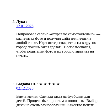
Лука
:
12.01.2026
Попробовал сервис «отправлю самостоятельно» —
распечатал фото и получил файл для печати в
любой точке. Идея интересная, если ты в другом
городе хочешь заказ сделать. Воспользовался,
чтобы родителям фото в их город отправить на
печать.
Богдана Щ.
:
★
★
★
★
★
02.12.2025
Впечатления. Сделала заказ на футболки для
детей. Процесс был простым и понятным. Выбор
дизайна очень разнообразный. Качество печати