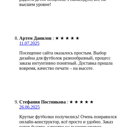
высшем уровне!
Артем Данилов
:
★
★
★
★
★
11.07.2025
Посещение сайта оказалось простым. Выбор
дизайна для футболок разнообразный, процесс
заказа интуитивно понятный. Доставка пришла
вовремя, качество печати – на высоте.
Стефания Постникова
:
★
★
★
★
★
26.06.2025
Крутые футболки получились! Очень понравился
онлайн-конструктор, всё просто и удобно. Заказ
готов быстро, качество на высшем уровне.