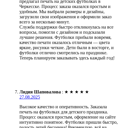
предлагал печать на детских футболках в
Черкесске. Процесс заказа оказался простым и
удобным. Мы выбрали размеры и дизайны,
загрузили свои изображения и оформили заказ
всего за несколько минут.
Служба поддержки быстро откликнулась на все
вопросы, помогли с дизайном и подсказали
лучшие решения. Футболки прибыли вовремя,
качество печати оказалось отличным — цвета
яркие, рисунки четкие. Дети были в восторге, и
футболки отлично смотрелись на празднике.
Теперь планируем заказывать здесь каждый год!
Лидия Шаповалова
:
★
★
★
★
★
27.08.2025
Высокое качество и оперативность. Заказала
печать на футболках для детского праздника.
Процесс оказался простым, оформление на сайте
интуитивно понятное. Футболки пришли быстро,
радость детей бесценна! Рекомендую, всё на