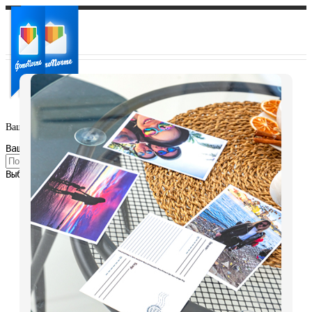
Ваш город:
Ваш регион доставки
Выберите из списка: