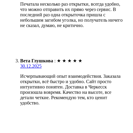
Печатала несколько раз открытки, всегда удобно,
что можно отправить их прямо через сервис. В
последний раз одна открыточка пришла с
небольшим загибом уголка, но получатель ничего
не сказал, думаю, не критично.
Вета Глушкова
:
★
★
★
★
★
30.12.2025
Исчерпывающий опыт взаимодействия. Заказала
открытки, всё быстро и удобно. Сайт просто
интуитивно понятен. Доставка в Черкесск
произошла вовремя. Качество на высоте, все
детали четкие. Рекомендую тем, кто ценит
удобство.