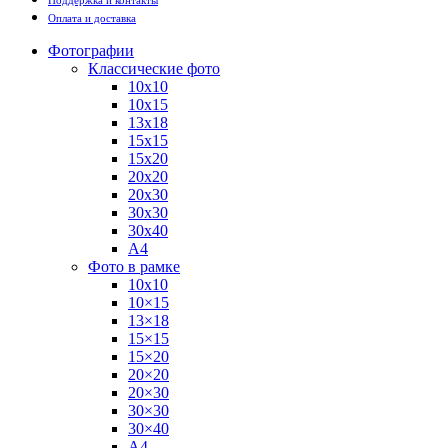
Поддержка и контакты
Оплата и доставка
Фотографии
Классические фото
10х10
10х15
13х18
15х15
15х20
20х20
20х30
30х30
30х40
А4
Фото в рамке
10х10
10×15
13×18
15×15
15×20
20×20
20×30
30×30
30×40
A4