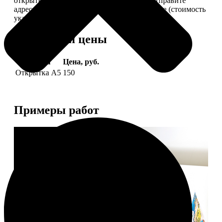
открытки вам, вы сами их подпишете и отправите
адресату. Заказать можно 6 открыток и более (стоимость
указана за 6 штук).
Форматы и цены
Услуга
Цена, руб.
Открытка А5
150
Примеры работ