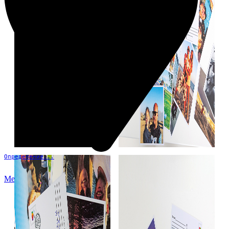
Определение...
Меню