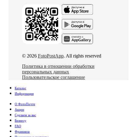
© 2026
FotoPostApp
. All rights reserved
Политика в отношении обработки
персональных данных
Пользовательское соглашение
Каталог
Информация
О ФотоПочте
Акции
Сделаем за вас
Бизнесу
FAQ
Франшиза