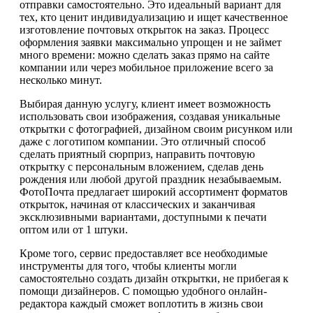
отправки самостоятельно. Это идеальный вариант для
тех, кто ценит индивидуализацию и ищет качественное
изготовление почтовых открыток на заказ. Процесс
оформления заявки максимально упрощен и не займет
много времени: можно сделать заказ прямо на сайте
компании или через мобильное приложение всего за
несколько минут.
Выбирая данную услугу, клиент имеет возможность
использовать свои изображения, создавая уникальные
открытки с фотографией, дизайном своим рисунком или
даже с логотипом компании. Это отличный способ
сделать приятный сюрприз, направить почтовую
открытку с персональным вложением, сделав день
рождения или любой другой праздник незабываемым.
ФотоПочта предлагает широкий ассортимент форматов
открыток, начиная от классических и заканчивая
эксклюзивными вариантами, доступными к печати
оптом или от 1 штуки.
Кроме того, сервис предоставляет все необходимые
инструменты для того, чтобы клиенты могли
самостоятельно создать дизайн открытки, не прибегая к
помощи дизайнеров. С помощью удобного онлайн-
редактора каждый сможет воплотить в жизнь свои