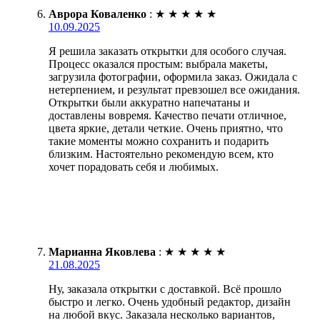
Аврора Коваленко
:
★
★
★
★
★
10.09.2025
Я решила заказать открытки для особого случая.
Процесс оказался простым: выбрала макеты,
загрузила фотографии, оформила заказ. Ожидала с
нетерпением, и результат превзошел все ожидания.
Открытки были аккуратно напечатаны и
доставлены вовремя. Качество печати отличное,
цвета яркие, детали четкие. Очень приятно, что
такие моменты можно сохранить и подарить
близким. Настоятельно рекомендую всем, кто
хочет порадовать себя и любимых.
Марианна Яковлева
:
★
★
★
★
★
21.08.2025
Ну, заказала открытки с доставкой. Всё прошло
быстро и легко. Очень удобный редактор, дизайн
на любой вкус. Заказала несколько вариантов,