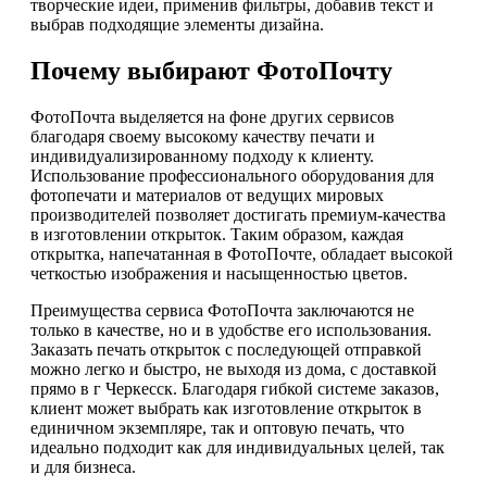
творческие идеи, применив фильтры, добавив текст и
выбрав подходящие элементы дизайна.
Почему выбирают ФотоПочту
ФотоПочта выделяется на фоне других сервисов
благодаря своему высокому качеству печати и
индивидуализированному подходу к клиенту.
Использование профессионального оборудования для
фотопечати и материалов от ведущих мировых
производителей позволяет достигать премиум-качества
в изготовлении открыток. Таким образом, каждая
открытка, напечатанная в ФотоПочте, обладает высокой
четкостью изображения и насыщенностью цветов.
Преимущества сервиса ФотоПочта заключаются не
только в качестве, но и в удобстве его использования.
Заказать печать открыток с последующей отправкой
можно легко и быстро, не выходя из дома, с доставкой
прямо в г Черкесск. Благодаря гибкой системе заказов,
клиент может выбрать как изготовление открыток в
единичном экземпляре, так и оптовую печать, что
идеально подходит как для индивидуальных целей, так
и для бизнеса.