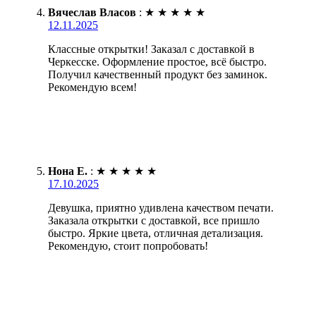
Вячеслав Власов
:
★
★
★
★
★
12.11.2025
Классные открытки! Заказал с доставкой в
Черкесске. Оформление простое, всё быстро.
Получил качественный продукт без заминок.
Рекомендую всем!
Нона Е.
:
★
★
★
★
★
17.10.2025
Девушка, приятно удивлена качеством печати.
Заказала открытки с доставкой, все пришло
быстро. Яркие цвета, отличная детализация.
Рекомендую, стоит попробовать!