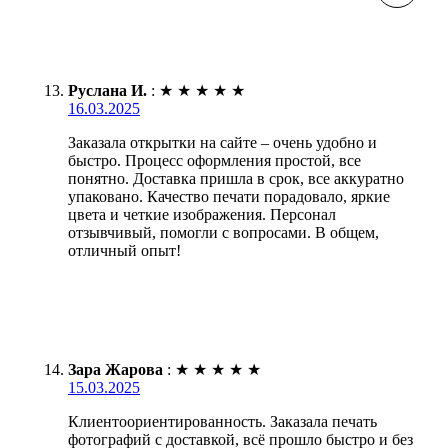
Руслана И.
:
★
★
★
★
★
16.03.2025
Заказала открытки на сайте – очень удобно и
быстро. Процесс оформления простой, все
понятно. Доставка пришла в срок, все аккуратно
упаковано. Качество печати порадовало, яркие
цвета и четкие изображения. Персонал
отзывчивый, помогли с вопросами. В общем,
отличный опыт!
Зара Жарова
:
★
★
★
★
★
15.03.2025
Клиентоориентированность. Заказала печать
фотографий с доставкой, всё прошло быстро и без