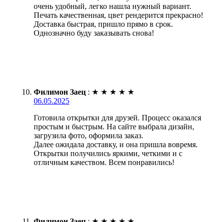
очень удобный, легко нашла нужный вариант.
Печать качественная, цвет рендерится прекрасно!
Доставка быстрая, пришло прямо в срок.
Однозначно буду заказывать снова!
Филимон Заец
:
★
★
★
★
★
06.05.2025
Готовила открытки для друзей. Процесс оказался
простым и быстрым. На сайте выбрала дизайн,
загрузила фото, оформила заказ.
Далее ожидала доставку, и она пришла вовремя.
Открытки получились яркими, четкими и с
отличным качеством. Всем понравились!
Филимон Заец
:
★
★
★
★
★