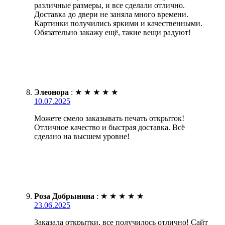
различные размеры, и все сделали отлично.
Доставка до двери не заняла много времени.
Картинки получились яркими и качественными.
Обязательно закажу ещё, такие вещи радуют!
Элеонора
:
★
★
★
★
★
10.07.2025
Можете смело заказывать печать открыток!
Отличное качество и быстрая доставка. Всё
сделано на высшем уровне!
Роза Добрынина
:
★
★
★
★
★
23.06.2025
Заказала открытки, все получилось отлично! Сайт