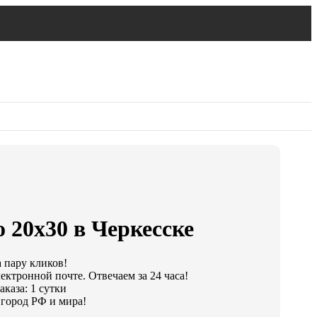
 20х30 в Черкесске
а пару кликов!
ектронной почте. Отвечаем за 24 часа!
каза: 1 сутки
город РФ и мира!