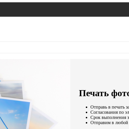
Печать фото
Отправь в печать з
Согласования по эл
Срок выполнения за
Отправим в любой 