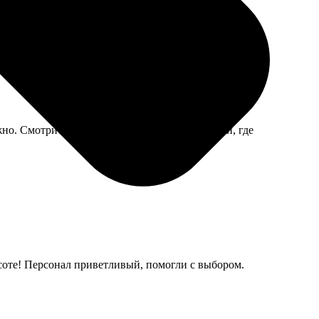
жно. Смотрится современно, друзья спрашивали, где
высоте! Персонал приветливый, помогли с выбором.