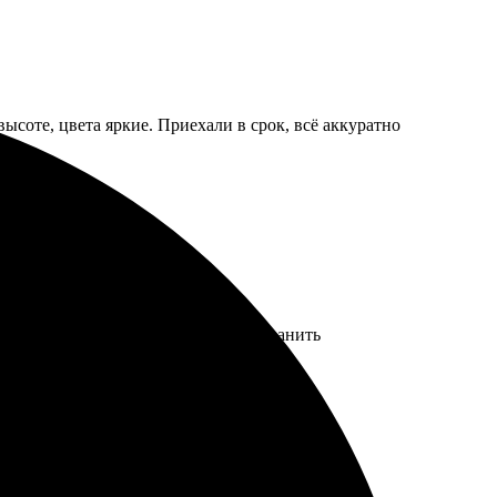
высоте, цвета яркие. Приехали в срок, всё аккуратно
но. Рекомендую всем, кто хочет сохранить