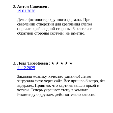
Антон Савельев
:
19.01.2026
Делал фотопостер крупного формата. При
сверлении отверстий для крепления слегка
порвали край с одной стороны. Заклеили с
обратной стороны скотчем, не заметно.
Леля Тимофеева
:
★
★
★
★
★
11.12.2025
Заказала мозаику, качество удивило! Легко
загрузила фото через сайт. Все пришло быстро, без
задержек. Приятно, что картина вышла яркой и
четкой. Теперь украшает стену в комнате!
Рекомендую друзьям, действительно классно!