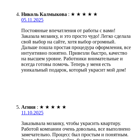
Николь Калмыкова
:
★
★
★
★
★
05.11.2025
Постоянные впечатления от работы с вами!
Заказала мозаику, и это просто чудо! Легко сделала
свой выбор на сайте, хотя выбор огромный.
Дальше пошла простая процедура оформления, все
интуитивно понятно. Привезли быстро, качество
на высшем уровне. Работники внимательные и
всегда готовы помочь. Теперь у меня есть
уникальный подарок, который украсит мой дом!
Агния
:
★
★
★
★
★
11.10.2025
Заказывала мозаику, чтобы украсить квартиру.
Работой компании очень довольна, все выполнено
замечательно. Процесс был простым и понятным.