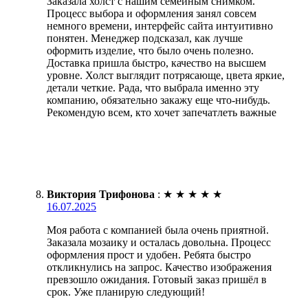
Заказала холст с нашим семейным снимком.
Процесс выбора и оформления занял совсем
немного времени, интерфейс сайта интуитивно
понятен. Менеджер подсказал, как лучше
оформить изделие, что было очень полезно.
Доставка пришла быстро, качество на высшем
уровне. Холст выглядит потрясающе, цвета яркие,
детали четкие. Рада, что выбрала именно эту
компанию, обязательно закажу еще что-нибудь.
Рекомендую всем, кто хочет запечатлеть важные
Виктория Трифонова
:
★
★
★
★
★
16.07.2025
Моя работа с компанией была очень приятной.
Заказала мозаику и осталась довольна. Процесс
оформления прост и удобен. Ребята быстро
откликнулись на запрос. Качество изображения
превзошло ожидания. Готовый заказ пришёл в
срок. Уже планирую следующий!