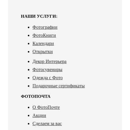
НАШИ УСЛУГИ:
Фотографии
ФотоКниги
Календари
Открытки
Декор Интерьера
Фотосувениры
Одежда с Фото
Подарочные сертификаты
ФОТОПОЧТА
О ФотоПочте
Акции
Сделаем за вас