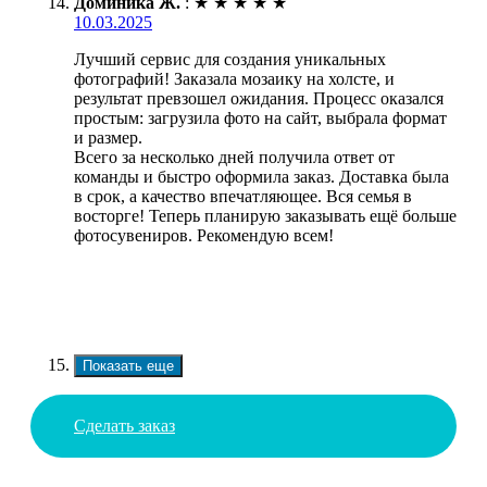
Доминика Ж.
:
★
★
★
★
★
10.03.2025
Лучший сервис для создания уникальных
фотографий! Заказала мозаику на холсте, и
результат превзошел ожидания. Процесс оказался
простым: загрузила фото на сайт, выбрала формат
и размер.
Всего за несколько дней получила ответ от
команды и быстро оформила заказ. Доставка была
в срок, а качество впечатляющее. Вся семья в
восторге! Теперь планирую заказывать ещё больше
фотосувениров. Рекомендую всем!
Показать еще
Сделать заказ