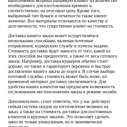
выполняемой мозаики напрямую влияют на количество
необходимого для изготовления времени и,
соответственно, на итоговую цену. Кроме того,
выбранный тип бумаги и печатности также имеют
значение. Все материалы отличаются по качеству и
долговечности, что существенно влияет на стоимость.
Доставка вашего заказа может осуществляться
несколькими способами, включая почтовые
отправления, курьерскую службу и пункты выдачи.
Стоимость доставки будет зависеть от того, какой из
этих способов вы предпочтете, а также от веса готового
заказа. Например, доставка курьером обычно стоит
дороже, но также и гарантирует бережное и быстрое
доставление вашего заказа до порога. В случае выбора
почтовой службы, стоимость может быть ниже, но
временной интервал доставки увеличивается. Для
удобства наших клиентов мы предлагаем возможность
отслеживания местоположения заказа в режиме онлайн.
Дополнительно, стоит отметить, что у нас действует
гибкая система скидок на изготовление мозаики на
заказ, а также на стоимость доставки для постоянных
клиентов и крупных заказов. Это позволяет сделать
заказ не только уникальным, но и экономически
выгодным.