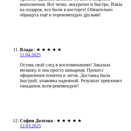
выполнения. Всё четко, аккуратно и быстро. Взяла
на подарок, все были в восторге! Обязательно
обращусь ещё и порекомендую друзьям!
Влада
:
★
★
★
★
★
11.04.2025
Оставь свой след в воспоминаниях! Заказала
мозаику, и она просто шикарная. Процесс
оформления понятен и легок. Доставка была
быстрой, упаковка надежной. Результат превзошел
ожидания, всем рекомендую!
София Долгова
:
★
★
★
★
★
12.03.2025