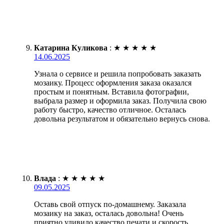
Катарина Куликова
:
★
★
★
★
★
14.06.2025
Узнала о сервисе и решила попробовать заказать
мозаику. Процесс оформления заказа оказался
простым и понятным. Вставила фотографии,
выбрала размер и оформила заказ. Получила свою
работу быстро, качество отличное. Осталась
довольна результатом и обязательно вернусь снова.
Влада
:
★
★
★
★
★
09.05.2025
Оставь свой отпуск по-домашнему. Заказала
мозаику на заказ, осталась довольна! Очень
приятно удивило качество печати и скорость