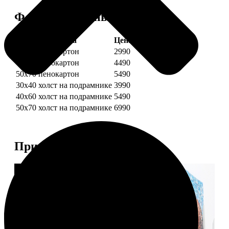
Форматы и цены
Услуга
Цена, руб.
30х40 пенокартон
2990
40х60 пенокартон
4490
50х70 пенокартон
5490
30х40 холст на подрамнике
3990
40х60 холст на подрамнике
5490
50х70 холст на подрамнике
6990
Примеры работ