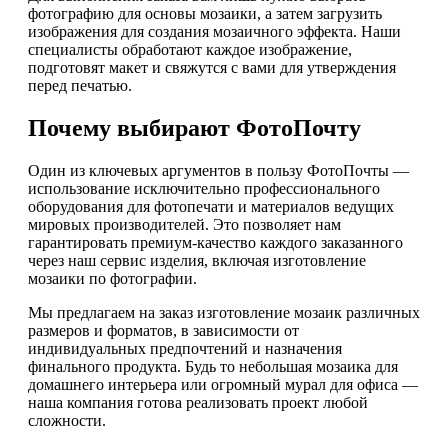
фотографию для основы мозаики, а затем загрузить
изображения для создания мозаичного эффекта. Наши
специалисты обработают каждое изображение,
подготовят макет и свяжутся с вами для утверждения
перед печатью.
Почему выбирают ФотоПочту
Один из ключевых аргументов в пользу ФотоПочты —
использование исключительно профессионального
оборудования для фотопечати и материалов ведущих
мировых производителей. Это позволяет нам
гарантировать премиум-качество каждого заказанного
через наш сервис изделия, включая изготовление
мозаики по фотографии.
Мы предлагаем на заказ изготовление мозаик различных
размеров и форматов, в зависимости от
индивидуальных предпочтений и назначения
финального продукта. Будь то небольшая мозаика для
домашнего интерьера или огромный мурал для офиса —
наша компания готова реализовать проект любой
сложности.