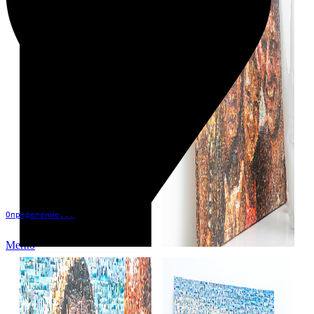
Определение...
Меню