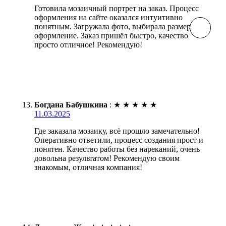
Готовила мозаичный портрет на заказ. Процесс
оформления на сайте оказался интуитивно
понятным. Загружала фото, выбирала размер и
оформление. Заказ пришёл быстро, качество
просто отличное! Рекомендую!
Богдана Бабушкина
:
★
★
★
★
★
11.03.2025
Где заказала мозаику, всё прошло замечательно!
Оперативно ответили, процесс создания прост и
понятен. Качество работы без нареканий, очень
довольна результатом! Рекомендую своим
знакомым, отличная компания!