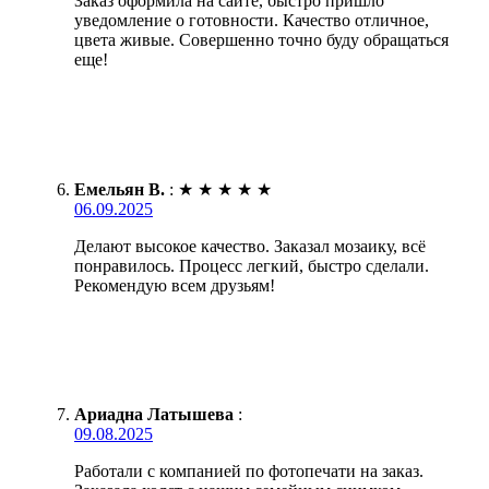
Заказ оформила на сайте, быстро пришло
уведомление о готовности. Качество отличное,
цвета живые. Совершенно точно буду обращаться
еще!
Емельян В.
:
★
★
★
★
★
06.09.2025
Делают высокое качество. Заказал мозаику, всё
понравилось. Процесс легкий, быстро сделали.
Рекомендую всем друзьям!
Ариадна Латышева
:
09.08.2025
Работали с компанией по фотопечати на заказ.