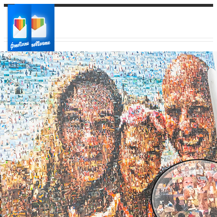
Ваш город:
Ваш регион доставки
Выберите из списка: