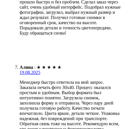
прошло быстро и без проблем. Сделал заказ через
сайт, очень удобный интерфейс. Подобрал нужные
фотографии, загрузил, выбрал нужный размер и
ждал результат. Получил готовые снимки в
оговоренный срок, качество на высоте.
Порадовали детали и точность цветопередачи.
Буду обращаться снова!
Алина
:
★
★
★
★
★
19.08.2025
Менеджер быстро ответила на мой запрос.
Заказала печать фото 30х40. Процесс оказался
простым и удобным. Выбор формата был
интуитивно понятен. Загрузила снимок,
заполнила форму и отправила. Через пару дней
получила готовую работу. Качество печати
впечатлило. Цвета яркие, детали четкие. Упаковка
надежная, без повреждений при транспорте.
Обратная связь тоже на высоте. Рекомендую всем,
кто хочет качественные фотопроизводства.