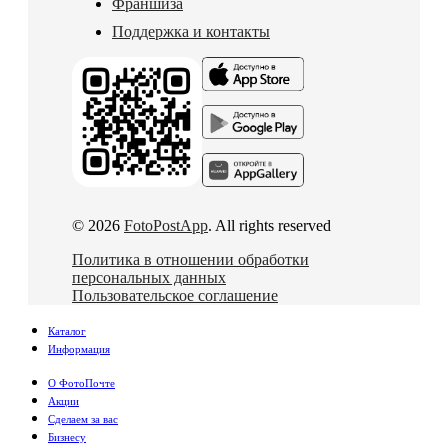
Франшиза
Поддержка и контакты
© 2026
FotoPostApp
. All rights reserved
Политика в отношении обработки
персональных данных
Пользовательское соглашение
Каталог
Информация
О ФотоПочте
Акции
Сделаем за вас
Бизнесу