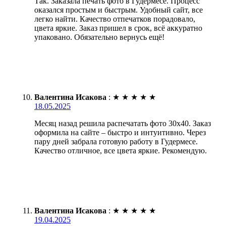
Так. Заказала печать фото в Гудермесе. Процесс
оказался простым и быстрым. Удобный сайт, все
легко найти. Качество отпечатков порадовало,
цвета яркие. Заказ пришел в срок, всё аккуратно
упаковано. Обязательно вернусь ещё!
Валентина Исакова
:
★
★
★
★
★
18.05.2025
Месяц назад решила распечатать фото 30х40. Заказ
оформила на сайте – быстро и интуитивно. Через
пару дней забрала готовую работу в Гудермесе.
Качество отличное, все цвета яркие. Рекомендую.
Валентина Исакова
:
★
★
★
★
★
19.04.2025