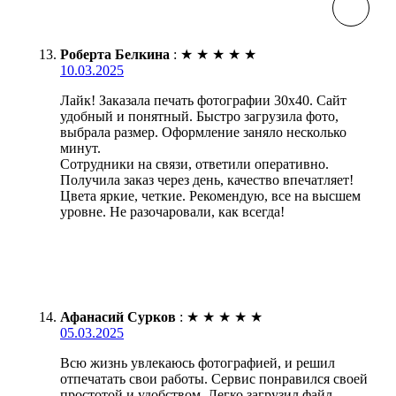
Роберта Белкина
:
★
★
★
★
★
10.03.2025
Лайк! Заказала печать фотографии 30х40. Сайт
удобный и понятный. Быстро загрузила фото,
выбрала размер. Оформление заняло несколько
минут.
Сотрудники на связи, ответили оперативно.
Получила заказ через день, качество впечатляет!
Цвета яркие, четкие. Рекомендую, все на высшем
уровне. Не разочаровали, как всегда!
Афанасий Сурков
:
★
★
★
★
★
05.03.2025
Всю жизнь увлекаюсь фотографией, и решил
отпечатать свои работы. Сервис понравился своей
простотой и удобством. Легко загрузил файл,