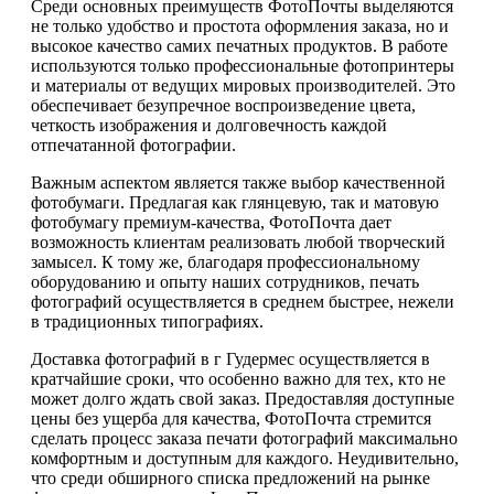
Среди основных преимуществ ФотоПочты выделяются
не только удобство и простота оформления заказа, но и
высокое качество самих печатных продуктов. В работе
используются только профессиональные фотопринтеры
и материалы от ведущих мировых производителей. Это
обеспечивает безупречное воспроизведение цвета,
четкость изображения и долговечность каждой
отпечатанной фотографии.
Важным аспектом является также выбор качественной
фотобумаги. Предлагая как глянцевую, так и матовую
фотобумагу премиум-качества, ФотоПочта дает
возможность клиентам реализовать любой творческий
замысел. К тому же, благодаря профессиональному
оборудованию и опыту наших сотрудников, печать
фотографий осуществляется в среднем быстрее, нежели
в традиционных типографиях.
Доставка фотографий в г Гудермес осуществляется в
кратчайшие сроки, что особенно важно для тех, кто не
может долго ждать свой заказ. Предоставляя доступные
цены без ущерба для качества, ФотоПочта стремится
сделать процесс заказа печати фотографий максимально
комфортным и доступным для каждого. Неудивительно,
что среди обширного списка предложений на рынке