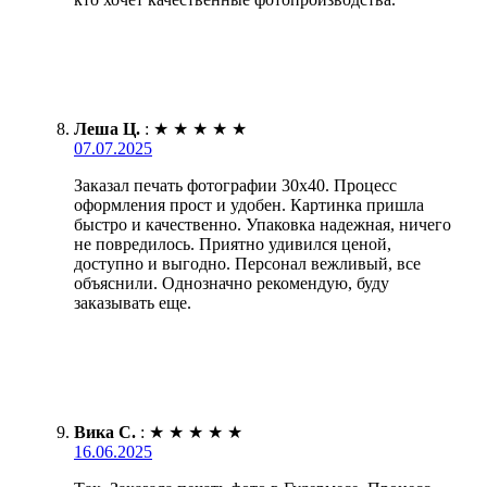
Леша Ц.
:
★
★
★
★
★
07.07.2025
Заказал печать фотографии 30х40. Процесс
оформления прост и удобен. Картинка пришла
быстро и качественно. Упаковка надежная, ничего
не повредилось. Приятно удивился ценой,
доступно и выгодно. Персонал вежливый, все
объяснили. Однозначно рекомендую, буду
заказывать еще.
Вика С.
:
★
★
★
★
★
16.06.2025