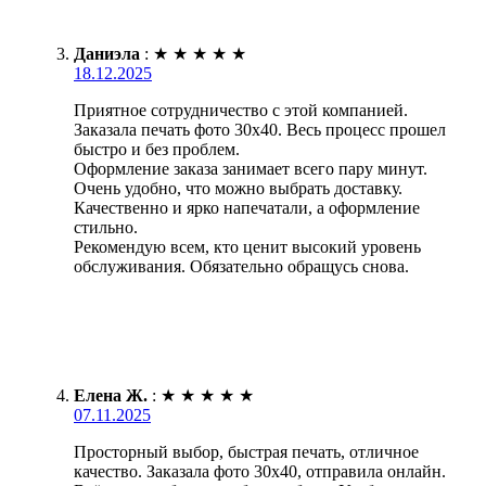
Даниэла
:
★
★
★
★
★
18.12.2025
Приятное сотрудничество с этой компанией.
Заказала печать фото 30х40. Весь процесс прошел
быстро и без проблем.
Оформление заказа занимает всего пару минут.
Очень удобно, что можно выбрать доставку.
Качественно и ярко напечатали, а оформление
стильно.
Рекомендую всем, кто ценит высокий уровень
обслуживания. Обязательно обращусь снова.
Елена Ж.
:
★
★
★
★
★
07.11.2025
Просторный выбор, быстрая печать, отличное
качество. Заказала фото 30х40, отправила онлайн.