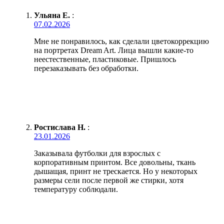
Ульяна Е.
:
07.02.2026
Мне не понравилось, как сделали цветокоррекцию
на портретах Dream Art. Лица вышли какие-то
неестественные, пластиковые. Пришлось
перезаказывать без обработки.
Ростислава Н.
:
23.01.2026
Заказывала футболки для взрослых с
корпоративным принтом. Все довольны, ткань
дышащая, принт не трескается. Но у некоторых
размеры сели после первой же стирки, хотя
температуру соблюдали.