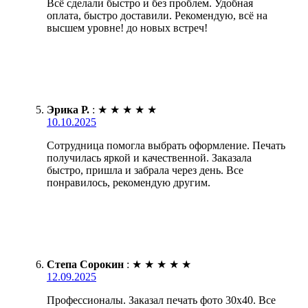
Всё сделали быстро и без проблем. Удобная
оплата, быстро доставили. Рекомендую, всё на
высшем уровне! до новых встреч!
Эрика Р.
:
★
★
★
★
★
10.10.2025
Сотрудница помогла выбрать оформление. Печать
получилась яркой и качественной. Заказала
быстро, пришла и забрала через день. Все
понравилось, рекомендую другим.
Степа Сорокин
:
★
★
★
★
★
12.09.2025
Профессионалы. Заказал печать фото 30х40. Все