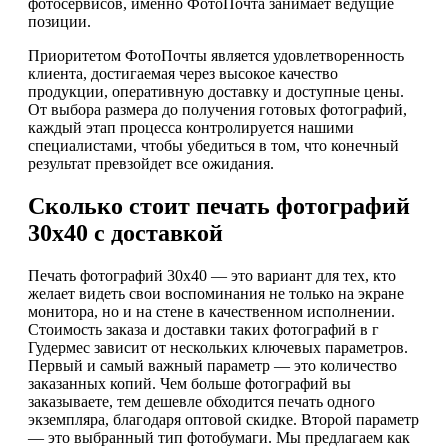
фотосервисов, именно ФотоПочта занимает ведущие
позиции.
Приоритетом ФотоПочты является удовлетворенность
клиента, достигаемая через высокое качество
продукции, оперативную доставку и доступные цены.
От выбора размера до получения готовых фотографий,
каждый этап процесса контролируется нашими
специалистами, чтобы убедиться в том, что конечный
результат превзойдет все ожидания.
Сколько стоит печать фотографий
30х40 с доставкой
Печать фотографий 30х40 — это вариант для тех, кто
желает видеть свои воспоминания не только на экране
монитора, но и на стене в качественном исполнении.
Стоимость заказа и доставки таких фотографий в г
Гудермес зависит от нескольких ключевых параметров.
Первый и самый важный параметр — это количество
заказанных копий. Чем больше фотографий вы
заказываете, тем дешевле обходится печать одного
экземпляра, благодаря оптовой скидке. Второй параметр
— это выбранный тип фотобумаги. Мы предлагаем как