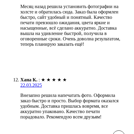
Месяц назад решила установить фотографии на
холсте и обратилась сюда. Заказ была оформлен
быстро, сайт удобный и понятный. Качество
печати превзошло ожидания, цвета яркие и
насыщенные, всё сделано аккуратно. Доставка
вышла на удивление быстрой, получила в
оговоренные сроки. Очень доволна результатом,
теперь планирую заказать ещё!
Хана К.
:
★
★
★
★
★
22.03.2025
Внезапно решила напечатать фото. Оформила
заказ быстро и просто. Выбор формата оказался
удобным. Доставка пришлась вовремя, все
аккуратно упаковано. Качество печати
порадовало. Рекомендую всем друзьям!