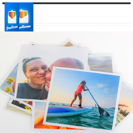
Ваш город:
Ваш регион доставки
Выберите из списка: