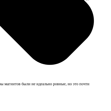
мером для
ары магнитов были не идеально ровные, но это почти