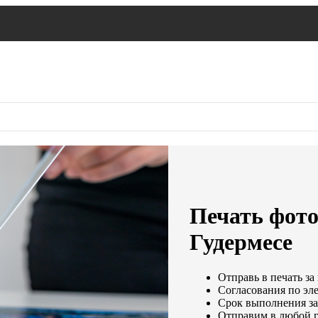
Печать фот
Гудермесе
Отправь в печать за
Согласования по эле
Срок выполнения зак
Отправим в любой г