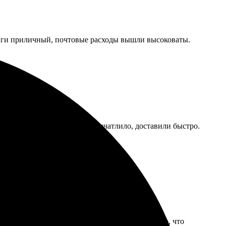
книги приличный, почтовые расходы вышли высоковаты.
тивный. Качество печати впечатлило, доставили быстро.
ото на месте. Качество печати отличное, видно, что