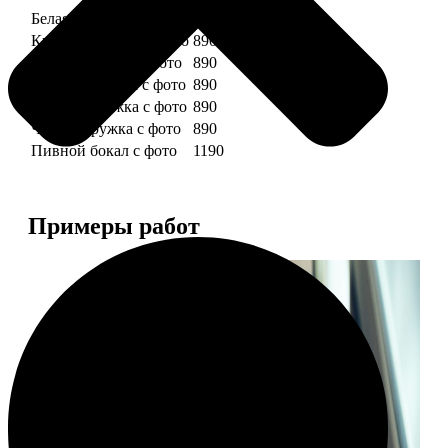
Белая кружка с фото
890
Красная кружка с фото
890
Желтая кружка с фото
890
Зеленая кружка с фото
890
Голубая кружка с фото
890
Черная кружка с фото
890
Пивной бокал с фото
1190
Примеры работ