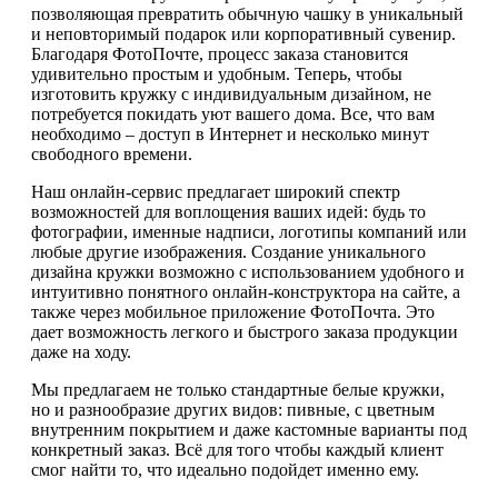
позволяющая превратить обычную чашку в уникальный
и неповторимый подарок или корпоративный сувенир.
Благодаря ФотоПочте, процесс заказа становится
удивительно простым и удобным. Теперь, чтобы
изготовить кружку с индивидуальным дизайном, не
потребуется покидать уют вашего дома. Все, что вам
необходимо – доступ в Интернет и несколько минут
свободного времени.
Наш онлайн-сервис предлагает широкий спектр
возможностей для воплощения ваших идей: будь то
фотографии, именные надписи, логотипы компаний или
любые другие изображения. Создание уникального
дизайна кружки возможно с использованием удобного и
интуитивно понятного онлайн-конструктора на сайте, а
также через мобильное приложение ФотоПочта. Это
дает возможность легкого и быстрого заказа продукции
даже на ходу.
Мы предлагаем не только стандартные белые кружки,
но и разнообразие других видов: пивные, с цветным
внутренним покрытием и даже кастомные варианты под
конкретный заказ. Всё для того чтобы каждый клиент
смог найти то, что идеально подойдет именно ему.