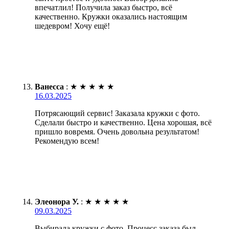
впечатлил! Получила заказ быстро, всё
качественно. Кружки оказались настоящим
шедевром! Хочу ещё!
Ванесса
:
★
★
★
★
★
16.03.2025
Потрясающий сервис! Заказала кружки с фото.
Сделали быстро и качественно. Цена хорошая, всё
пришло вовремя. Очень довольна результатом!
Рекомендую всем!
Элеонора У.
:
★
★
★
★
★
09.03.2025
Выбирала кружки с фото. Процесс заказа был