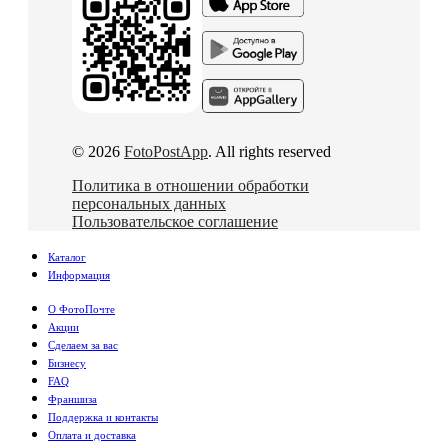
© 2026
FotoPostApp
. All rights reserved
Политика в отношении обработки
персональных данных
Пользовательское соглашение
Каталог
Информация
О ФотоПочте
Акции
Сделаем за вас
Бизнесу
FAQ
Франшиза
Поддержка и контакты
Оплата и доставка