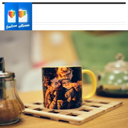
Ваш город:
Ваш регион доставки
Выберите из списка: