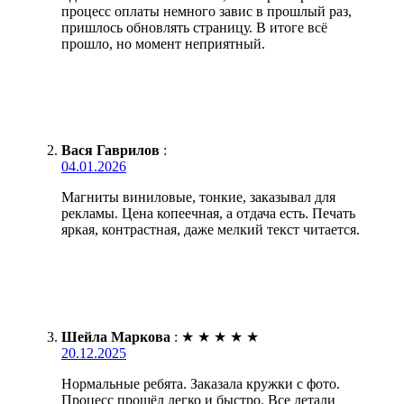
процесс оплаты немного завис в прошлый раз,
пришлось обновлять страницу. В итоге всё
прошло, но момент неприятный.
Вася Гаврилов
:
04.01.2026
Магниты виниловые, тонкие, заказывал для
рекламы. Цена копеечная, а отдача есть. Печать
яркая, контрастная, даже мелкий текст читается.
Шейла Маркова
:
★
★
★
★
★
20.12.2025
Нормальные ребята. Заказала кружки с фото.
Процесс прошёл легко и быстро. Все детали