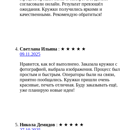
согласовали онлайн. Результат превзошёл
ожидания. Кружки получились яркими и
качественными. Рекомендую обратиться!
Светлана Ильина
:
★
★
★
★
★
09.11.2025
Нравится, как всё выполнено. Заказала кружки с
фотографией, выбрала изображения. Процесс был
простым и быстрым. Операторы были на связи,
приятно пообщались. Кружки пришли очень
красивые, печать отличная. Буду заказывать ещё,
уже планирую новые идеи!
Никола Демидов
:
★
★
★
★
★
27.10.2025