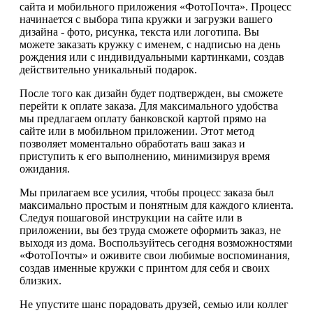
сайта и мобильного приложения «ФотоПочта». Процесс
начинается с выбора типа кружки и загрузки вашего
дизайна - фото, рисунка, текста или логотипа. Вы
можете заказать кружку с именем, с надписью на день
рождения или с индивидуальными картинками, создав
действительно уникальный подарок.
После того как дизайн будет подтвержден, вы сможете
перейти к оплате заказа. Для максимального удобства
мы предлагаем оплату банковской картой прямо на
сайте или в мобильном приложении. Этот метод
позволяет моментально обработать ваш заказ и
приступить к его выполнению, минимизируя время
ожидания.
Мы прилагаем все усилия, чтобы процесс заказа был
максимально простым и понятным для каждого клиента.
Следуя пошаговой инструкции на сайте или в
приложении, вы без труда сможете оформить заказ, не
выходя из дома. Воспользуйтесь сегодня возможностями
«ФотоПочты» и оживите свои любимые воспоминания,
создав именные кружки с принтом для себя и своих
близких.
Не упустите шанс порадовать друзей, семью или коллег