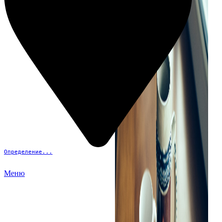
Определение...
Меню