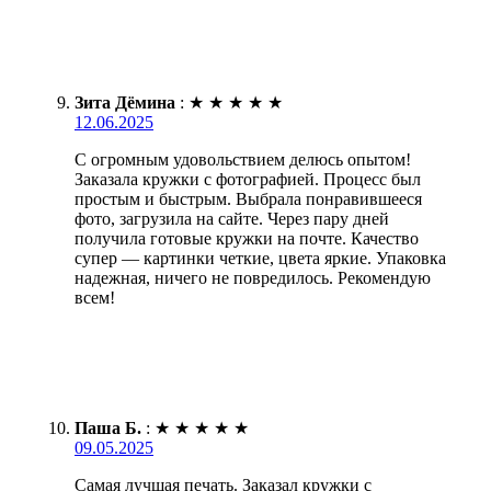
Зита Дёмина
:
★
★
★
★
★
12.06.2025
С огромным удовольствием делюсь опытом!
Заказала кружки с фотографией. Процесс был
простым и быстрым. Выбрала понравившееся
фото, загрузила на сайте. Через пару дней
получила готовые кружки на почте. Качество
супер — картинки четкие, цвета яркие. Упаковка
надежная, ничего не повредилось. Рекомендую
всем!
Паша Б.
:
★
★
★
★
★
09.05.2025
Самая лучшая печать. Заказал кружки с