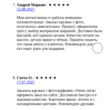
Андрей Маркин
:
★
★
★
★
★
12.08.2025
Мои впечатления от работы компании
положительные. Заказал кружки с фото,
получилось замечательно. Процесс оформления
прост, выбор материалов широкий. Доставка была
быстрой, всё пришло целым. Качество печати на
высоте, детали яркие и чёткие. Приятно видеть,
что такая забота о клиентах. Рекомендую для всех,
кто ищет идеи для подарков.
Света О.
:
★
★
★
★
★
17.07.2025
Заказала кружки с фотографиями. Очень легко
оформить заказ на сайте. Доставили быстро и в
хорошем качестве. Картинки яркие, четкие и с
насыщенными цветами. Рекомендую друзьям.