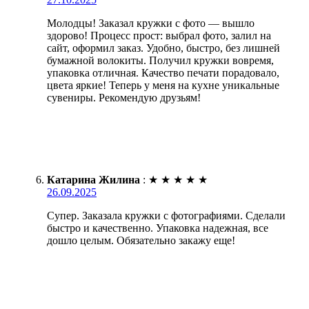
Молодцы! Заказал кружки с фото — вышло
здорово! Процесс прост: выбрал фото, залил на
сайт, оформил заказ. Удобно, быстро, без лишней
бумажной волокиты. Получил кружки вовремя,
упаковка отличная. Качество печати порадовало,
цвета яркие! Теперь у меня на кухне уникальные
сувениры. Рекомендую друзьям!
Катарина Жилина
:
★
★
★
★
★
26.09.2025
Супер. Заказала кружки с фотографиями. Сделали
быстро и качественно. Упаковка надежная, все
дошло целым. Обязательно закажу еще!