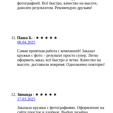
фотографией. Всё быстро, качество на высоте,
доволен результатом. Рекомендую друзьям!
Паша Б.
:
★
★
★
★
★
08.04.2025
Самая приятная работа с компанией! Заказал
кружки с фото – результат просто супер. Легко
оформить заказ, всё быстро и четко. Качество на
высоте, доставили вовремя. Однозначно повторю!
Зинаида
:
★
★
★
★
★
17.03.2025
Заказала кружки с фотографиями. Оформление на
сайте простое и удобное. Выбор дизайна