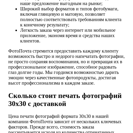
наше предложение выгодным на рынке;
Широкий выбор форматов и типов фотобумаги,
включая глянцевую и матовую, позволяет
полностью соответствовать требованиям клиента
к конечному результату;
Легкость заказа через интернет или мобильное
приложение, экономя время и средства наших
клиентов.
ФотоПочта стремится предоставить каждому клиенту
возможность быстро и недорого напечатать фотографии,
не просто сохраняя воспоминания, но и превращая их в
профессиональное изображение, способное радовать
глаз долгие годы. Мы гордимся возможностью дарить
эмоции через качественные фотопродукты, достигая
высот профессионализма в каждом заказе.
Сколько стоит печать фотографий
30х30 с доставкой
Цена печати фотографий формата 30х30 в нашей
компании ФотоПочта зависит от нескольких ключевых
факторов. Прежде всего, стоимость заказа
рассчитывается исходя из количества отпечатанных