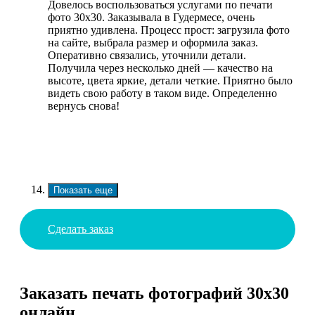
Довелось воспользоваться услугами по печати
фото 30х30. Заказывала в Гудермесе, очень
приятно удивлена. Процесс прост: загрузила фото
на сайте, выбрала размер и оформила заказ.
Оперативно связались, уточнили детали.
Получила через несколько дней — качество на
высоте, цвета яркие, детали четкие. Приятно было
видеть свою работу в таком виде. Определенно
вернусь снова!
Показать еще
Сделать заказ
Заказать печать фотографий 30х30
онлайн