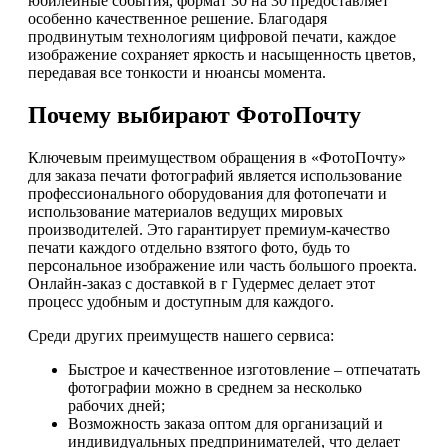
юбилейные события, формат 30 на 30 предоставляет
особенно качественное решение. Благодаря
продвинутым технологиям цифровой печати, каждое
изображение сохраняет яркость и насыщенность цветов,
передавая все тонкости и нюансы момента.
Почему выбирают ФотоПочту
Ключевым преимуществом обращения в «ФотоПочту»
для заказа печати фотографий является использование
профессионального оборудования для фотопечати и
использование материалов ведущих мировых
производителей. Это гарантирует премиум-качество
печати каждого отдельно взятого фото, будь то
персональное изображение или часть большого проекта.
Онлайн-заказ с доставкой в г Гудермес делает этот
процесс удобным и доступным для каждого.
Среди других преимуществ нашего сервиса:
Быстрое и качественное изготовление – отпечатать
фотографии можно в среднем за несколько
рабочих дней;
Возможность заказа оптом для организаций и
индивидуальных предпринимателей, что делает