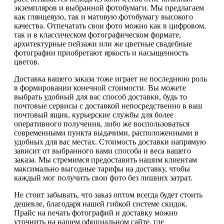
экземпляров и выбранной фотобумаги. Мы предлагаем
как глянцевую, так и матовую фотобумагу высокого
качества. Отпечатать свои фото можно как в цифровом,
так и в классическом фотографическом формате,
архитектурные пейзажи или же цветные свадебные
фотографии приобретают яркость и насыщенность
цветов.
Доставка вашего заказа тоже играет не последнюю роль
в формировании конечной стоимости. Вы можете
выбрать удобный для вас способ доставки, будь то
почтовые сервисы с доставкой непосредственно в ваш
почтовый ящик, курьерские службы для более
оперативного получения, либо же воспользоваться
современными пункта выдачими, расположенными в
удобных для вас местах. Стоимость доставки напрямую
зависит от выбранного вами способа и веса вашего
заказа. Мы стремимся предоставить нашим клиентам
максимально выгодные тарифы на доставку, чтобы
каждый мог получить свои фото без лишних затрат.
Не стоит забывать, что заказ оптом всегда будет стоить
дешевле, благодаря нашей гибкой системе скидок.
Прайс на печать фотографий и доставку можно
уточнить на нашем официальном сайте, где