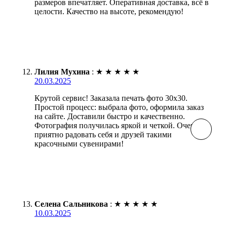
размеров впечатляет. Оперативная доставка, всё в
целости. Качество на высоте, рекомендую!
Лилия Мухина
:
★
★
★
★
★
20.03.2025
Крутой сервис! Заказала печать фото 30х30.
Простой процесс: выбрала фото, оформила заказ
на сайте. Доставили быстро и качественно.
Фотография получилась яркой и четкой. Очень
приятно радовать себя и друзей такими
красочными сувенирами!
Селена Сальникова
:
★
★
★
★
★
10.03.2025