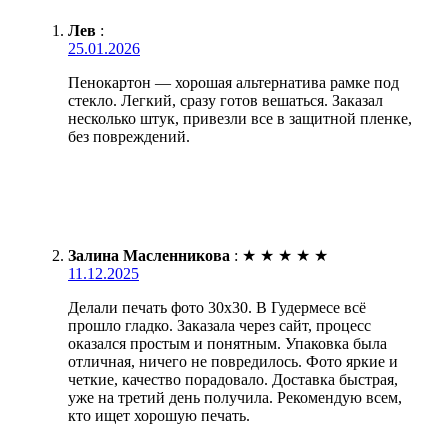
Лев
:
25.01.2026
Пенокартон — хорошая альтернатива рамке под
стекло. Легкий, сразу готов вешаться. Заказал
несколько штук, привезли все в защитной пленке,
без повреждений.
Залина Масленникова
:
★
★
★
★
★
11.12.2025
Делали печать фото 30х30. В Гудермесе всё
прошло гладко. Заказала через сайт, процесс
оказался простым и понятным. Упаковка была
отличная, ничего не повредилось. Фото яркие и
четкие, качество порадовало. Доставка быстрая,
уже на третий день получила. Рекомендую всем,
кто ищет хорошую печать.