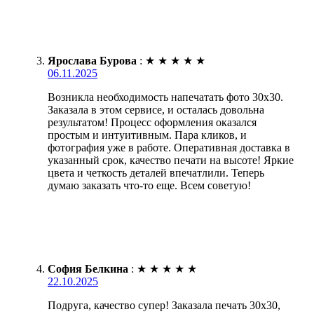
Ярослава Бурова
:
★
★
★
★
★
06.11.2025
Возникла необходимость напечатать фото 30х30.
Заказала в этом сервисе, и осталась довольна
результатом! Процесс оформления оказался
простым и интуитивным. Пара кликов, и
фотография уже в работе. Оперативная доставка в
указанный срок, качество печати на высоте! Яркие
цвета и четкость деталей впечатлили. Теперь
думаю заказать что-то еще. Всем советую!
София Белкина
:
★
★
★
★
★
22.10.2025
Подруга, качество супер! Заказала печать 30х30,