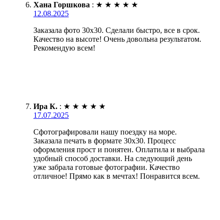
Хана Горшкова
:
★
★
★
★
★
12.08.2025
Заказала фото 30х30. Сделали быстро, все в срок.
Качество на высоте! Очень довольна результатом.
Рекомендую всем!
Ира К.
:
★
★
★
★
★
17.07.2025
Сфотографировали нашу поездку на море.
Заказала печать в формате 30х30. Процесс
оформления прост и понятен. Оплатила и выбрала
удобный способ доставки. На следующий день
уже забрала готовые фотографии. Качество
отличное! Прямо как в мечтах! Понравится всем.