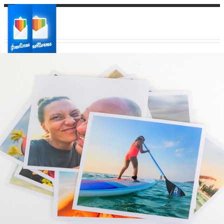
Ваш город:
Ваш регион доставки
Выберите из списка: