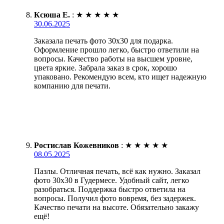
Ксюша Е.
:
★
★
★
★
★
30.06.2025
Заказала печать фото 30х30 для подарка.
Оформление прошло легко, быстро ответили на
вопросы. Качество работы на высшем уровне,
цвета яркие. Забрала заказ в срок, хорошо
упаковано. Рекомендую всем, кто ищет надежную
компанию для печати.
Ростислав Кожевников
:
★
★
★
★
★
08.05.2025
Пазлы. Отличная печать, всё как нужно. Заказал
фото 30х30 в Гудермесе. Удобный сайт, легко
разобраться. Поддержка быстро ответила на
вопросы. Получил фото вовремя, без задержек.
Качество печати на высоте. Обязательно закажу
ещё!