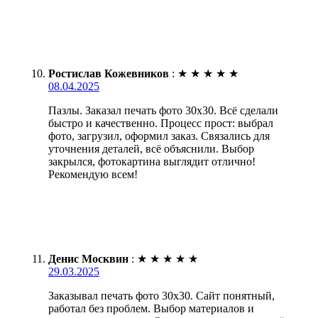
Ростислав Кожевников
:
★
★
★
★
★
08.04.2025
Пазлы. Заказал печать фото 30х30. Всё сделали
быстро и качественно. Процесс прост: выбрал
фото, загрузил, оформил заказ. Связались для
уточнения деталей, всё объяснили. Выбор
закрылся, фотокартина выглядит отлично!
Рекомендую всем!
Денис Москвин
:
★
★
★
★
★
29.03.2025
Заказывал печать фото 30х30. Сайт понятный,
работал без проблем. Выбор материалов и