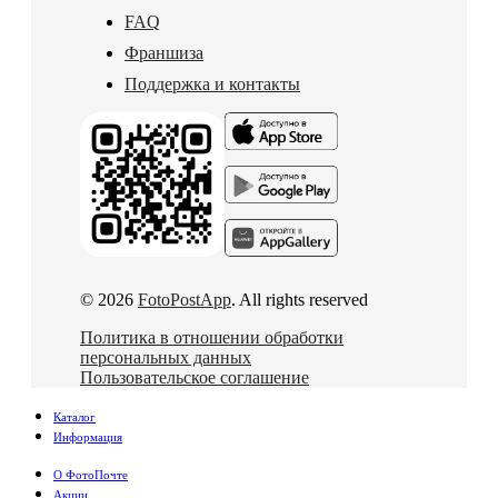
FAQ
Франшиза
Поддержка и контакты
© 2026
FotoPostApp
. All rights reserved
Политика в отношении обработки
персональных данных
Пользовательское соглашение
Каталог
Информация
О ФотоПочте
Акции