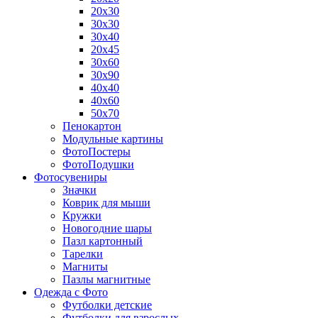
20х30
30х30
30х40
20х45
30х60
30х90
40х40
40х60
50х70
Пенокартон
Модульные картины
ФотоПостеры
ФотоПодушки
Фотоcувениры
Значки
Коврик для мыши
Кружки
Новогодние шары
Пазл картонный
Тарелки
Магниты
Пазлы магнитные
Одежда с Фото
Футболки детские
Футболки для взрослых