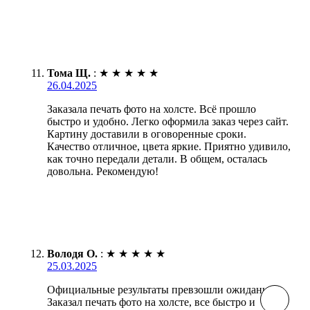
Тома Щ.
:
★
★
★
★
★
26.04.2025
Заказала печать фото на холсте. Всё прошло
быстро и удобно. Легко оформила заказ через сайт.
Картину доставили в оговоренные сроки.
Качество отличное, цвета яркие. Приятно удивило,
как точно передали детали. В общем, осталась
довольна. Рекомендую!
Володя О.
:
★
★
★
★
★
25.03.2025
Официальные результаты превзошли ожидания!
Заказал печать фото на холсте, все быстро и