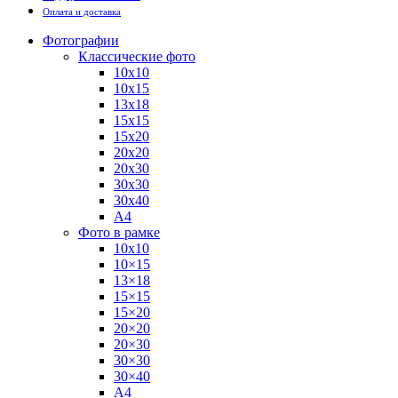
Оплата и доставка
Фотографии
Классические фото
10х10
10х15
13х18
15х15
15х20
20х20
20х30
30х30
30х40
А4
Фото в рамке
10х10
10×15
13×18
15×15
15×20
20×20
20×30
30×30
30×40
A4