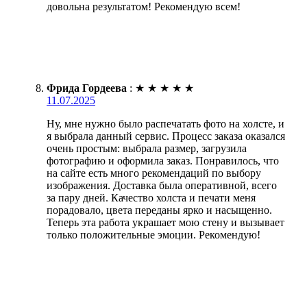
довольна результатом! Рекомендую всем!
Фрида Гордеева
:
★
★
★
★
★
11.07.2025
Ну, мне нужно было распечатать фото на холсте, и
я выбрала данный сервис. Процесс заказа оказался
очень простым: выбрала размер, загрузила
фотографию и оформила заказ. Понравилось, что
на сайте есть много рекомендаций по выбору
изображения. Доставка была оперативной, всего
за пару дней. Качество холста и печати меня
порадовало, цвета переданы ярко и насыщенно.
Теперь эта работа украшает мою стену и вызывает
только положительные эмоции. Рекомендую!