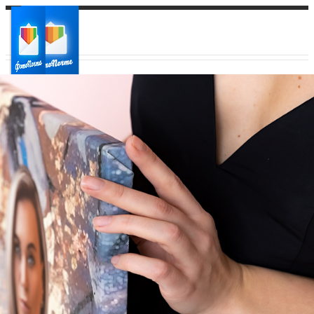
Ваш город:
Ваш регион доставки
Выберите из списка: