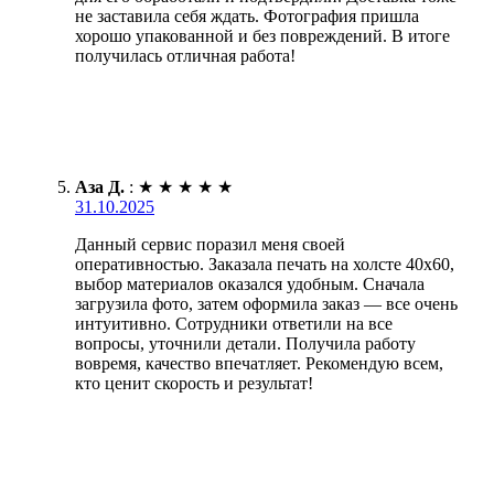
не заставила себя ждать. Фотография пришла
хорошо упакованной и без повреждений. В итоге
получилась отличная работа!
Аза Д.
:
★
★
★
★
★
31.10.2025
Данный сервис поразил меня своей
оперативностью. Заказала печать на холсте 40х60,
выбор материалов оказался удобным. Сначала
загрузила фото, затем оформила заказ — все очень
интуитивно. Сотрудники ответили на все
вопросы, уточнили детали. Получила работу
вовремя, качество впечатляет. Рекомендую всем,
кто ценит скорость и результат!