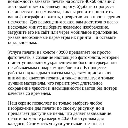
возможность заказать печать на холсте 40х60 онлайн с
доставкой прямо к вашему порогу. Удобство процесса
начинается с того момента, как вы решите воплотить
ваши фотографии в жизнь, превратив их в произведения
искусства. Для размещения заказа вам достаточно всего
несколько минут: выберите желаемое изображение,
загрузите его на сайт или через мобильное приложение,
указав необходимые параметры их принта – и оставьте
остальное нам.
Услуга печати на холсте 40х60 предлагает не просто
фотопечать, а создание настоящего фотохолста, который
станет уникальным украшением любого интерьера или
незабываемым подарком для близких. В процессе
работы над каждым заказом мы уделяем пристальное
внимание качеству печати, а также используем только
лучшие материалы, что гарантирует длительное
сохранение яркости и насыщенности цветов без потери
качества со временем.
Наш сервис позволяет не только выбрать любое
изображение для печати по своему рисунку, но и
предлагает доступные цены, что делает заказывание
печати на холсте размером 40х60 доступным для
каждого. Стоимость услуги учитывает не только