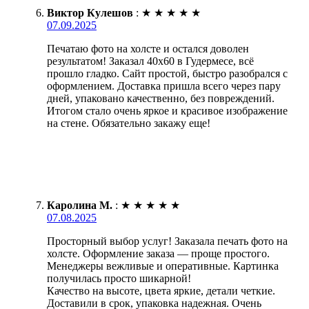
Виктор Кулешов
:
★
★
★
★
★
07.09.2025
Печатаю фото на холсте и остался доволен
результатом! Заказал 40х60 в Гудермесе, всё
прошло гладко. Сайт простой, быстро разобрался с
оформлением. Доставка пришла всего через пару
дней, упаковано качественно, без повреждений.
Итогом стало очень яркое и красивое изображение
на стене. Обязательно закажу еще!
Каролина М.
:
★
★
★
★
★
07.08.2025
Просторный выбор услуг! Заказала печать фото на
холсте. Оформление заказа — проще простого.
Менеджеры вежливые и оперативные. Картинка
получилась просто шикарной!
Качество на высоте, цвета яркие, детали четкие.
Доставили в срок, упаковка надежная. Очень