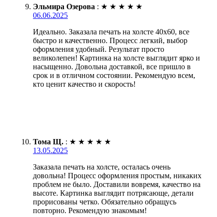
Эльмира Озерова
:
★
★
★
★
★
06.06.2025
Идеально. Заказала печать на холсте 40х60, все
быстро и качественно. Процесс легкий, выбор
оформления удобный. Результат просто
великолепен! Картинка на холсте выглядит ярко и
насыщенно. Довольна доставкой, все пришло в
срок и в отличном состоянии. Рекомендую всем,
кто ценит качество и скорость!
Тома Щ.
:
★
★
★
★
★
13.05.2025
Заказала печать на холсте, осталась очень
довольна! Процесс оформления простым, никаких
проблем не было. Доставили вовремя, качество на
высоте. Картинка выглядит потрясающе, детали
прорисованы четко. Обязательно обращусь
повторно. Рекомендую знакомым!