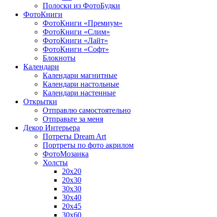
Полоски из ФотоБудки
ФотоКниги
ФотоКниги «Премиум»
ФотоКниги «Слим»
ФотоКниги «Лайт»
ФотоКниги «Софт»
Блокноты
Календари
Календари магнитные
Календари настольные
Календари настенные
Открытки
Отправлю самостоятельно
Отправьте за меня
Декор Интерьера
Потреты Dream Art
Портреты по фото акрилом
ФотоМозаика
Холсты
20х20
20х30
30х30
30х40
20х45
30х60