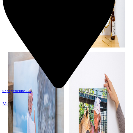
Определение...
Меню