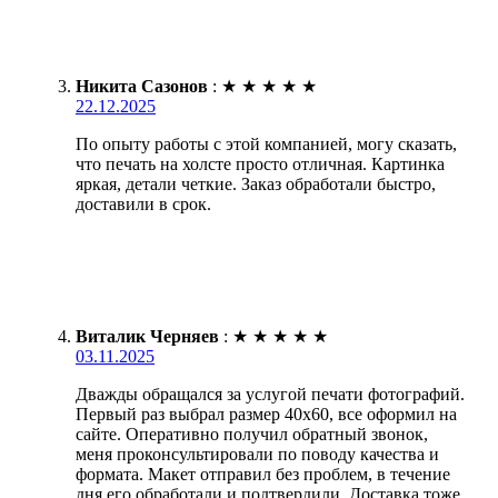
Никита Сазонов
:
★
★
★
★
★
22.12.2025
По опыту работы с этой компанией, могу сказать,
что печать на холсте просто отличная. Картинка
яркая, детали четкие. Заказ обработали быстро,
доставили в срок.
Виталик Черняев
:
★
★
★
★
★
03.11.2025
Дважды обращался за услугой печати фотографий.
Первый раз выбрал размер 40х60, все оформил на
сайте. Оперативно получил обратный звонок,
меня проконсультировали по поводу качества и
формата. Макет отправил без проблем, в течение
дня его обработали и подтвердили. Доставка тоже