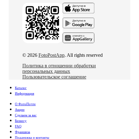
© 2026
FotoPostApp
. All rights reserved
Политика в отношении обработки
персональных данных
Пользовательское соглашение
Каталог
Информация
О ФотоПочте
Акции
Сделаем за вас
Бизнесу
FAQ
Франшиза
Поддержка и контакты